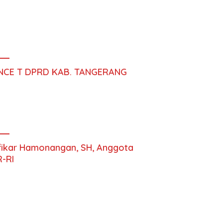
NCE T DPRD KAB. TANGERANG
fikar Hamonangan, SH, Anggota
-RI