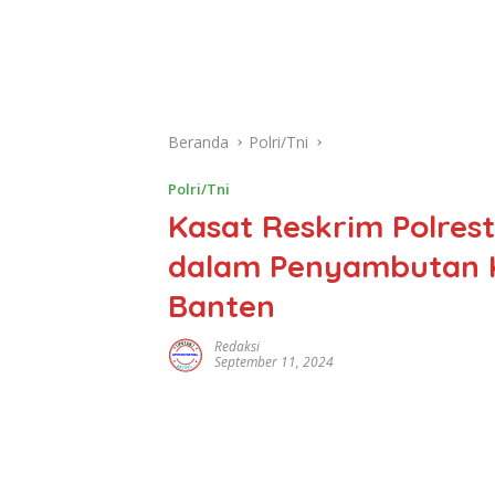
Beranda
Polri/Tni
Polri/Tni
Kasat Reskrim Polres
dalam Penyambutan K
Banten
Redaksi
September 11, 2024