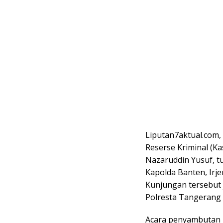
Liputan7aktual.com,
Reserse Kriminal (K
Nazaruddin Yusuf, t
Kapolda Banten, Irje
Kunjungan tersebut j
Polresta Tangerang
Acara penyambutan b