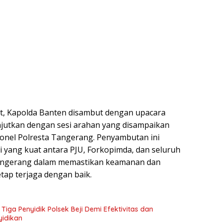
t, Kapolda Banten disambut dengan upacara
jutkan dengan sesi arahan yang disampaikan
onel Polresta Tangerang. Penyambutan ini
 yang kuat antara PJU, Forkopimda, dan seluruh
angerang dalam memastikan keamanan dan
etap terjaga dengan baik.
Tiga Penyidik Polsek Beji Demi Efektivitas dan
yidikan