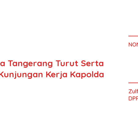
NO
ta Tangerang Turut Serta
unjungan Kerja Kapolda
Zul
DPR