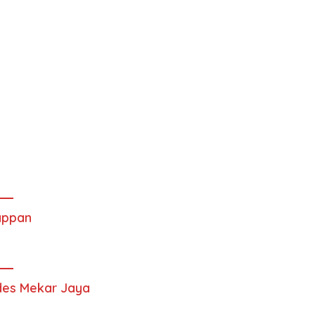
appan
es Mekar Jaya