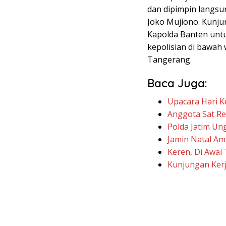
dan dipimpin langsu
Joko Mujiono. Kunju
Kapolda Banten untu
kepolisian di bawah
Tangerang.
Baca Juga:
Upacara Hari K
Anggota Sat Re
Polda Jatim Un
Jamin Natal Am
Keren, Di Awal
Kunjungan Kerj