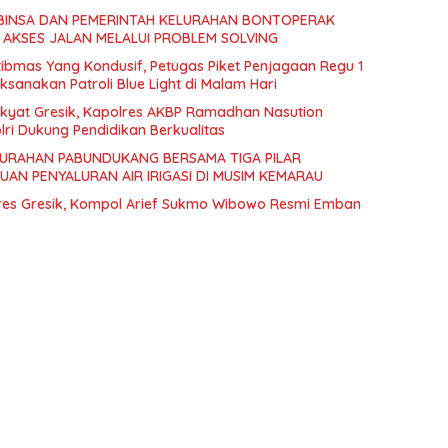
BINSA DAN PEMERINTAH KELURAHAN BONTOPERAK
AKSES JALAN MELALUI PROBLEM SOLVING
ibmas Yang Kondusif, Petugas Piket Penjagaan Regu 1
ksanakan Patroli Blue Light di Malam Hari
akyat Gresik, Kapolres AKBP Ramadhan Nasution
ri Dukung Pendidikan Berkualitas
URAHAN PABUNDUKANG BERSAMA TIGA PILAR
AN PENYALURAN AIR IRIGASI DI MUSIM KEMARAU
res Gresik, Kompol Arief Sukmo Wibowo Resmi Emban