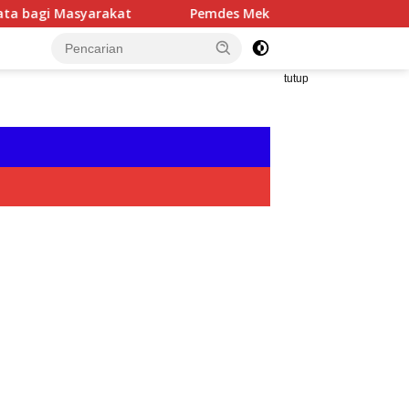
rakat
Pemdes Mekar Jaya Hadirkan Layanan Bapenda, 
tutup