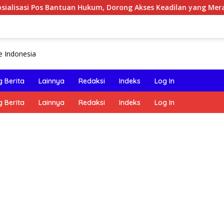
Bantuan Hukum, Dorong Akses Keadilan yang Merata bagi Masya
 Berita
Lainnya
Redaksi
Indeks
Log In
 Berita
Lainnya
Redaksi
Indeks
Log In