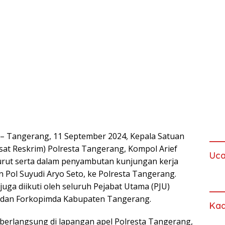
 – Tangerang, 11 September 2024, Kepala Satuan
asat Reskrim) Polresta Tangerang, Kompol Arief
Uc
urut serta dalam penyambutan kunjungan kerja
n Pol Suyudi Aryo Seto, ke Polresta Tangerang.
uga diikuti oleh seluruh Pejabat Utama (PJU)
 dan Forkopimda Kabupaten Tangerang.
Kad
erlangsung di lapangan apel Polresta Tangerang,