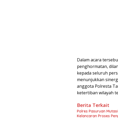
Dalam acara tersebu
penghormatan, dilan
kepada seluruh pers
menunjukkan sinergi
anggota Polresta T
ketertiban wilayah t
Berita Terkait
Polres Pasuruan Mutasi 
Kelancaran Proses Pen