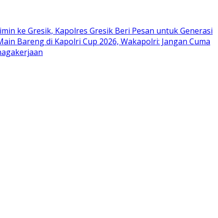
n ke Gresik, Kapolres Gresik Beri Pesan untuk Generasi
ain Bareng di Kapolri Cup 2026, Wakapolri: Jangan Cuma
nagakerjaan