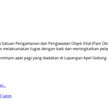
la Satuan Pengamanan dan Pengawalan Objek Vital (Pam Ob
s melaksanakan tugas dengan baik dan meningkatkan pela
mimpin apel pagi yang diadakan di Lapangan Apel Gedung P
dan…
 Jatim