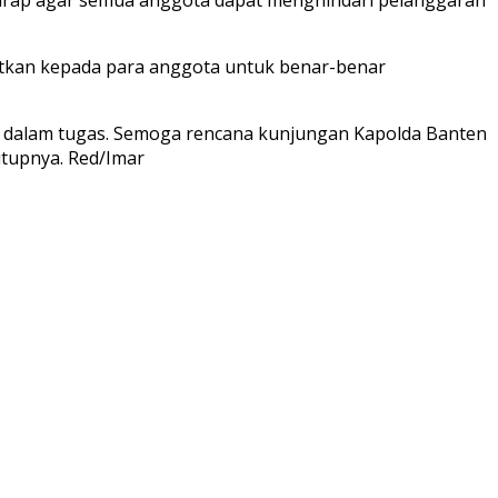
atkan kepada para anggota untuk benar-benar
an dalam tugas. Semoga rencana kunjungan Kapolda Banten
utupnya. Red/Imar