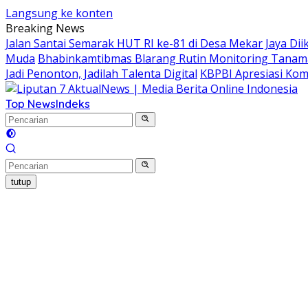
Langsung ke konten
Breaking News
Jalan Santai Semarak HUT RI ke-81 di Desa Mekar Jaya Diik
Muda
Bhabinkamtibmas Blarang Rutin Monitoring Tanam
Jadi Penonton, Jadilah Talenta Digital
KBPBI Apresiasi Kom
Top News
Indeks
tutup