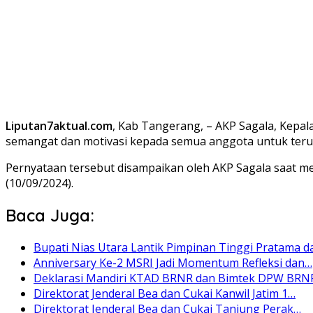
Liputan7aktual.com
, Kab Tangerang, – AKP Sagala, Kepa
semangat dan motivasi kepada semua anggota untuk teru
Pernyataan tersebut disampaikan oleh AKP Sagala saat me
(10/09/2024).
Baca Juga:
Bupati Nias Utara Lantik Pimpinan Tinggi Pratama 
Anniversary Ke-2 MSRI Jadi Momentum Refleksi dan…
Deklarasi Mandiri KTAD BRNR dan Bimtek DPW BRNR
Direktorat Jenderal Bea dan Cukai Kanwil Jatim 1…
Direktorat Jenderal Bea dan Cukai Tanjung Perak…