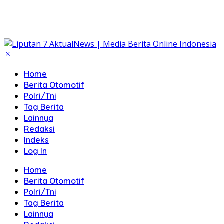
Home
Berita Otomotif
Polri/Tni
Tag Berita
Lainnya
Redaksi
Indeks
Log In
Home
Berita Otomotif
Polri/Tni
Tag Berita
Lainnya