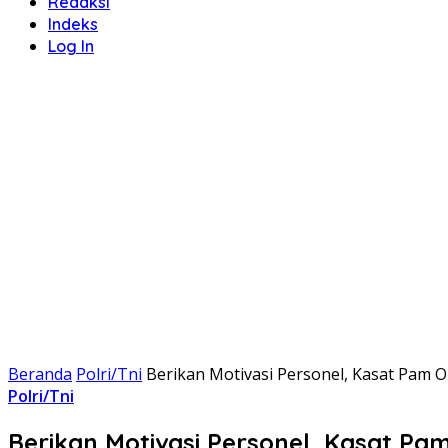
Redaksi
Indeks
Log In
Beranda
Polri/Tni
Berikan Motivasi Personel, Kasat Pam O
Polri/Tni
Berikan Motivasi Personel, Kasat Pam