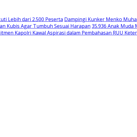
uti Lebih dari 2.500 Peserta
Dampingi Kunker Menko Muhaimi
an Kubis Agar Tumbuh Sesuai Harapan
35.936 Anak Muda M
itmen Kapolri Kawal Aspirasi dalam Pembahasan RUU Kete