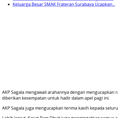
Keluarga Besar SMAK Frateran Surabaya Ucapkan…
AKP Sagala mengawali arahannya dengan mengucapkan ra
diberikan kesempatan untuk hadir dalam apel pagi ini.
AKP Sagala juga mengucapkan terima kasih kepada seluru
Lebih lanjut, Kasat Pam Obvit juga mengingatkan semua 