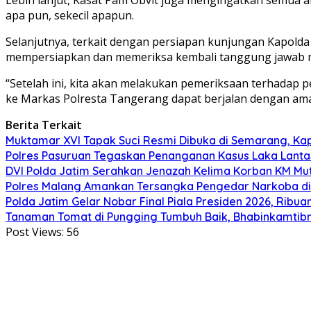
apa pun, sekecil apapun.
Selanjutnya, terkait dengan persiapan kunjungan Kapold
mempersiapkan dan memeriksa kembali tanggung jawab m
“Setelah ini, kita akan melakukan pemeriksaan terhadap 
ke Markas Polresta Tangerang dapat berjalan dengan aman
Berita Terkait
Muktamar XVI Tapak Suci Resmi Dibuka di Semarang, Ka
Polres Pasuruan Tegaskan Penanganan Kasus Laka Lanta
DVI Polda Jatim Serahkan Jenazah Kelima Korban KM Muti
Polres Malang Amankan Tersangka Pengedar Narkoba di 
Polda Jatim Gelar Nobar Final Piala Presiden 2026, Ri
Tanaman Tomat di Pungging Tumbuh Baik, Bhabinkamtib
Post Views:
56