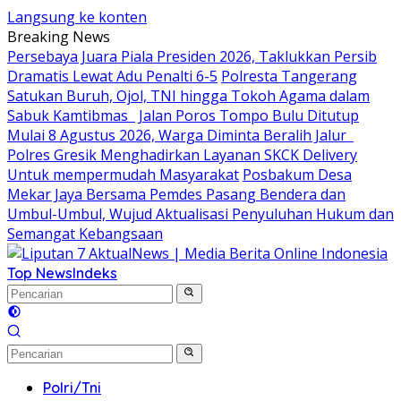
Langsung ke konten
Breaking News
Persebaya Juara Piala Presiden 2026, Taklukkan Persib
Dramatis Lewat Adu Penalti 6-5
Polresta Tangerang
Satukan Buruh, Ojol, TNI hingga Tokoh Agama dalam
Sabuk Kamtibmas
Jalan Poros Tompo Bulu Ditutup
Mulai 8 Agustus 2026, Warga Diminta Beralih Jalur
Polres Gresik Menghadirkan Layanan SKCK Delivery
Untuk mempermudah Masyarakat
Posbakum Desa
Mekar Jaya Bersama Pemdes Pasang Bendera dan
Umbul-Umbul, Wujud Aktualisasi Penyuluhan Hukum dan
Semangat Kebangsaan
Top News
Indeks
Polri/Tni