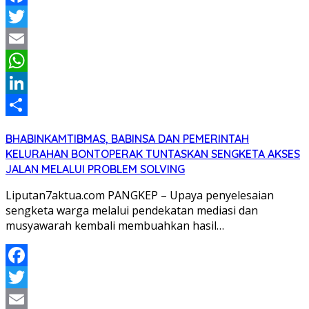
Facebook
Twitter
Email
WhatsApp
LinkedIn
Share
BHABINKAMTIBMAS, BABINSA DAN PEMERINTAH
KELURAHAN BONTOPERAK TUNTASKAN SENGKETA AKSES
JALAN MELALUI PROBLEM SOLVING
Liputan7aktua.com PANGKEP – Upaya penyelesaian
sengketa warga melalui pendekatan mediasi dan
musyawarah kembali membuahkan hasil…
Facebook
Twitter