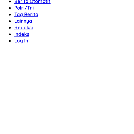
Berita Otomotif
Polri/Tni
Tag Berita
Lainnya
Redaksi
Indeks
Log In