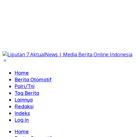
Home
Berita Otomotif
Polri/Tni
Tag Berita
Lainnya
Redaksi
Indeks
Log In
Home