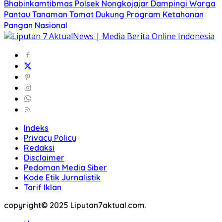
Bhabinkamtibmas Polsek Nongkojajar Dampingi Warga
Pantau Tanaman Tomat Dukung Program Ketahanan
Pangan Nasional
Indeks
Privacy Policy
Redaksi
Disclaimer
Pedoman Media Siber
Kode Etik Jurnalistik
Tarif Iklan
copyright© 2025 Liputan7aktual.com.