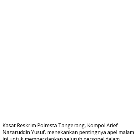
Kasat Reskrim Polresta Tangerang, Kompol Arief
Nazaruddin Yusuf, menekankan pentingnya apel malam
ini untuk mempersiapkan seluruh personel dalam