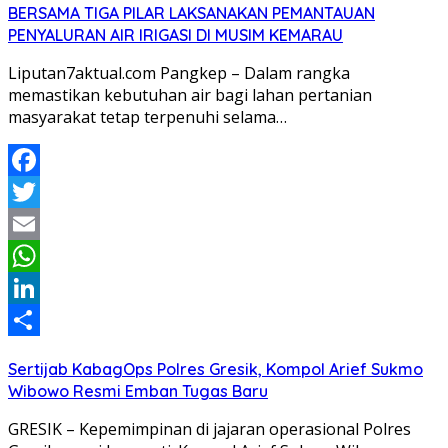
BERSAMA TIGA PILAR LAKSANAKAN PEMANTAUAN
PENYALURAN AIR IRIGASI DI MUSIM KEMARAU
Liputan7aktual.com Pangkep – Dalam rangka
memastikan kebutuhan air bagi lahan pertanian
masyarakat tetap terpenuhi selama…
Facebook
Twitter
Email
WhatsApp
LinkedIn
Share
Sertijab KabagOps Polres Gresik, Kompol Arief Sukmo
Wibowo Resmi Emban Tugas Baru
GRESIK – Kepemimpinan di jajaran operasional Polres