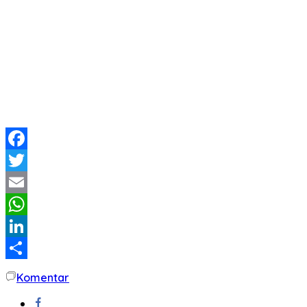
Facebook
Twitter
Email
WhatsApp
LinkedIn
Share
Komentar