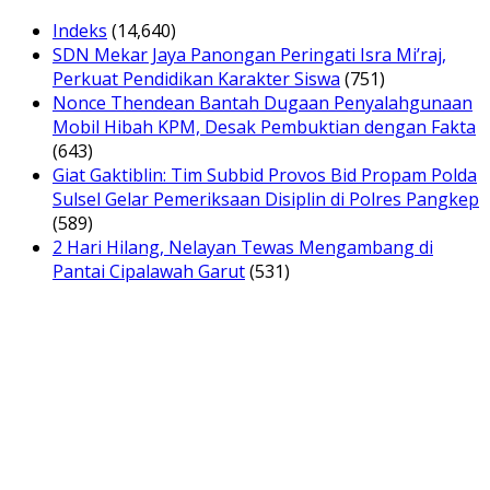
Indeks
(14,640)
SDN Mekar Jaya Panongan Peringati Isra Mi’raj,
Perkuat Pendidikan Karakter Siswa
(751)
Nonce Thendean Bantah Dugaan Penyalahgunaan
Mobil Hibah KPM, Desak Pembuktian dengan Fakta
(643)
Giat Gaktiblin: Tim Subbid Provos Bid Propam Polda
Sulsel Gelar Pemeriksaan Disiplin di Polres Pangkep
(589)
2 Hari Hilang, Nelayan Tewas Mengambang di
Pantai Cipalawah Garut
(531)