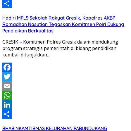
LinkedIn
Share
Hadiri MPLS Sekolah Rakyat Gresik, Kapolres AKBP
Ramadhan Nasution Tegaskan Komitmen Polri Dukung
Pendidikan Berkualitas
GRESIK – Komitmen Polres Gresik dalam mendukung
program strategis pemerintah di bidang pendidikan
kembali ditunjukkan…
Facebook
Twitter
Email
WhatsApp
LinkedIn
Share
BHABINKAMTIBMAS KELURAHAN PABUNDUKANG