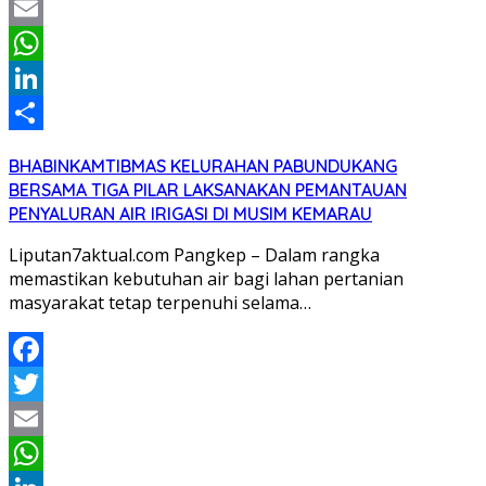
Twitter
Email
WhatsApp
LinkedIn
Share
BHABINKAMTIBMAS KELURAHAN PABUNDUKANG
BERSAMA TIGA PILAR LAKSANAKAN PEMANTAUAN
PENYALURAN AIR IRIGASI DI MUSIM KEMARAU
Liputan7aktual.com Pangkep – Dalam rangka
memastikan kebutuhan air bagi lahan pertanian
masyarakat tetap terpenuhi selama…
Facebook
Twitter
Email