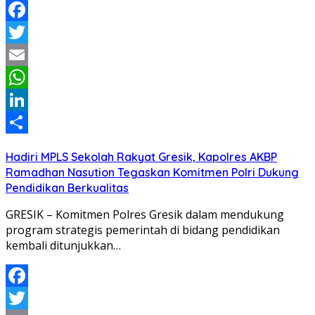
Facebook
Twitter
Email
WhatsApp
LinkedIn
Share
Hadiri MPLS Sekolah Rakyat Gresik, Kapolres AKBP
Ramadhan Nasution Tegaskan Komitmen Polri Dukung
Pendidikan Berkualitas
GRESIK – Komitmen Polres Gresik dalam mendukung
program strategis pemerintah di bidang pendidikan
kembali ditunjukkan…
Facebook