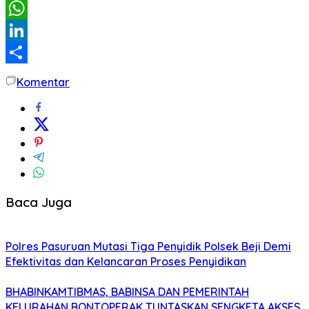
Email
WhatsApp
LinkedIn
Share
Komentar
Baca Juga
Polres Pasuruan Mutasi Tiga Penyidik Polsek Beji Demi
Efektivitas dan Kelancaran Proses Penyidikan
BHABINKAMTIBMAS, BABINSA DAN PEMERINTAH
KELURAHAN BONTOPERAK TUNTASKAN SENGKETA AKSES