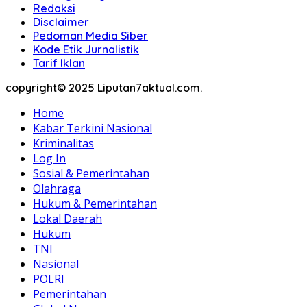
Redaksi
Disclaimer
Pedoman Media Siber
Kode Etik Jurnalistik
Tarif Iklan
copyright© 2025 Liputan7aktual.com.
Home
Kabar Terkini Nasional
Kriminalitas
Log In
Sosial & Pemerintahan
Olahraga
Hukum & Pemerintahan
Lokal Daerah
Hukum
TNI
Nasional
POLRI
Pemerintahan