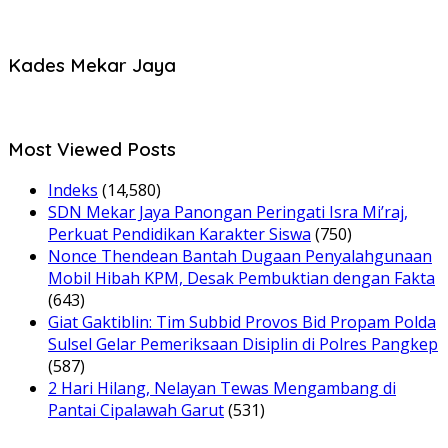
Kades Mekar Jaya
Most Viewed Posts
Indeks
(14,580)
SDN Mekar Jaya Panongan Peringati Isra Mi’raj,
Perkuat Pendidikan Karakter Siswa
(750)
Nonce Thendean Bantah Dugaan Penyalahgunaan
Mobil Hibah KPM, Desak Pembuktian dengan Fakta
(643)
Giat Gaktiblin: Tim Subbid Provos Bid Propam Polda
Sulsel Gelar Pemeriksaan Disiplin di Polres Pangkep
(587)
2 Hari Hilang, Nelayan Tewas Mengambang di
Pantai Cipalawah Garut
(531)