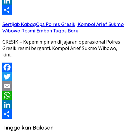
WhatsApp
LinkedIn
Share
Sertijab KabagOps Polres Gresik, Kompol Arief Sukmo
Wibowo Resmi Emban Tugas Baru
GRESIK – Kepemimpinan di jajaran operasional Polres
Gresik resmi berganti. Kompol Arief Sukmo Wibowo,
kini…
Facebook
Twitter
Email
WhatsApp
LinkedIn
Share
Tinggalkan Balasan