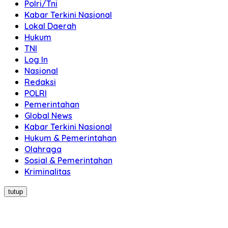
Polri/Tni
Kabar Terkini Nasional
Lokal Daerah
Hukum
TNI
Log In
Nasional
Redaksi
POLRI
Pemerintahan
Global News
Kabar Terkini Nasional
Hukum & Pemerintahan
Olahraga
Sosial & Pemerintahan
Kriminalitas
tutup