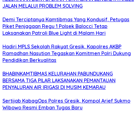
JALAN MELALUI PROBLEM SOLVING
Demi Terciptanya Kamtibmas Yang Kondusif, Petugas
Piket Penjagaan Regu 1 Polsek Balocci Tetap
Laksanakan Patroli Blue Light di Malam Hari
Hadiri MPLS Sekolah Rakyat Gresik, Kapolres AKBP
Ramadhan Nasution Tegaskan Komitmen Polri Dukung
Pendidikan Berkualitas
BHABINKAMTIBMAS KELURAHAN PABUNDUKANG
BERSAMA TIGA PILAR LAKSANAKAN PEMANTAUAN
PENYALURAN AIR IRIGASI DI MUSIM KEMARAU
Sertijab KabagOps Polres Gresik, Kompol Arief Sukmo
Wibowo Resmi Emban Tugas Baru