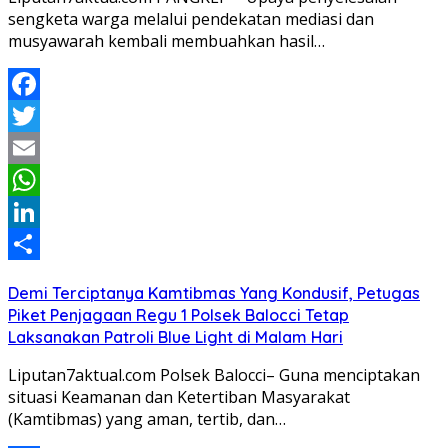
sengketa warga melalui pendekatan mediasi dan
musyawarah kembali membuahkan hasil…
Facebook
Twitter
Email
WhatsApp
LinkedIn
Share
Demi Terciptanya Kamtibmas Yang Kondusif, Petugas
Piket Penjagaan Regu 1 Polsek Balocci Tetap
Laksanakan Patroli Blue Light di Malam Hari
Liputan7aktual.com Polsek Balocci– Guna menciptakan
situasi Keamanan dan Ketertiban Masyarakat
(Kamtibmas) yang aman, tertib, dan…