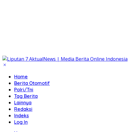
Home
Berita Otomotif
Polri/Tni
Tag Berita
Lainnya
Redaksi
Indeks
Log In