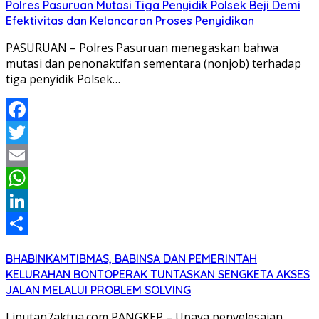
Polres Pasuruan Mutasi Tiga Penyidik Polsek Beji Demi
Efektivitas dan Kelancaran Proses Penyidikan
PASURUAN – Polres Pasuruan menegaskan bahwa
mutasi dan penonaktifan sementara (nonjob) terhadap
tiga penyidik Polsek…
Facebook
Twitter
Email
WhatsApp
LinkedIn
Share
BHABINKAMTIBMAS, BABINSA DAN PEMERINTAH
KELURAHAN BONTOPERAK TUNTASKAN SENGKETA AKSES
JALAN MELALUI PROBLEM SOLVING
Liputan7aktua.com PANGKEP – Upaya penyelesaian