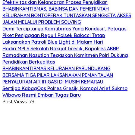
Efektivitas dan Kelancaran Proses Penyidikan
BHABINKAMTIBMAS, BABINSA DAN PEMERINTAH
KELURAHAN BONTOPERAK TUNTASKAN SENGKETA AKSES
JALAN MELALUI PROBLEM SOLVING
Demi Terciptanya Kamtibmas Yang Kondusif, Petugas
Piket Penjagaan Regu 1 Polsek Balocci Tetap
Laksanakan Patroli Blue Light di Malam Hari
Hadiri MPLS Sekolah Rakyat Gresik, Kapolres AKBP
Ramadhan Nasution Tegaskan Komitmen Polri Dukung
Pendidikan Berkualitas
BHABINKAMTIBMAS KELURAHAN PABUNDUKANG
BERSAMA TIGA PILAR LAKSANAKAN PEMANTAUAN
PENYALURAN AIR IRIGASI DI MUSIM KEMARAU
Sertijab KabagOps Polres Gresik, Kompol Arief Sukmo
Wibowo Resmi Emban Tugas Baru
Post Views:
73