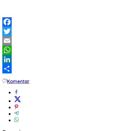
Facebook
Twitter
Email
WhatsApp
LinkedIn
Share
Komentar