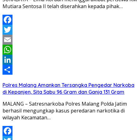
Mutiara Sentosa II telah diserahkan kepada pihak…
Facebook
Twitter
Email
WhatsApp
LinkedIn
Share
Polres Malang Amankan Tersangka Pengedar Narkoba
di Kepanjen, Sita Sabu 96 Gram dan Ganja 131 Gram
MALANG – Satresnarkoba Polres Malang Polda Jatim
berhasil mengungkap kasus peredaran narkotika di
wilayah Kecamatan…