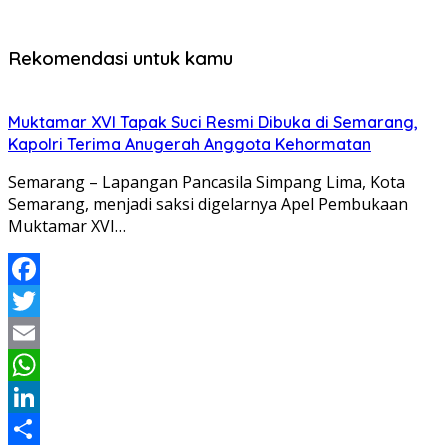
Rekomendasi untuk kamu
Muktamar XVI Tapak Suci Resmi Dibuka di Semarang,
Kapolri Terima Anugerah Anggota Kehormatan
Semarang – Lapangan Pancasila Simpang Lima, Kota
Semarang, menjadi saksi digelarnya Apel Pembukaan
Muktamar XVI…
Facebook
Twitter
Email
WhatsApp
LinkedIn