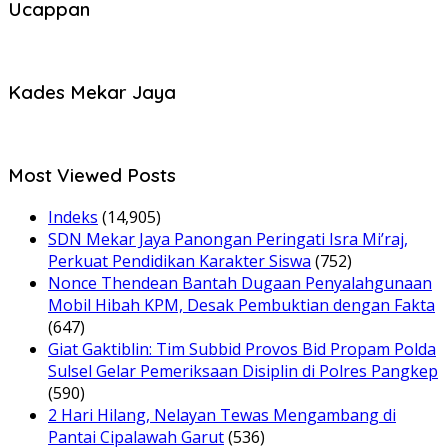
Ucappan
Kades Mekar Jaya
Most Viewed Posts
Indeks
(14,905)
SDN Mekar Jaya Panongan Peringati Isra Mi’raj,
Perkuat Pendidikan Karakter Siswa
(752)
Nonce Thendean Bantah Dugaan Penyalahgunaan
Mobil Hibah KPM, Desak Pembuktian dengan Fakta
(647)
Giat Gaktiblin: Tim Subbid Provos Bid Propam Polda
Sulsel Gelar Pemeriksaan Disiplin di Polres Pangkep
(590)
2 Hari Hilang, Nelayan Tewas Mengambang di
Pantai Cipalawah Garut
(536)