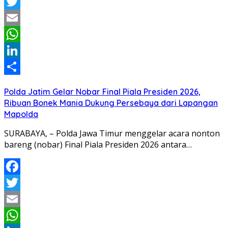
Facebook
Twitter
Email
WhatsApp
LinkedIn
Share
Polda Jatim Gelar Nobar Final Piala Presiden 2026,
Ribuan Bonek Mania Dukung Persebaya dari Lapangan
Mapolda
SURABAYA, – Polda Jawa Timur menggelar acara nonton
bareng (nobar) Final Piala Presiden 2026 antara…
Facebook
Twitter
Email