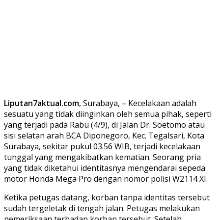
Liputan7aktual.com
, Surabaya, – Kecelakaan adalah
sesuatu yang tidak diinginkan oleh semua pihak, seperti
yang terjadi pada Rabu (4/9), di Jalan Dr. Soetomo atau
sisi selatan arah BCA Diponegoro, Kec. Tegalsari, Kota
Surabaya, sekitar pukul 03.56 WIB, terjadi kecelakaan
tunggal yang mengakibatkan kematian. Seorang pria
yang tidak diketahui identitasnya mengendarai sepeda
motor Honda Mega Pro dengan nomor polisi W2114 XI.
Ketika petugas datang, korban tanpa identitas tersebut
sudah tergeletak di tengah jalan. Petugas melakukan
pemeriksaan terhadap korban tersebut. Setelah