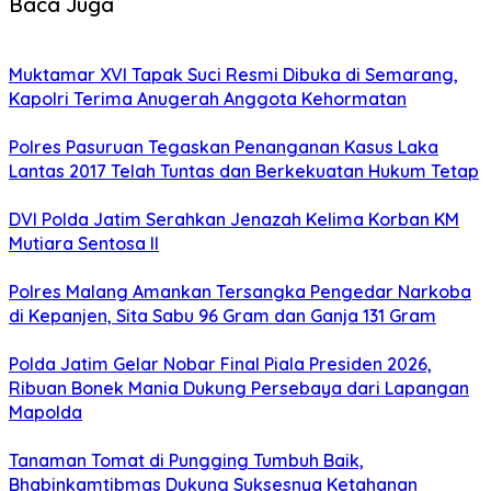
Baca Juga
Muktamar XVI Tapak Suci Resmi Dibuka di Semarang,
Kapolri Terima Anugerah Anggota Kehormatan
Polres Pasuruan Tegaskan Penanganan Kasus Laka
Lantas 2017 Telah Tuntas dan Berkekuatan Hukum Tetap
DVI Polda Jatim Serahkan Jenazah Kelima Korban KM
Mutiara Sentosa II
Polres Malang Amankan Tersangka Pengedar Narkoba
di Kepanjen, Sita Sabu 96 Gram dan Ganja 131 Gram
Polda Jatim Gelar Nobar Final Piala Presiden 2026,
Ribuan Bonek Mania Dukung Persebaya dari Lapangan
Mapolda
Tanaman Tomat di Pungging Tumbuh Baik,
Bhabinkamtibmas Dukung Suksesnya Ketahanan