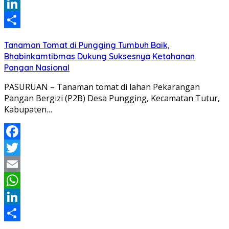
WhatsApp
LinkedIn
Share
Tanaman Tomat di Pungging Tumbuh Baik,
Bhabinkamtibmas Dukung Suksesnya Ketahanan
Pangan Nasional
PASURUAN – Tanaman tomat di lahan Pekarangan
Pangan Bergizi (P2B) Desa Pungging, Kecamatan Tutur,
Kabupaten…
Facebook
Twitter
Email
WhatsApp
LinkedIn