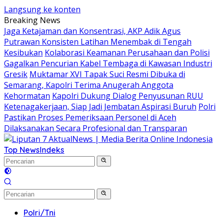
Langsung ke konten
Breaking News
Jaga Ketajaman dan Konsentrasi, AKP Adik Agus
Putrawan Konsisten Latihan Menembak di Tengah
Kesibukan
Kolaborasi Keamanan Perusahaan dan Polisi
Gagalkan Pencurian Kabel Tembaga di Kawasan Industri
Gresik
Muktamar XVI Tapak Suci Resmi Dibuka di
Semarang, Kapolri Terima Anugerah Anggota
Kehormatan
Kapolri Dukung Dialog Penyusunan RUU
Ketenagakerjaan, Siap Jadi Jembatan Aspirasi Buruh
Polri
Pastikan Proses Pemeriksaan Personel di Aceh
Dilaksanakan Secara Profesional dan Transparan
Top News
Indeks
Polri/Tni