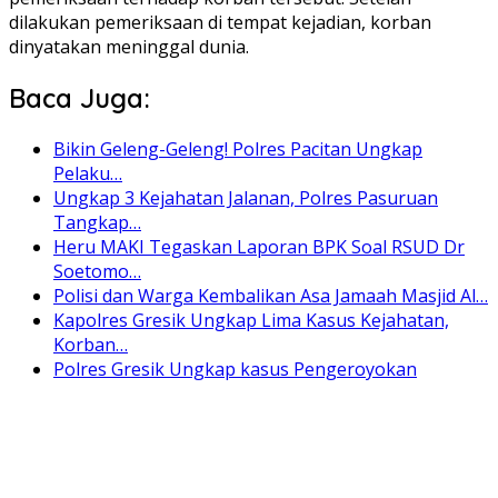
dilakukan pemeriksaan di tempat kejadian, korban
dinyatakan meninggal dunia.
Baca Juga:
Bikin Geleng-Geleng! Polres Pacitan Ungkap
Pelaku…
Ungkap 3 Kejahatan Jalanan, Polres Pasuruan
Tangkap…
Heru MAKI Tegaskan Laporan BPK Soal RSUD Dr
Soetomo…
Polisi dan Warga Kembalikan Asa Jamaah Masjid Al…
Kapolres Gresik Ungkap Lima Kasus Kejahatan,
Korban…
Polres Gresik Ungkap kasus Pengeroyokan