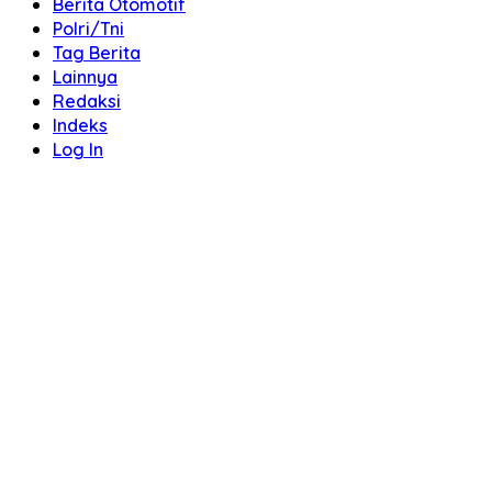
Berita Otomotif
Polri/Tni
Tag Berita
Lainnya
Redaksi
Indeks
Log In