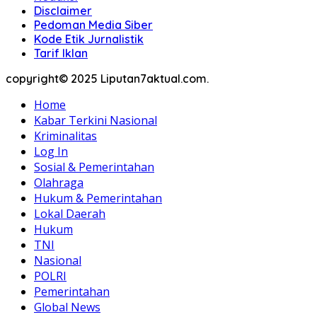
Disclaimer
Pedoman Media Siber
Kode Etik Jurnalistik
Tarif Iklan
copyright© 2025 Liputan7aktual.com.
Home
Kabar Terkini Nasional
Kriminalitas
Log In
Sosial & Pemerintahan
Olahraga
Hukum & Pemerintahan
Lokal Daerah
Hukum
TNI
Nasional
POLRI
Pemerintahan
Global News