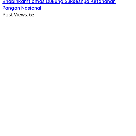
Bhabinkamtibmas Dukung Suksesnya Ketahanan
Pangan Nasional
Post Views:
63