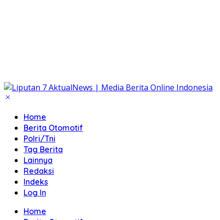
Home
Berita Otomotif
Polri/Tni
Tag Berita
Lainnya
Redaksi
Indeks
Log In
Home