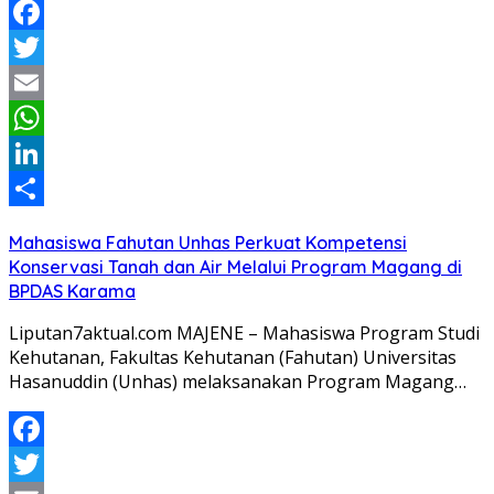
Facebook
Twitter
Email
WhatsApp
LinkedIn
Share
Mahasiswa Fahutan Unhas Perkuat Kompetensi
Konservasi Tanah dan Air Melalui Program Magang di
BPDAS Karama
Liputan7aktual.com MAJENE – Mahasiswa Program Studi
Kehutanan, Fakultas Kehutanan (Fahutan) Universitas
Hasanuddin (Unhas) melaksanakan Program Magang…
Facebook