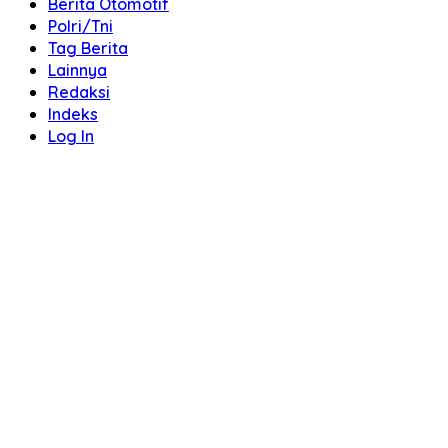
Berita Otomotif
Polri/Tni
Tag Berita
Lainnya
Redaksi
Indeks
Log In