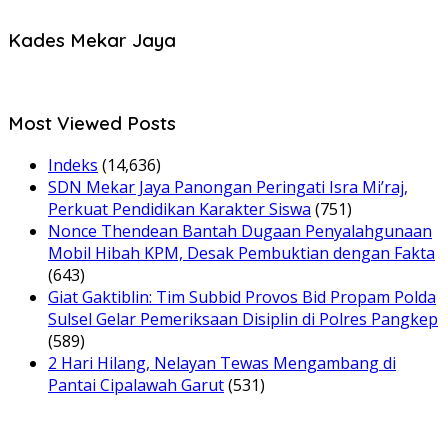
Kades Mekar Jaya
Most Viewed Posts
Indeks
(14,636)
SDN Mekar Jaya Panongan Peringati Isra Mi’raj,
Perkuat Pendidikan Karakter Siswa
(751)
Nonce Thendean Bantah Dugaan Penyalahgunaan
Mobil Hibah KPM, Desak Pembuktian dengan Fakta
(643)
Giat Gaktiblin: Tim Subbid Provos Bid Propam Polda
Sulsel Gelar Pemeriksaan Disiplin di Polres Pangkep
(589)
2 Hari Hilang, Nelayan Tewas Mengambang di
Pantai Cipalawah Garut
(531)