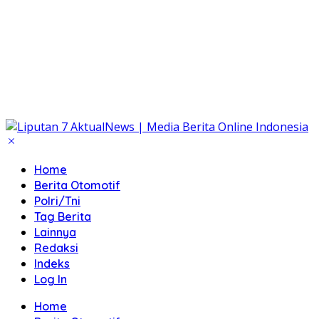
Home
Berita Otomotif
Polri/Tni
Tag Berita
Lainnya
Redaksi
Indeks
Log In
Home