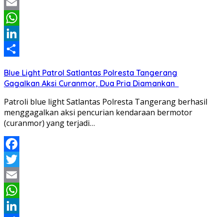
Twitter
Email
WhatsApp
LinkedIn
Share
Blue Light Patrol Satlantas Polresta Tangerang
Gagalkan Aksi Curanmor, Dua Pria Diamankan
Patroli blue light Satlantas Polresta Tangerang berhasil
menggagalkan aksi pencurian kendaraan bermotor
(curanmor) yang terjadi…
Facebook
Twitter
Email
WhatsApp