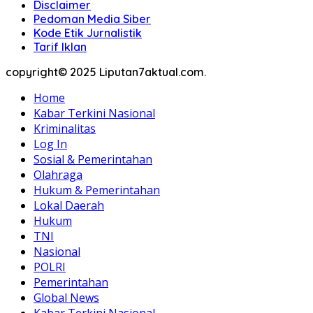
Disclaimer
Pedoman Media Siber
Kode Etik Jurnalistik
Tarif Iklan
copyright© 2025 Liputan7aktual.com.
Home
Kabar Terkini Nasional
Kriminalitas
Log In
Sosial & Pemerintahan
Olahraga
Hukum & Pemerintahan
Lokal Daerah
Hukum
TNI
Nasional
POLRI
Pemerintahan
Global News
Kabar Terkini Nasional