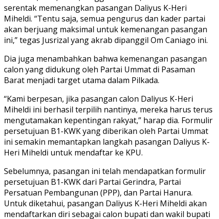
serentak memenangkan pasangan Daliyus K-Heri
Miheldi. “Tentu saja, semua pengurus dan kader partai
akan berjuang maksimal untuk kemenangan pasangan
ini,” tegas Jusrizal yang akrab dipanggil Om Caniago ini.
Dia juga menambahkan bahwa kemenangan pasangan
calon yang didukung oleh Partai Ummat di Pasaman
Barat menjadi target utama dalam Pilkada.
“Kami berpesan, jika pasangan calon Daliyus K-Heri
Miheldi ini berhasil terpilih nantinya, mereka harus terus
mengutamakan kepentingan rakyat,” harap dia. Formulir
persetujuan B1-KWK yang diberikan oleh Partai Ummat
ini semakin memantapkan langkah pasangan Daliyus K-
Heri Miheldi untuk mendaftar ke KPU.
Sebelumnya, pasangan ini telah mendapatkan formulir
persetujuan B1-KWK dari Partai Gerindra, Partai
Persatuan Pembangunan (PPP), dan Partai Hanura.
Untuk diketahui, pasangan Daliyus K-Heri Miheldi akan
mendaftarkan diri sebagai calon bupati dan wakil bupati