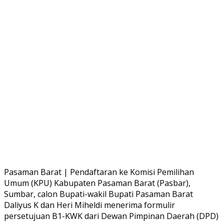
Pasaman Barat | Pendaftaran ke Komisi Pemilihan
Umum (KPU) Kabupaten Pasaman Barat (Pasbar),
Sumbar, calon Bupati-wakil Bupati Pasaman Barat
Daliyus K dan Heri Miheldi menerima formulir
persetujuan B1-KWK dari Dewan Pimpinan Daerah (DPD)