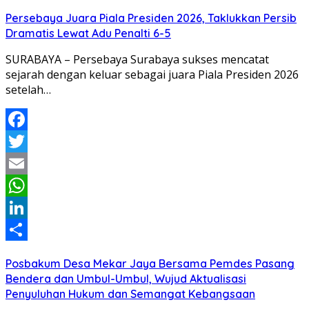
Persebaya Juara Piala Presiden 2026, Taklukkan Persib
Dramatis Lewat Adu Penalti 6-5
SURABAYA – Persebaya Surabaya sukses mencatat
sejarah dengan keluar sebagai juara Piala Presiden 2026
setelah…
Facebook
Twitter
Email
WhatsApp
LinkedIn
Share
Posbakum Desa Mekar Jaya Bersama Pemdes Pasang
Bendera dan Umbul-Umbul, Wujud Aktualisasi
Penyuluhan Hukum dan Semangat Kebangsaan