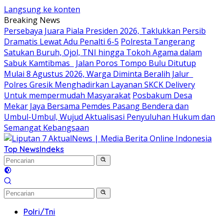
Langsung ke konten
Breaking News
Persebaya Juara Piala Presiden 2026, Taklukkan Persib
Dramatis Lewat Adu Penalti 6-5
Polresta Tangerang
Satukan Buruh, Ojol, TNI hingga Tokoh Agama dalam
Sabuk Kamtibmas
Jalan Poros Tompo Bulu Ditutup
Mulai 8 Agustus 2026, Warga Diminta Beralih Jalur
Polres Gresik Menghadirkan Layanan SKCK Delivery
Untuk mempermudah Masyarakat
Posbakum Desa
Mekar Jaya Bersama Pemdes Pasang Bendera dan
Umbul-Umbul, Wujud Aktualisasi Penyuluhan Hukum dan
Semangat Kebangsaan
Top News
Indeks
Polri/Tni