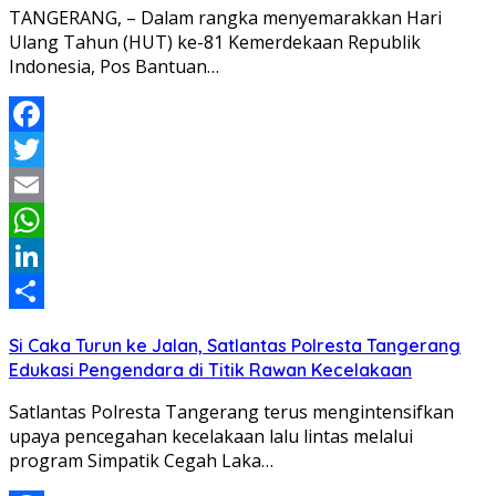
TANGERANG, – Dalam rangka menyemarakkan Hari
Ulang Tahun (HUT) ke-81 Kemerdekaan Republik
Indonesia, Pos Bantuan…
Facebook
Twitter
Email
WhatsApp
LinkedIn
Share
Si Caka Turun ke Jalan, Satlantas Polresta Tangerang
Edukasi Pengendara di Titik Rawan Kecelakaan
Satlantas Polresta Tangerang terus mengintensifkan
upaya pencegahan kecelakaan lalu lintas melalui
program Simpatik Cegah Laka…