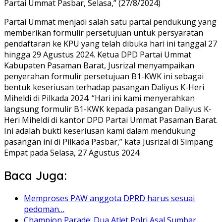
Partai Ummat Pasbar, Selasa,” (27/8/2024)
Partai Ummat menjadi salah satu partai pendukung yang
memberikan formulir persetujuan untuk persyaratan
pendaftaran ke KPU yang telah dibuka hari ini tanggal 27
hingga 29 Agustus 2024. Ketua DPD Partai Ummat
Kabupaten Pasaman Barat, Jusrizal menyampaikan
penyerahan formulir persetujuan B1-KWK ini sebagai
bentuk keseriusan terhadap pasangan Daliyus K-Heri
Miheldi di Pilkada 2024. “Hari ini kami menyerahkan
langsung formulir B1-KWK kepada pasangan Daliyus K-
Heri Miheldi di kantor DPD Partai Ummat Pasaman Barat.
Ini adalah bukti keseriusan kami dalam mendukung
pasangan ini di Pilkada Pasbar,” kata Jusrizal di Simpang
Empat pada Selasa, 27 Agustus 2024.
Baca Juga:
Memproses PAW anggota DPRD harus sesuai
pedoman…
Champion Parade: Dua Atlet Polri Asal Sumbar…