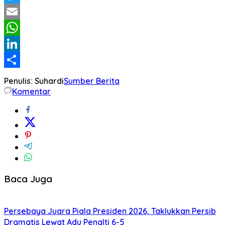
Twitter
Email
WhatsApp
LinkedIn
Share
Penulis: Suhardi
Sumber Berita
Komentar
Baca Juga
Persebaya Juara Piala Presiden 2026, Taklukkan Persib
Dramatis Lewat Adu Penalti 6-5