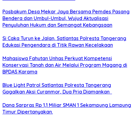
Posbakum Desa Mekar Jaya Bersama Pemdes Pasang
Bendera dan Umbul-Umbul, Wujud Aktualisasi
Penyuluhan Hukum dan Semangat Kebangsaan
Si Caka Turun ke Jalan, Satlantas Polresta Tangerang
Edukasi Pengendara di Titik Rawan Kecelakaan
Mahasiswa Fahutan Unhas Perkuat Kompetensi
Konservasi Tanah dan Air Melalui Program Magang di
BPDAS Karama
Blue Light Patrol Satlantas Polresta Tangerang
Gagalkan Aksi Curanmor, Dua Pria Diamankan
Dana Sarpras Rp 1,1 Miliar SMAN 1 Sekampung Lampung
Timur Dipertanyakan.