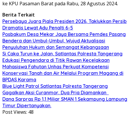
ke KPU Pasaman Barat pada Rabu, 28 Agustus 2024.
Berita Terkait
Persebaya Juara Piala Presiden 2026, Taklukkan Persib
Dramatis Lewat Adu Penalti 6-5
Posbakum Desa Mekar Jaya Bersama Pemdes Pasang
Bendera dan Umbul-Umbul, Wujud Aktualisasi
Penyuluhan Hukum dan Semangat Kebangsaan
Si Caka Turun ke Jalan, Satlantas Polresta Tangerang
Edukasi Pengendara di Titik Rawan Kecelakaan
Mahasiswa Fahutan Unhas Perkuat Kompetensi
Konservasi Tanah dan Air Melalui Program Magang di
BPDAS Karama
Blue Light Patrol Satlantas Polresta Tangerang
Gagalkan Aksi Curanmor, Dua Pria Diamankan
Dana Sarpras Rp 1,1 Miliar SMAN 1 Sekampung Lampung
Timur Dipertanyakan.
Post Views:
48