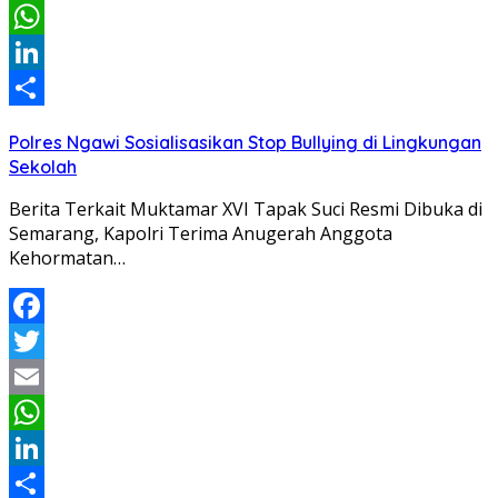
Email
WhatsApp
LinkedIn
Share
Polres Ngawi Sosialisasikan Stop Bullying di Lingkungan
Sekolah
Berita Terkait Muktamar XVI Tapak Suci Resmi Dibuka di
Semarang, Kapolri Terima Anugerah Anggota
Kehormatan…
Facebook
Twitter
Email
WhatsApp
LinkedIn