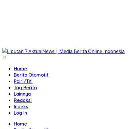
Home
Berita Otomotif
Polri/Tni
Tag Berita
Lainnya
Redaksi
Indeks
Log In
Home