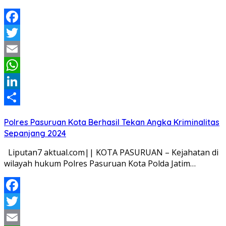
Facebook
Twitter
Email
WhatsApp
LinkedIn
Share
Polres Pasuruan Kota Berhasil Tekan Angka Kriminalitas
Sepanjang 2024
Liputan7 aktual.com|| KOTA PASURUAN – Kejahatan di
wilayah hukum Polres Pasuruan Kota Polda Jatim…
Facebook
Twitter