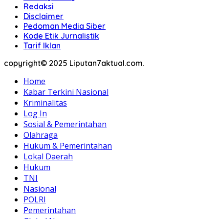
Redaksi
Disclaimer
Pedoman Media Siber
Kode Etik Jurnalistik
Tarif Iklan
copyright© 2025 Liputan7aktual.com.
Home
Kabar Terkini Nasional
Kriminalitas
Log In
Sosial & Pemerintahan
Olahraga
Hukum & Pemerintahan
Lokal Daerah
Hukum
TNI
Nasional
POLRI
Pemerintahan