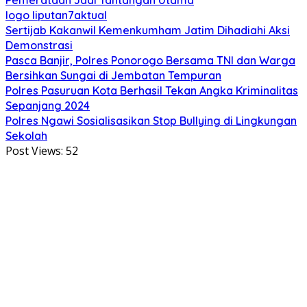
logo liputan7aktual
Sertijab Kakanwil Kemenkumham Jatim Dihadiahi Aksi
Demonstrasi
Pasca Banjir, Polres Ponorogo Bersama TNI dan Warga
Bersihkan Sungai di Jembatan Tempuran
Polres Pasuruan Kota Berhasil Tekan Angka Kriminalitas
Sepanjang 2024
Polres Ngawi Sosialisasikan Stop Bullying di Lingkungan
Sekolah
Post Views:
52