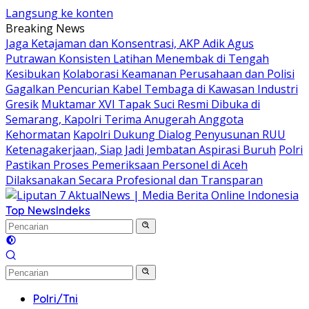
Langsung ke konten
Breaking News
Jaga Ketajaman dan Konsentrasi, AKP Adik Agus
Putrawan Konsisten Latihan Menembak di Tengah
Kesibukan
Kolaborasi Keamanan Perusahaan dan Polisi
Gagalkan Pencurian Kabel Tembaga di Kawasan Industri
Gresik
Muktamar XVI Tapak Suci Resmi Dibuka di
Semarang, Kapolri Terima Anugerah Anggota
Kehormatan
Kapolri Dukung Dialog Penyusunan RUU
Ketenagakerjaan, Siap Jadi Jembatan Aspirasi Buruh
Polri
Pastikan Proses Pemeriksaan Personel di Aceh
Dilaksanakan Secara Profesional dan Transparan
Top News
Indeks
Polri/Tni