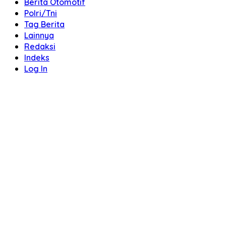
Berita Otomotif
Polri/Tni
Tag Berita
Lainnya
Redaksi
Indeks
Log In