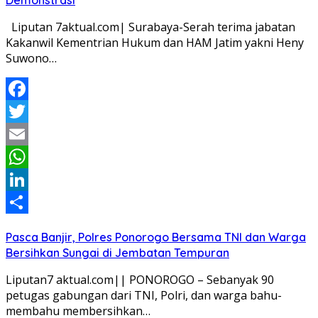
Liputan 7aktual.com| Surabaya-Serah terima jabatan
Kakanwil Kementrian Hukum dan HAM Jatim yakni Heny
Suwono…
Facebook
Twitter
Email
WhatsApp
LinkedIn
Share
Pasca Banjir, Polres Ponorogo Bersama TNI dan Warga
Bersihkan Sungai di Jembatan Tempuran
Liputan7 aktual.com|| PONOROGO – Sebanyak 90
petugas gabungan dari TNI, Polri, dan warga bahu-
membahu membersihkan…