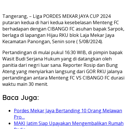
Tangerang, – Liga PORDES MEKAR JAYA CUP 2024
putaran kedua di hari kedua kesebelasan Menteng FC
berhadapan dengan CIBANGO FC asuhan bapak Sarpok,
berlaga di lapangan Hijau RKU blok Laja Mekar Jaya
Kecamatan Panongan, Senin sore ( 5/08/2024).
Pertandingan di mulai pukul 16:30 WIB, di pimpin bapak
Wasit Budi Serjana Hukum yang di datangkan oleh
panitia dari negri luar sana. Reporter Rosip dan Bung
Ateng yang menyiarkan langsung dari GOR RKU jalanya
pertandingan antara Menteng FC VS CIBANGO FC durasi
waktu main 30 menit.
Baca Juga:
Pordes Mekar Jaya Bertanding 10 Orang Melawan
Pro…
MAKI Jatim Siap Upayakan Mengembalikan Rumah