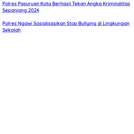
Polres Pasuruan Kota Berhasil Tekan Angka Kriminalitas
Sepanjang 2024
Polres Ngawi Sosialisasikan Stop Bullying di Lingkungan
Sekolah