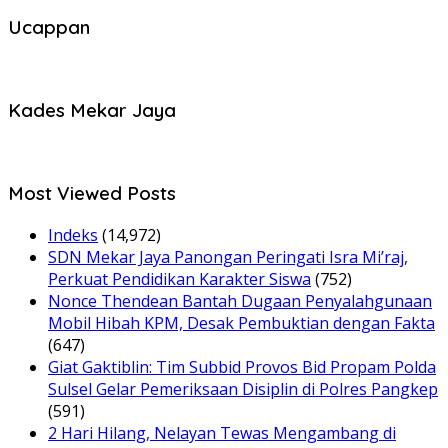
Ucappan
Kades Mekar Jaya
Most Viewed Posts
Indeks
(14,972)
SDN Mekar Jaya Panongan Peringati Isra Mi’raj,
Perkuat Pendidikan Karakter Siswa
(752)
Nonce Thendean Bantah Dugaan Penyalahgunaan
Mobil Hibah KPM, Desak Pembuktian dengan Fakta
(647)
Giat Gaktiblin: Tim Subbid Provos Bid Propam Polda
Sulsel Gelar Pemeriksaan Disiplin di Polres Pangkep
(591)
2 Hari Hilang, Nelayan Tewas Mengambang di