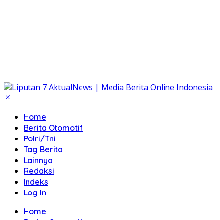
Home
Berita Otomotif
Polri/Tni
Tag Berita
Lainnya
Redaksi
Indeks
Log In
Home