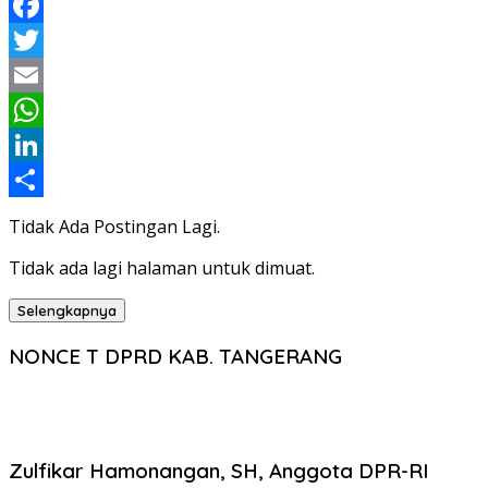
Facebook
Twitter
Email
WhatsApp
LinkedIn
Share
Tidak Ada Postingan Lagi.
Tidak ada lagi halaman untuk dimuat.
Selengkapnya
NONCE T DPRD KAB. TANGERANG
Zulfikar Hamonangan, SH, Anggota DPR-RI