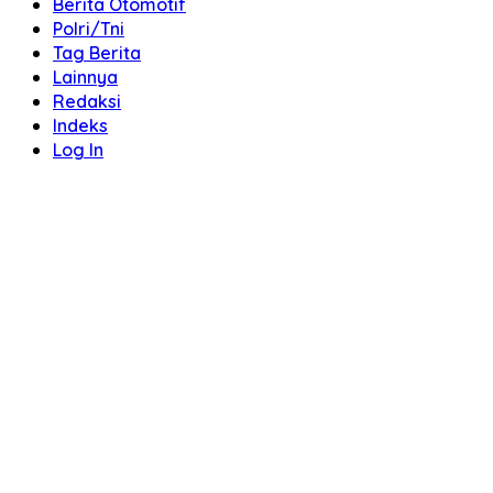
Berita Otomotif
Polri/Tni
Tag Berita
Lainnya
Redaksi
Indeks
Log In