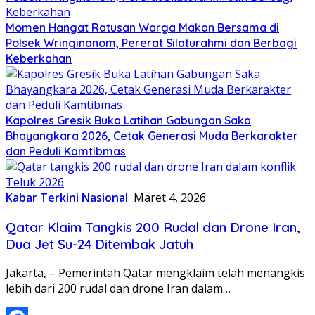
Momen Hangat Ratusan Warga Makan Bersama di
Polsek Wringinanom, Pererat Silaturahmi dan Berbagi
Keberkahan
Kapolres Gresik Buka Latihan Gabungan Saka
Bhayangkara 2026, Cetak Generasi Muda Berkarakter
dan Peduli Kamtibmas
Kabar Terkini Nasional
Maret 4, 2026
Qatar Klaim Tangkis 200 Rudal dan Drone Iran,
Dua Jet Su-24 Ditembak Jatuh
Jakarta, – Pemerintah Qatar mengklaim telah menangkis
lebih dari 200 rudal dan drone Iran dalam…