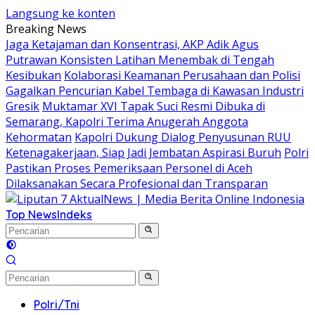
Langsung ke konten
Breaking News
Jaga Ketajaman dan Konsentrasi, AKP Adik Agus
Putrawan Konsisten Latihan Menembak di Tengah
Kesibukan
Kolaborasi Keamanan Perusahaan dan Polisi
Gagalkan Pencurian Kabel Tembaga di Kawasan Industri
Gresik
Muktamar XVI Tapak Suci Resmi Dibuka di
Semarang, Kapolri Terima Anugerah Anggota
Kehormatan
Kapolri Dukung Dialog Penyusunan RUU
Ketenagakerjaan, Siap Jadi Jembatan Aspirasi Buruh
Polri
Pastikan Proses Pemeriksaan Personel di Aceh
Dilaksanakan Secara Profesional dan Transparan
Top News
Indeks
Polri/Tni