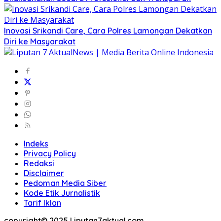
Inovasi Srikandi Care, Cara Polres Lamongan Dekatkan
Diri ke Masyarakat
Indeks
Privacy Policy
Redaksi
Disclaimer
Pedoman Media Siber
Kode Etik Jurnalistik
Tarif Iklan
copyright© 2025 Liputan7aktual.com.