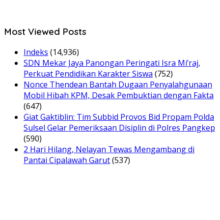
Most Viewed Posts
Indeks
(14,936)
SDN Mekar Jaya Panongan Peringati Isra Mi’raj,
Perkuat Pendidikan Karakter Siswa
(752)
Nonce Thendean Bantah Dugaan Penyalahgunaan
Mobil Hibah KPM, Desak Pembuktian dengan Fakta
(647)
Giat Gaktiblin: Tim Subbid Provos Bid Propam Polda
Sulsel Gelar Pemeriksaan Disiplin di Polres Pangkep
(590)
2 Hari Hilang, Nelayan Tewas Mengambang di
Pantai Cipalawah Garut
(537)