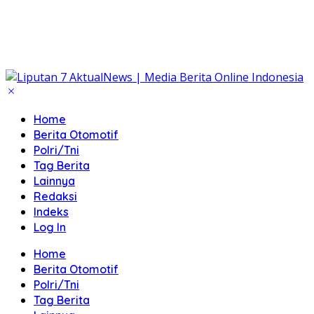
Home
Berita Otomotif
Polri/Tni
Tag Berita
Lainnya
Redaksi
Indeks
Log In
Home
Berita Otomotif
Polri/Tni
Tag Berita