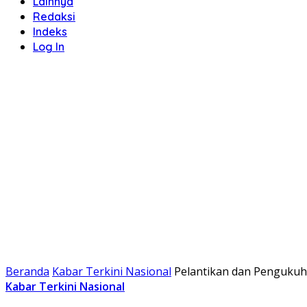
Lainnya
Redaksi
Indeks
Log In
Beranda
Kabar Terkini Nasional
Pelantikan dan Pengukuh
Kabar Terkini Nasional