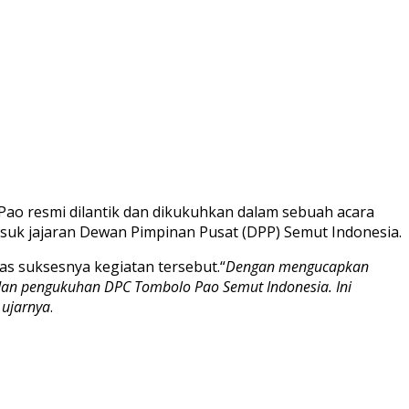
o resmi dilantik dan dikukuhkan dalam sebuah acara
asuk jajaran Dewan Pimpinan Pusat (DPP) Semut Indonesia.
s suksesnya kegiatan tersebut.“
Dengan mengucapkan
n dan pengukuhan DPC Tombolo Pao Semut Indonesia. Ini
 ujarnya
.