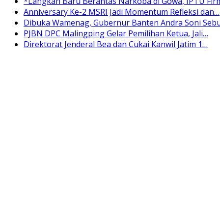
*Langkah Baru Berantas Narkoba di Gowa, IPTU Fi
Anniversary Ke-2 MSRI Jadi Momentum Refleksi dan…
Dibuka Wamenag, Gubernur Banten Andra Soni Se
PJBN DPC Malingping Gelar Pemilihan Ketua, Jali…
Direktorat Jenderal Bea dan Cukai Kanwil Jatim 1…