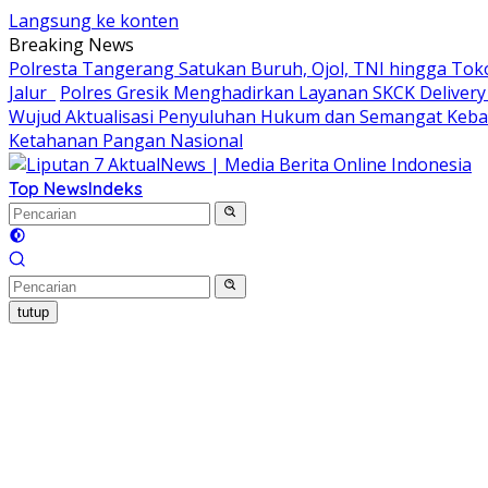
Langsung ke konten
Breaking News
Polresta Tangerang Satukan Buruh, Ojol, TNI hingga T
Jalur
Polres Gresik Menghadirkan Layanan SKCK Delive
Wujud Aktualisasi Penyuluhan Hukum dan Semangat Keb
Ketahanan Pangan Nasional
Top News
Indeks
tutup