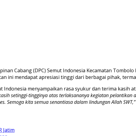
inan Cabang (DPC) Semut Indonesia Kecamatan Tombolo Pa
n ini mendapat apresiasi tinggi dari berbagai pihak, term
Indonesia menyampaikan rasa syukur dan terima kasih ata
asih setinggi-tingginya atas terlaksananya kegiatan pelantika
es. Semoga kita semua senantiasa dalam lindungan Allah SWT,”
 Jatim