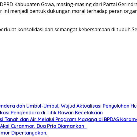
ta DPRD Kabupaten Gowa, masing-masing dari Partai Gerindr
ator ini menjadi bentuk dukungan moral terhadap peran or
erkuat konsolidasi dan semangat kebersamaan di tubuh Se
dera dan Umbul-Umbul, Wujud Aktualisasi Penyuluhan 
ukasi Pengendara di Titik Rawan Kecelakaan
i Tanah dan Air Melalui Program Magang di BPDAS Karam
n Aksi Curanmor, Dua Pria Diamankan
imur Dipertanyakan.