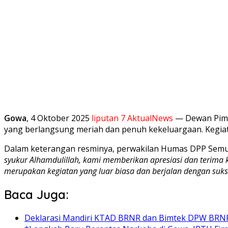
Gowa
, 4 Oktober 2025
liputan 7 AktualNews
— Dewan Pimp
yang berlangsung meriah dan penuh kekeluargaan. Kegiata
Dalam keterangan resminya, perwakilan Humas DPP Semut 
syukur Alhamdulillah, kami memberikan apresiasi dan terima k
merupakan kegiatan yang luar biasa dan berjalan dengan suks
Baca Juga:
Deklarasi Mandiri KTAD BRNR dan Bimtek DPW BRNR