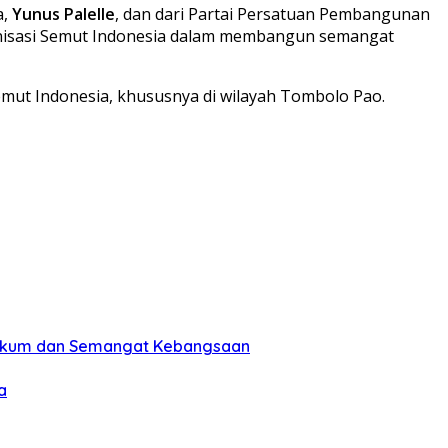
a,
Yunus Palelle
, dan dari Partai Persatuan Pembangunan
ganisasi Semut Indonesia dalam membangun semangat
mut Indonesia, khususnya di wilayah Tombolo Pao.
Hukum dan Semangat Kebangsaan
a