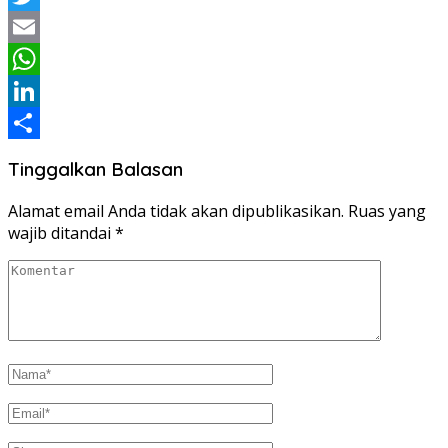
Twitter
Email
WhatsApp
LinkedIn
Share
Tinggalkan Balasan
Alamat email Anda tidak akan dipublikasikan.
Ruas yang
wajib ditandai
*