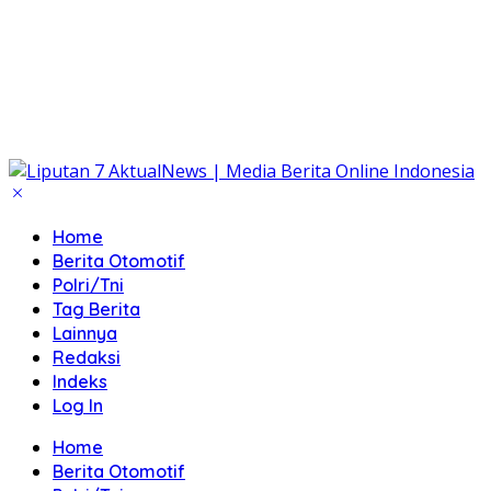
Home
Berita Otomotif
Polri/Tni
Tag Berita
Lainnya
Redaksi
Indeks
Log In
Home
Berita Otomotif