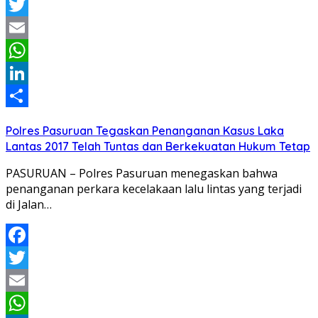
Facebook
Twitter
Email
WhatsApp
LinkedIn
Share
Polres Pasuruan Tegaskan Penanganan Kasus Laka
Lantas 2017 Telah Tuntas dan Berkekuatan Hukum Tetap
PASURUAN – Polres Pasuruan menegaskan bahwa
penanganan perkara kecelakaan lalu lintas yang terjadi
di Jalan…
Facebook
Twitter
Email