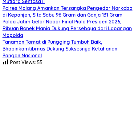
Mutiara Sentosa II
Polres Malang Amankan Tersangka Pengedar Narkoba
di Kepanjen, Sita Sabu 96 Gram dan Ganja 131 Gram
Polda Jatim Gelar Nobar Final Piala Presiden 2026,
Ribuan Bonek Mania Dukung Persebaya dari Lapangan
Mapolda
Tanaman Tomat di Pungging Tumbuh Baik,
Bhabinkamtibmas Dukung Suksesnya Ketahanan
Pangan Nasional
Post Views:
55