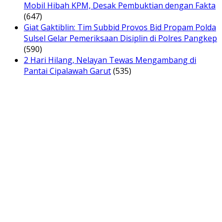
Mobil Hibah KPM, Desak Pembuktian dengan Fakta
(647)
Giat Gaktiblin: Tim Subbid Provos Bid Propam Polda
Sulsel Gelar Pemeriksaan Disiplin di Polres Pangkep
(590)
2 Hari Hilang, Nelayan Tewas Mengambang di
Pantai Cipalawah Garut
(535)