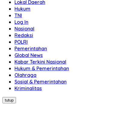
Lokal Daerah
Hukum
TNI
Log In
Nasional
Redaksi
POLRI
Pemerintahan
Global News
Kabar Terkini Nasional
Hukum & Pemerintahan
Olahraga
Sosial & Pemerintahan
Kriminalitas
tutup