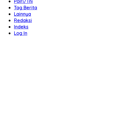
Polri/Tni
Tag Berita
Lainnya
Redaksi
Indeks
Log In