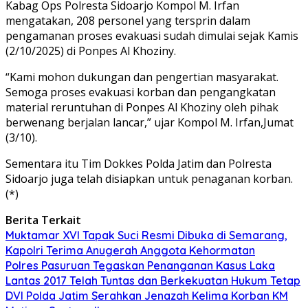
Kabag Ops Polresta Sidoarjo Kompol M. Irfan
mengatakan, 208 personel yang tersprin dalam
pengamanan proses evakuasi sudah dimulai sejak Kamis
(2/10/2025) di Ponpes Al Khoziny.
“Kami mohon dukungan dan pengertian masyarakat.
Semoga proses evakuasi korban dan pengangkatan
material reruntuhan di Ponpes Al Khoziny oleh pihak
berwenang berjalan lancar,” ujar Kompol M. Irfan,Jumat
(3/10).
Sementara itu Tim Dokkes Polda Jatim dan Polresta
Sidoarjo juga telah disiapkan untuk penaganan korban.
(*)
Berita Terkait
Muktamar XVI Tapak Suci Resmi Dibuka di Semarang,
Kapolri Terima Anugerah Anggota Kehormatan
Polres Pasuruan Tegaskan Penanganan Kasus Laka
Lantas 2017 Telah Tuntas dan Berkekuatan Hukum Tetap
DVI Polda Jatim Serahkan Jenazah Kelima Korban KM