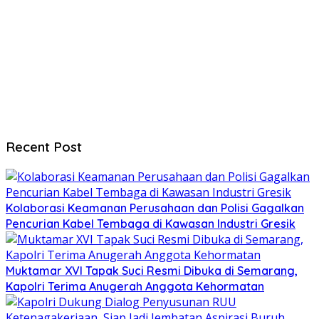
Recent Post
Kolaborasi Keamanan Perusahaan dan Polisi Gagalkan
Pencurian Kabel Tembaga di Kawasan Industri Gresik
Muktamar XVI Tapak Suci Resmi Dibuka di Semarang,
Kapolri Terima Anugerah Anggota Kehormatan