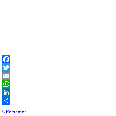
Facebook
Twitter
Email
WhatsApp
LinkedIn
Share
Komentar