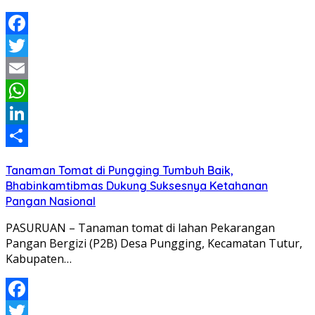
Facebook
Twitter
Email
WhatsApp
LinkedIn
Share
Tanaman Tomat di Pungging Tumbuh Baik,
Bhabinkamtibmas Dukung Suksesnya Ketahanan
Pangan Nasional
PASURUAN – Tanaman tomat di lahan Pekarangan
Pangan Bergizi (P2B) Desa Pungging, Kecamatan Tutur,
Kabupaten…
Facebook