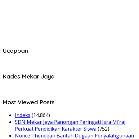
Ucappan
Kades Mekar Jaya
Most Viewed Posts
Indeks
(14,864)
SDN Mekar Jaya Panongan Peringati Isra Mi’raj,
Perkuat Pendidikan Karakter Siswa
(752)
Nonce Thendean Bantah Dugaan Penyalahgunaan