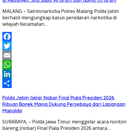
MALANG – Satresnarkoba Polres Malang Polda Jatim
berhasil mengungkap kasus peredaran narkotika di
wilayah Kecamatan…
Facebook
Twitter
Email
WhatsApp
LinkedIn
Share
Polda Jatim Gelar Nobar Final Piala Presiden 2026,
Ribuan Bonek Mania Dukung Persebaya dari Lapangan
Mapolda
SURABAYA, – Polda Jawa Timur menggelar acara nonton
bareng (nobar) Final Piala Presiden 2026 antara…