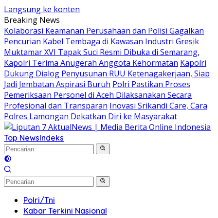
Langsung ke konten
Breaking News
Kolaborasi Keamanan Perusahaan dan Polisi Gagalkan
Pencurian Kabel Tembaga di Kawasan Industri Gresik
Muktamar XVI Tapak Suci Resmi Dibuka di Semarang,
Kapolri Terima Anugerah Anggota Kehormatan
Kapolri
Dukung Dialog Penyusunan RUU Ketenagakerjaan, Siap
Jadi Jembatan Aspirasi Buruh
Polri Pastikan Proses
Pemeriksaan Personel di Aceh Dilaksanakan Secara
Profesional dan Transparan
Inovasi Srikandi Care, Cara
Polres Lamongan Dekatkan Diri ke Masyarakat
Top News
Indeks
Polri/Tni
Kabar Terkini Nasional