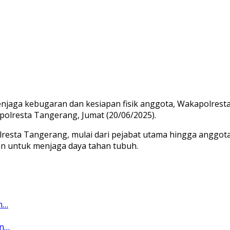
ga kebugaran dan kesiapan fisik anggota, Wakapolresta Ta
polresta Tangerang, Jumat (20/06/2025).
lresta Tangerang, mulai dari pejabat utama hingga anggota s
n untuk menjaga daya tahan tubuh.
n…
an…