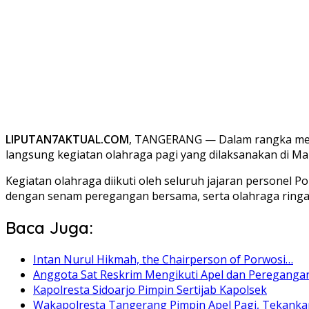
LIPUTAN7AKTUAL.COM
, TANGERANG — Dalam rangka menja
langsung kegiatan olahraga pagi yang dilaksanakan di Ma
Kegiatan olahraga diikuti oleh seluruh jajaran personel Po
dengan senam peregangan bersama, serta olahraga ringa
Baca Juga:
Intan Nurul Hikmah, the Chairperson of Porwosi…
Anggota Sat Reskrim Mengikuti Apel dan Pereganga
Kapolresta Sidoarjo Pimpin Sertijab Kapolsek
Wakapolresta Tangerang Pimpin Apel Pagi, Tekank