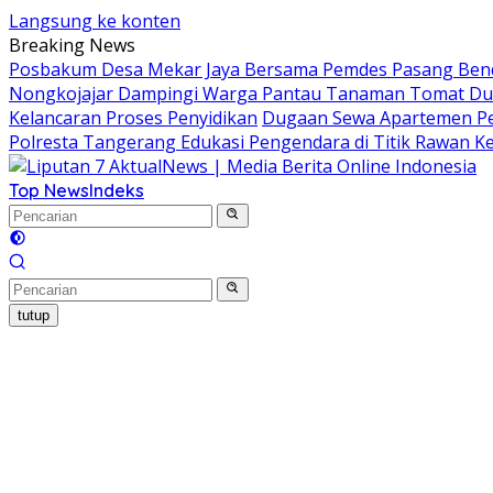
Langsung ke konten
Breaking News
Posbakum Desa Mekar Jaya Bersama Pemdes Pasang Bend
Nongkojajar Dampingi Warga Pantau Tanaman Tomat Du
Kelancaran Proses Penyidikan
Dugaan Sewa Apartemen Per
Polresta Tangerang Edukasi Pengendara di Titik Rawan K
Top News
Indeks
tutup