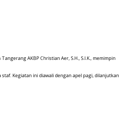
ngerang AKBP Christian Aer, S.H., S.I.K., memimpin
taf. Kegiatan ini diawali dengan apel pagi, dilanjutkan