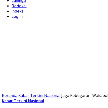
Lainnya
Redaksi
Indeks
Log In
Beranda
Kabar Terkini Nasional
Jaga Kebugaran, Wakapol
Kabar Terkini Nasional