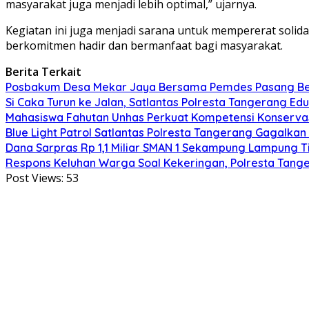
masyarakat juga menjadi lebih optimal,” ujarnya.
Kegiatan ini juga menjadi sarana untuk mempererat solida
berkomitmen hadir dan bermanfaat bagi masyarakat.
Berita Terkait
Posbakum Desa Mekar Jaya Bersama Pemdes Pasang Ben
Si Caka Turun ke Jalan, Satlantas Polresta Tangerang Ed
Mahasiswa Fahutan Unhas Perkuat Kompetensi Konservas
Blue Light Patrol Satlantas Polresta Tangerang Gagalka
Dana Sarpras Rp 1,1 Miliar SMAN 1 Sekampung Lampung T
Respons Keluhan Warga Soal Kekeringan, Polresta Tange
Post Views:
53