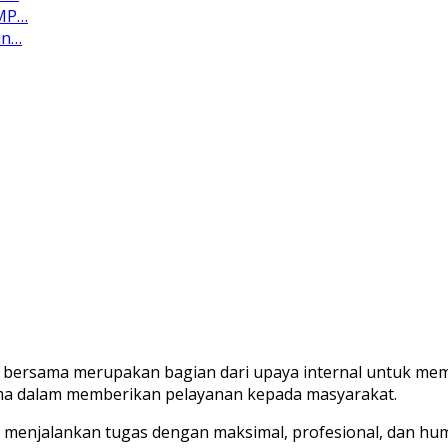
SMP…
in…
bersama merupakan bagian dari upaya internal untuk m
rima dalam memberikan pelayanan kepada masyarakat.
at menjalankan tugas dengan maksimal, profesional, dan h