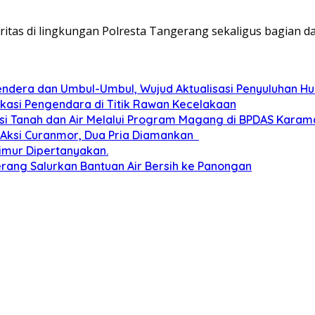
ritas di lingkungan Polresta Tangerang sekaligus bagian d
dera dan Umbul-Umbul, Wujud Aktualisasi Penyuluhan 
ukasi Pengendara di Titik Rawan Kecelakaan
i Tanah dan Air Melalui Program Magang di BPDAS Karam
n Aksi Curanmor, Dua Pria Diamankan
imur Dipertanyakan.
rang Salurkan Bantuan Air Bersih ke Panongan