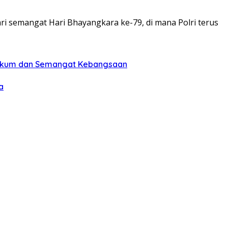
ari semangat Hari Bhayangkara ke-79, di mana Polri terus
Hukum dan Semangat Kebangsaan
a