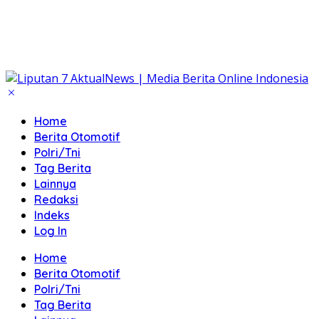
Home
Berita Otomotif
Polri/Tni
Tag Berita
Lainnya
Redaksi
Indeks
Log In
Home
Berita Otomotif
Polri/Tni
Tag Berita