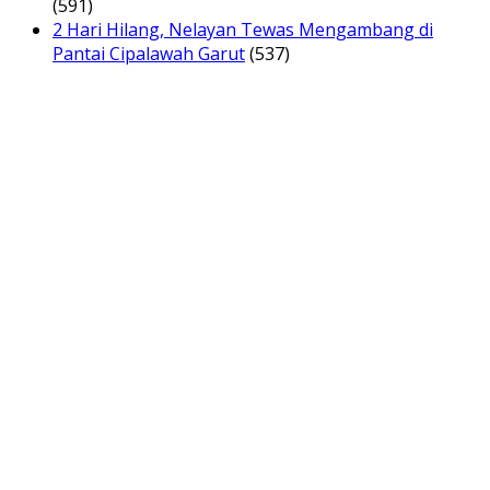
(591)
2 Hari Hilang, Nelayan Tewas Mengambang di
Pantai Cipalawah Garut
(537)