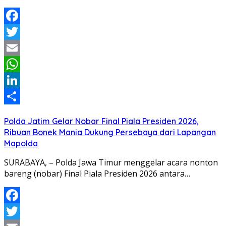
Facebook
Twitter
Email
WhatsApp
LinkedIn
Share
Polda Jatim Gelar Nobar Final Piala Presiden 2026,
Ribuan Bonek Mania Dukung Persebaya dari Lapangan
Mapolda
SURABAYA, – Polda Jawa Timur menggelar acara nonton
bareng (nobar) Final Piala Presiden 2026 antara…
Facebook