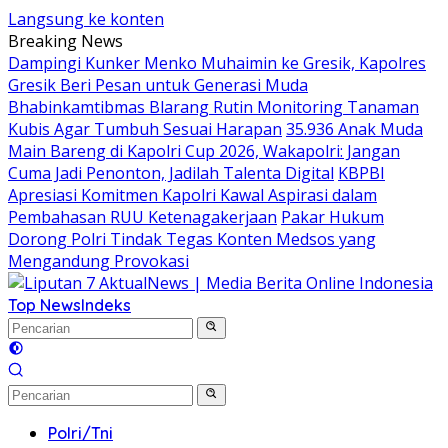
Langsung ke konten
Breaking News
Dampingi Kunker Menko Muhaimin ke Gresik, Kapolres
Gresik Beri Pesan untuk Generasi Muda
Bhabinkamtibmas Blarang Rutin Monitoring Tanaman
Kubis Agar Tumbuh Sesuai Harapan
35.936 Anak Muda
Main Bareng di Kapolri Cup 2026, Wakapolri: Jangan
Cuma Jadi Penonton, Jadilah Talenta Digital
KBPBI
Apresiasi Komitmen Kapolri Kawal Aspirasi dalam
Pembahasan RUU Ketenagakerjaan
Pakar Hukum
Dorong Polri Tindak Tegas Konten Medsos yang
Mengandung Provokasi
Top News
Indeks
Polri/Tni