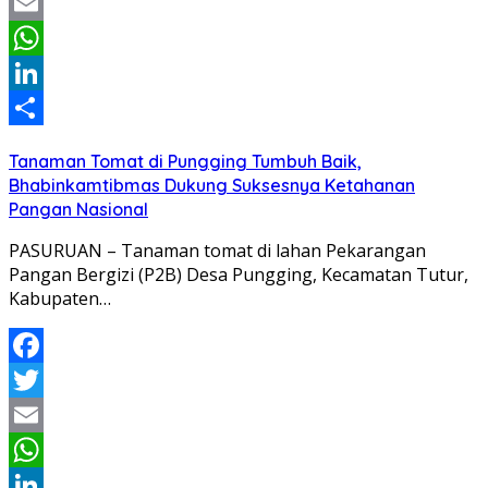
Twitter
Email
WhatsApp
LinkedIn
Share
Tanaman Tomat di Pungging Tumbuh Baik,
Bhabinkamtibmas Dukung Suksesnya Ketahanan
Pangan Nasional
PASURUAN – Tanaman tomat di lahan Pekarangan
Pangan Bergizi (P2B) Desa Pungging, Kecamatan Tutur,
Kabupaten…
Facebook
Twitter
Email
WhatsApp