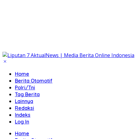
Home
Berita Otomotif
Polri/Tni
Tag Berita
Lainnya
Redaksi
Indeks
Log In
Home