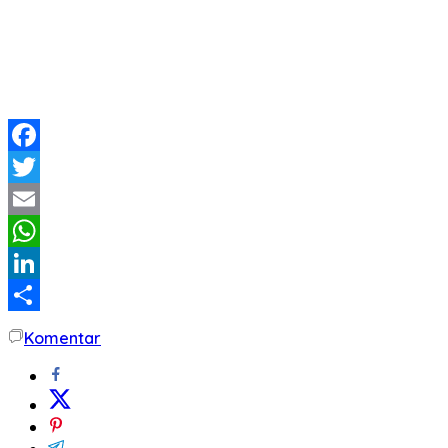
Facebook
Twitter
Email
WhatsApp
LinkedIn
Share
Komentar