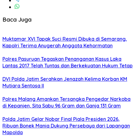
Baca Juga
Muktamar XVI Tapak Suci Resmi Dibuka di Semarang,
Kapolri Terima Anugerah Anggota Kehormatan
Polres Pasuruan Tegaskan Penanganan Kasus Laka
Lantas 2017 Telah Tuntas dan Berkekuatan Hukum Tetap
DVI Polda Jatim Serahkan Jenazah Kelima Korban KM
Mutiara Sentosa II
Polres Malang Amankan Tersangka Pengedar Narkoba
di Kepanjen, Sita Sabu 96 Gram dan Ganja 131 Gram
Polda Jatim Gelar Nobar Final Piala Presiden 2026,
Ribuan Bonek Mania Dukung Persebaya dari Lapangan
Mapolda