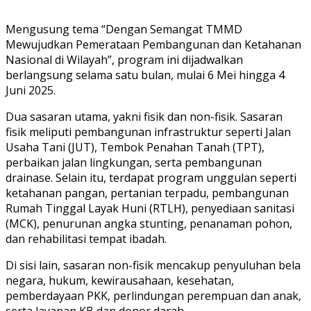
Mengusung tema “Dengan Semangat TMMD
Mewujudkan Pemerataan Pembangunan dan Ketahanan
Nasional di Wilayah”, program ini dijadwalkan
berlangsung selama satu bulan, mulai 6 Mei hingga 4
Juni 2025.
Dua sasaran utama, yakni fisik dan non-fisik. Sasaran
fisik meliputi pembangunan infrastruktur seperti Jalan
Usaha Tani (JUT), Tembok Penahan Tanah (TPT),
perbaikan jalan lingkungan, serta pembangunan
drainase. Selain itu, terdapat program unggulan seperti
ketahanan pangan, pertanian terpadu, pembangunan
Rumah Tinggal Layak Huni (RTLH), penyediaan sanitasi
(MCK), penurunan angka stunting, penanaman pohon,
dan rehabilitasi tempat ibadah.
Di sisi lain, sasaran non-fisik mencakup penyuluhan bela
negara, hukum, kewirausahaan, kesehatan,
pemberdayaan PKK, perlindungan perempuan dan anak,
serta layanan KB dan donor darah.