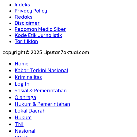
Indeks
Privacy Policy
Redaksi
Disclaimer
Pedoman Media Siber
Kode Etik Jurnalistik
Tarif Iklan
copyright© 2025 Liputan7aktual.com.
Home
Kabar Terkini Nasional
Kriminalitas
Log In
Sosial & Pemerintahan
Olahraga
Hukum & Pemerintahan
Lokal Daerah
Hukum
TNI
Nasional