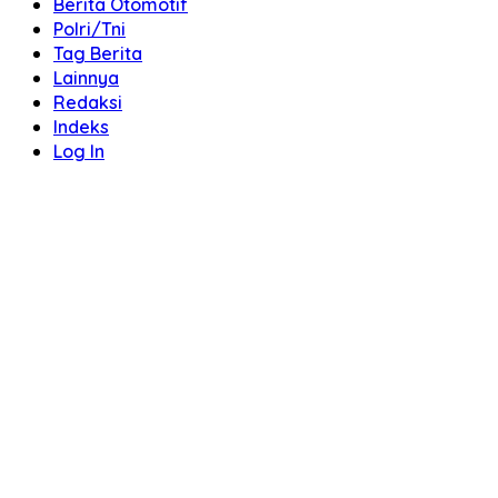
Berita Otomotif
Polri/Tni
Tag Berita
Lainnya
Redaksi
Indeks
Log In