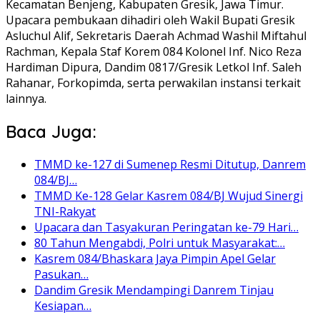
Kecamatan Benjeng, Kabupaten Gresik, Jawa Timur.
Upacara pembukaan dihadiri oleh Wakil Bupati Gresik
Asluchul Alif, Sekretaris Daerah Achmad Washil Miftahul
Rachman, Kepala Staf Korem 084 Kolonel Inf. Nico Reza
Hardiman Dipura, Dandim 0817/Gresik Letkol Inf. Saleh
Rahanar, Forkopimda, serta perwakilan instansi terkait
lainnya.
Baca Juga:
TMMD ke-127 di Sumenep Resmi Ditutup, Danrem
084/BJ…
TMMD Ke-128 Gelar Kasrem 084/BJ Wujud Sinergi
TNI-Rakyat
Upacara dan Tasyakuran Peringatan ke-79 Hari…
80 Tahun Mengabdi, Polri untuk Masyarakat:…
Kasrem 084/Bhaskara Jaya Pimpin Apel Gelar
Pasukan…
Dandim Gresik Mendampingi Danrem Tinjau
Kesiapan…