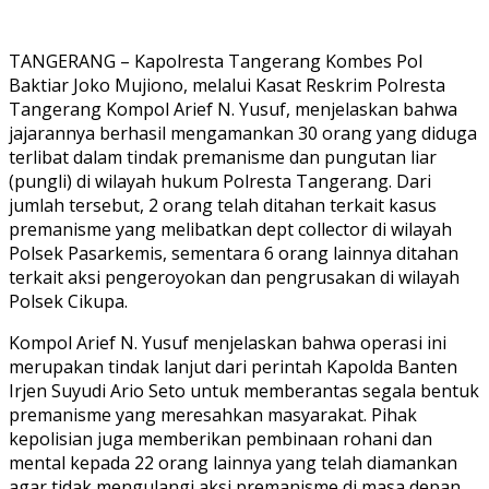
TANGERANG – Kapolresta Tangerang Kombes Pol
Baktiar Joko Mujiono, melalui Kasat Reskrim Polresta
Tangerang Kompol Arief N. Yusuf, menjelaskan bahwa
jajarannya berhasil mengamankan 30 orang yang diduga
terlibat dalam tindak premanisme dan pungutan liar
(pungli) di wilayah hukum Polresta Tangerang. Dari
jumlah tersebut, 2 orang telah ditahan terkait kasus
premanisme yang melibatkan dept collector di wilayah
Polsek Pasarkemis, sementara 6 orang lainnya ditahan
terkait aksi pengeroyokan dan pengrusakan di wilayah
Polsek Cikupa.
Kompol Arief N. Yusuf menjelaskan bahwa operasi ini
merupakan tindak lanjut dari perintah Kapolda Banten
Irjen Suyudi Ario Seto untuk memberantas segala bentuk
premanisme yang meresahkan masyarakat. Pihak
kepolisian juga memberikan pembinaan rohani dan
mental kepada 22 orang lainnya yang telah diamankan
agar tidak mengulangi aksi premanisme di masa depan.