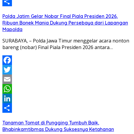
LinkedIn
Share
Polda Jatim Gelar Nobar Final Piala Presiden 2026,
Ribuan Bonek Mania Dukung Persebaya dari Lapangan
Mapolda
SURABAYA, – Polda Jawa Timur menggelar acara nonton
bareng (nobar) Final Piala Presiden 2026 antara…
Facebook
Twitter
Email
WhatsApp
LinkedIn
Share
Tanaman Tomat di Pungging Tumbuh Baik,
Bhabinkamtibmas Dukung Suksesnya Ketahanan