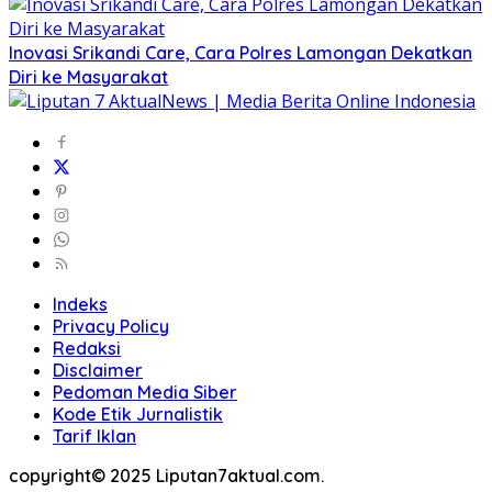
Inovasi Srikandi Care, Cara Polres Lamongan Dekatkan
Diri ke Masyarakat
Indeks
Privacy Policy
Redaksi
Disclaimer
Pedoman Media Siber
Kode Etik Jurnalistik
Tarif Iklan
copyright© 2025 Liputan7aktual.com.