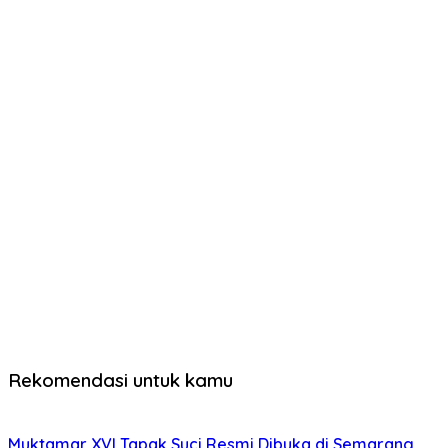
Rekomendasi untuk kamu
Muktamar XVI Tapak Suci Resmi Dibuka di Semarang,