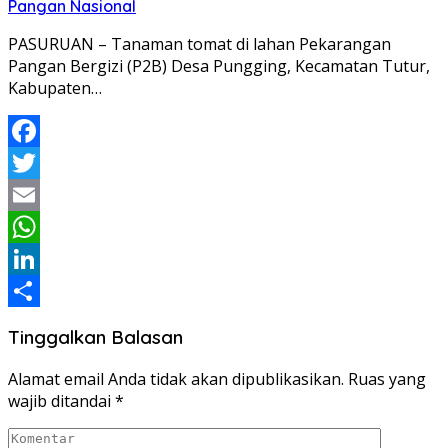
Pangan Nasional
PASURUAN – Tanaman tomat di lahan Pekarangan
Pangan Bergizi (P2B) Desa Pungging, Kecamatan Tutur,
Kabupaten…
Facebook
Twitter
Email
WhatsApp
LinkedIn
Share
Tinggalkan Balasan
Alamat email Anda tidak akan dipublikasikan.
Ruas yang
wajib ditandai
*