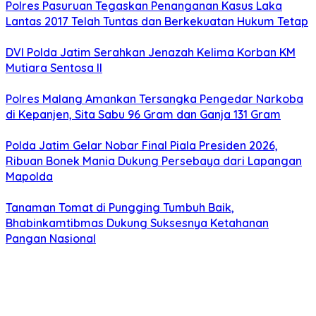
Polres Pasuruan Tegaskan Penanganan Kasus Laka
Lantas 2017 Telah Tuntas dan Berkekuatan Hukum Tetap
DVI Polda Jatim Serahkan Jenazah Kelima Korban KM
Mutiara Sentosa II
Polres Malang Amankan Tersangka Pengedar Narkoba
di Kepanjen, Sita Sabu 96 Gram dan Ganja 131 Gram
Polda Jatim Gelar Nobar Final Piala Presiden 2026,
Ribuan Bonek Mania Dukung Persebaya dari Lapangan
Mapolda
Tanaman Tomat di Pungging Tumbuh Baik,
Bhabinkamtibmas Dukung Suksesnya Ketahanan
Pangan Nasional