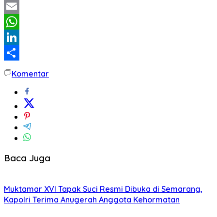
Twitter
Email
WhatsApp
LinkedIn
Share
Komentar
Baca Juga
Muktamar XVI Tapak Suci Resmi Dibuka di Semarang,
Kapolri Terima Anugerah Anggota Kehormatan