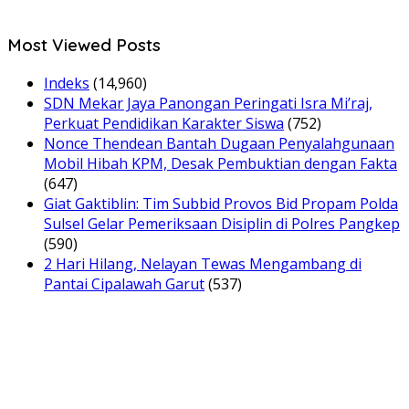
Most Viewed Posts
Indeks
(14,960)
SDN Mekar Jaya Panongan Peringati Isra Mi’raj,
Perkuat Pendidikan Karakter Siswa
(752)
Nonce Thendean Bantah Dugaan Penyalahgunaan
Mobil Hibah KPM, Desak Pembuktian dengan Fakta
(647)
Giat Gaktiblin: Tim Subbid Provos Bid Propam Polda
Sulsel Gelar Pemeriksaan Disiplin di Polres Pangkep
(590)
2 Hari Hilang, Nelayan Tewas Mengambang di
Pantai Cipalawah Garut
(537)