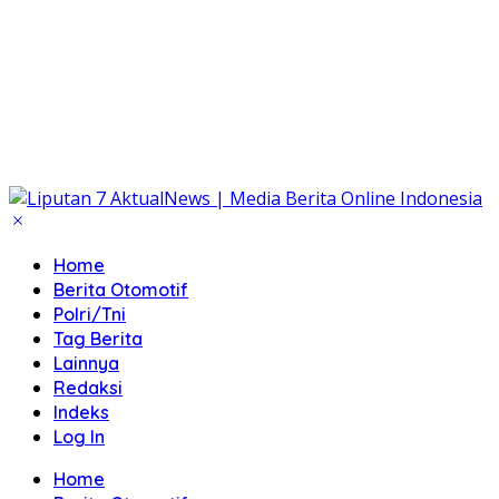
Home
Berita Otomotif
Polri/Tni
Tag Berita
Lainnya
Redaksi
Indeks
Log In
Home