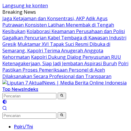
Langsung ke konten
Breaking News
Jaga Ketajaman dan Konsentrasi, AKP Adik Agus
Putrawan Konsisten Latihan Menembak di Tengah
Kesibukan
Kolaborasi Keamanan Perusahaan dan Polisi
Gagalkan Pencurian Kabel Tembaga di Kawasan Industri
Gresik
Muktamar XVI Tapak Suci Resmi Dibuka di
Semarang, Kapolri Terima Anugerah Anggota
Kehormatan
Kapolri Dukung Dialog Penyusunan RUU
Ketenagakerjaan, Siap Jadi Jembatan Aspirasi Buruh
Polri
Pastikan Proses Pemeriksaan Personel di Aceh
Dilaksanakan Secara Profesional dan Transparan
Top News
Indeks
Polri/Tni