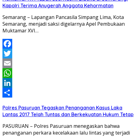
Kapolri Terima Anugerah Anggota Kehormatan
Semarang – Lapangan Pancasila Simpang Lima, Kota
Semarang, menjadi saksi digelarnya Apel Pembukaan
Muktamar XVI…
Facebook
Twitter
Email
WhatsApp
LinkedIn
Share
Polres Pasuruan Tegaskan Penanganan Kasus Laka
Lantas 2017 Telah Tuntas dan Berkekuatan Hukum Tetap
PASURUAN – Polres Pasuruan menegaskan bahwa
penanganan perkara kecelakaan lalu lintas yang terjadi