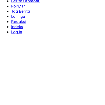
Berita Otomotif
Polri/Tni
Tag Berita
Lainnya
Redaksi
Indeks
Log In