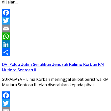
di Jalan…
Facebook
Twitter
Email
WhatsApp
LinkedIn
Share
DVI Polda Jatim Serahkan Jenazah Kelima Korban KM
Mutiara Sentosa II
SURABAYA – Lima Korban meninggal akibat peristiwa KM
Mutiara Sentosa II telah diserahkan kepada pihak…
Facebook