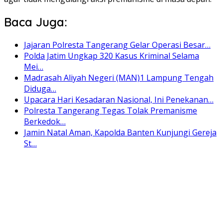
Baca Juga:
Jajaran Polresta Tangerang Gelar Operasi Besar…
Polda Jatim Ungkap 320 Kasus Kriminal Selama
Mei…
Madrasah Aliyah Negeri (MAN)1 Lampung Tengah
Diduga…
Upacara Hari Kesadaran Nasional, Ini Penekanan…
Polresta Tangerang Tegas Tolak Premanisme
Berkedok…
Jamin Natal Aman, Kapolda Banten Kunjungi Gereja
St…