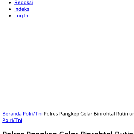
Redaksi
Indeks
Log In
Beranda
Polri/Tni
Polres Pangkep Gelar Binrohtal Rutin un
Polri/Tni
Polres Pangkep Gelar Binrohtal Rutin