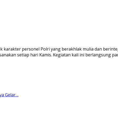
arakter personel Polri yang berakhlak mulia dan berinteg
anakan setiap hari Kamis. Kegiatan kali ini berlangsung pad
a Gelar…