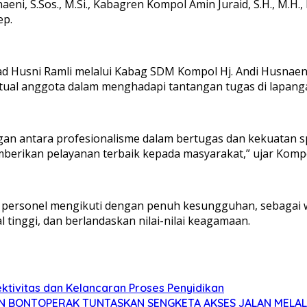
aeni, S.Sos., M.Si., Kabagren Kompol Amin Juraid, S.H., M.H.
ep.
Husni Ramli melalui Kabag SDM Kompol Hj. Andi Husnaen
tual anggota dalam menghadapi tantangan tugas di lapang
gan antara profesionalisme dalam bertugas dan kekuatan sp
erikan pelayanan terbaik kepada masyarakat,” ujar Kompol
h personel mengikuti dengan penuh kesungguhan, sebagai w
tinggi, dan berlandaskan nilai-nilai keagamaan.
ektivitas dan Kelancaran Proses Penyidikan
N BONTOPERAK TUNTASKAN SENGKETA AKSES JALAN MELAL