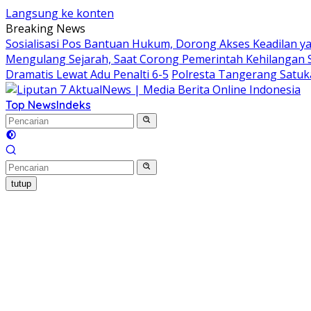
Langsung ke konten
Breaking News
Sosialisasi Pos Bantuan Hukum, Dorong Akses Keadilan y
Mengulang Sejarah, Saat Corong Pemerintah Kehilangan 
Dramatis Lewat Adu Penalti 6-5
Polresta Tangerang Satu
Top News
Indeks
tutup