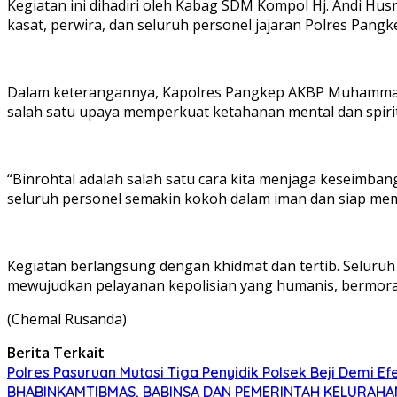
Kegiatan ini dihadiri oleh Kabag SDM Kompol Hj. Andi Husn
kasat, perwira, dan seluruh personel jajaran Polres Pangk
Dalam keterangannya, Kapolres Pangkep AKBP Muhammad 
salah satu upaya memperkuat ketahanan mental dan spiri
“Binrohtal adalah salah satu cara kita menjaga keseimban
seluruh personel semakin kokoh dalam iman dan siap memb
Kegiatan berlangsung dengan khidmat dan tertib. Seluru
mewujudkan pelayanan kepolisian yang humanis, bermoral 
(Chemal Rusanda)
Berita Terkait
Polres Pasuruan Mutasi Tiga Penyidik Polsek Beji Demi Ef
BHABINKAMTIBMAS, BABINSA DAN PEMERINTAH KELURAHA