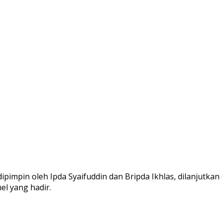
impin oleh Ipda Syaifuddin dan Bripda Ikhlas, dilanjutkan
l yang hadir.