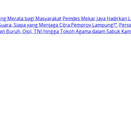
ang Merata bagi Masyarakat
Pemdes Mekar Jaya Hadirkan 
Suara, Siapa yang Menjaga Citra Pemprov Lampung?”.
Perse
kan Buruh, Ojol, TNI hingga Tokoh Agama dalam Sabuk Ka