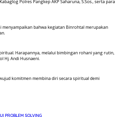
, Kabaglog Polres Pangkep AKP Saharuna, S.Sos., serta para
i menyampaikan bahwa kegiatan Binrohtal merupakan
an.
iritual. Harapannya, melalui bimbingan rohani yang rutin,
 Hj. Andi Husnaeni.
ujud komitmen membina diri secara spiritual demi
UI PROBLEM SOLVING