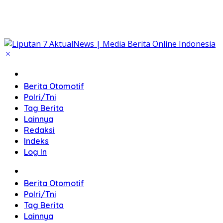
Home
Berita Otomotif
Polri/Tni
Tag Berita
Lainnya
Redaksi
Indeks
Log In
Home
Berita Otomotif
Polri/Tni
Tag Berita
Lainnya