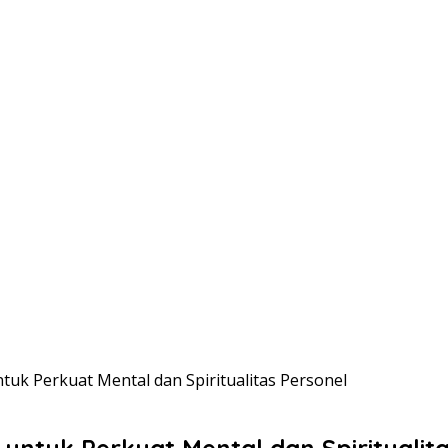
tuk Perkuat Mental dan Spiritualitas Personel
 untuk Perkuat Mental dan Spiritualit