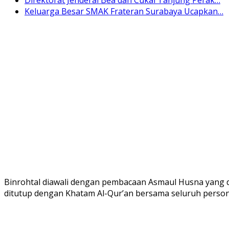
Keluarga Besar SMAK Frateran Surabaya Ucapkan…
Binrohtal diawali dengan pembacaan Asmaul Husna yang dip
ditutup dengan Khatam Al-Qur’an bersama seluruh persone