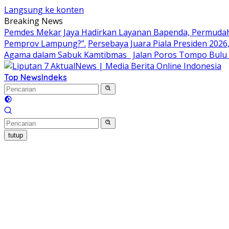
Langsung ke konten
Breaking News
Pemdes Mekar Jaya Hadirkan Layanan Bapenda, Permudah
Pemprov Lampung?”.
Persebaya Juara Piala Presiden 2026
Agama dalam Sabuk Kamtibmas
Jalan Poros Tompo Bulu 
Top News
Indeks
tutup