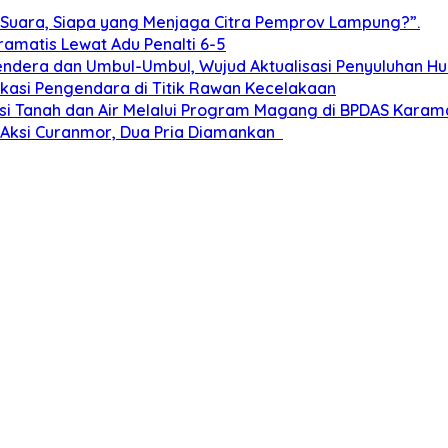
 Suara, Siapa yang Menjaga Citra Pemprov Lampung?”.
ramatis Lewat Adu Penalti 6-5
dera dan Umbul-Umbul, Wujud Aktualisasi Penyuluhan 
ukasi Pengendara di Titik Rawan Kecelakaan
i Tanah dan Air Melalui Program Magang di BPDAS Karam
n Aksi Curanmor, Dua Pria Diamankan