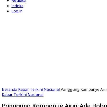
Redaksi
Indeks
Log In
Beranda
Kabar Terkini Nasional
Panggung Kampanye Airin
Kabar Terkini Nasional
Panggung Kampanye Airin-Ade Roboh 