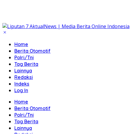
Home
Berita Otomotif
Polri/Tni
Tag Berita
Lainnya
Redaksi
Indeks
Log In
Home
Berita Otomotif
Polri/Tni
Tag Berita
Lainnya