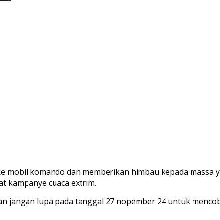
k ke mobil komando dan memberikan himbau kepada massa 
aat kampanye cuaca extrim.
 dan jangan lupa pada tanggal 27 nopember 24 untuk mencobl