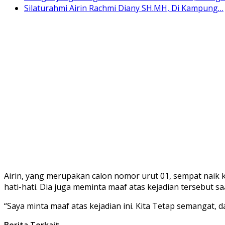
Silaturahmi Airin Rachmi Diany SH.MH, Di Kampung…
Airin, yang merupakan calon nomor urut 01, sempat nai
hati-hati. Dia juga meminta maaf atas kejadian tersebut s
“Saya minta maaf atas kejadian ini. Kita Tetap semangat,
Berita Terkait