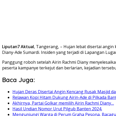
Liputan7 Aktual
, Tangerang, – Hujan lebat disertai an
Diany-Ade Sumardi. Insiden yang terjadi di Lapangan Lug
Panggung roboh setelah Airin Rachmi Diany menyelesaika
peserta kampanye terkejut dan berlarian, kejadian terseb
Baca Juga:
Hujan Deras Disertai Angin Kencang Rusak Masjid d
Relawan Kopi Hitam Dukung Airin-Ade di Pilkada Ban
Akhirnya, Partai Golkar memilih Airin Rachmi Diany…
Hasil Undian Nomor Urut Pilgub Banten 2024.
Mengunjungi Warga di Perum Graha Pesona, Bacag