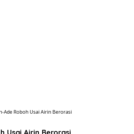
-Ade Roboh Usai Airin Berorasi
Usai Airin Berorasi