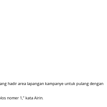
yang hadir area lapangan kampanye untuk pulang dengan
os nomer 1,” kata Airin.