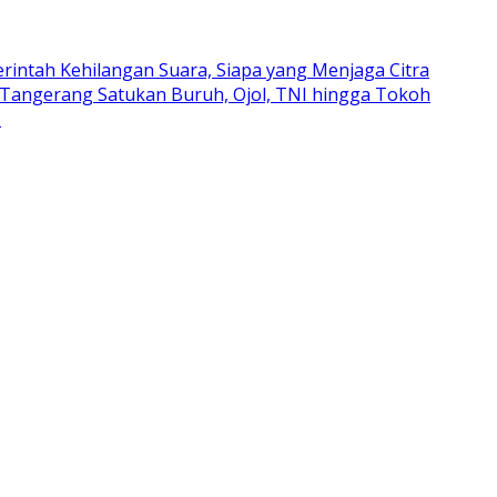
intah Kehilangan Suara, Siapa yang Menjaga Citra
 Tangerang Satukan Buruh, Ojol, TNI hingga Tokoh
r