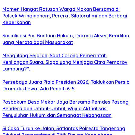
Momen Hangat Ratusan Warga Makan Bersama di
Polsek Wringinanom, Pererat Silaturahmi dan Berbagi
Keberkahan
Sosialisasi Pos Bantuan Hukum, Dorong Akses Keadilan
yang Merata bagi Masyarakat
Mengulang Sejarah, Saat Corong Pemerintah
Kehilangan Suara, Siapa yang Menjaga Citra Pemprov
Lampung?”.
Persebaya Juara Piala Presiden 2026, Taklukkan Persib
Dramatis Lewat Adu Penalti 6-5
Posbakum Desa Mekar Jaya Bersama Pemdes Pasang
Bendera dan Umbul-Umbul, Wujud Aktualisasi
Penyuluhan Hukum dan Semangat Kebangsaan
Si Caka Turun ke Jalan, Satlantas Polresta Tangerang