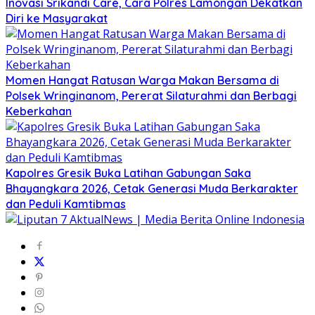
Inovasi Srikandi Care, Cara Polres Lamongan Dekatkan
Diri ke Masyarakat
Momen Hangat Ratusan Warga Makan Bersama di
Polsek Wringinanom, Pererat Silaturahmi dan Berbagi
Keberkahan
Kapolres Gresik Buka Latihan Gabungan Saka
Bhayangkara 2026, Cetak Generasi Muda Berkarakter
dan Peduli Kamtibmas