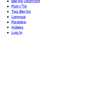
Berita Otomotif
Polri/Tni
Tag Berita
Lainnya
Redaksi
Indeks
Log In