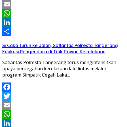
Twitter
Email
WhatsApp
LinkedIn
Share
Si Caka Turun ke Jalan, Satlantas Polresta Tangerang
Edukasi Pengendara di Titik Rawan Kecelakaan
Satlantas Polresta Tangerang terus mengintensifkan
upaya pencegahan kecelakaan lalu lintas melalui
program Simpatik Cegah Laka…
Facebook
Twitter
Email
WhatsApp