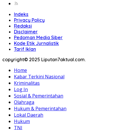
Indeks
Privacy Policy
Redaksi
Disclaimer
Pedoman Media Siber
Kode Etik Jurnalistik
Tarif Iklan
copyright© 2025 Liputan7aktual.com.
Home
Kabar Terkini Nasional
Kriminalitas
Log In
Sosial & Pemerintahan
Olahraga
Hukum & Pemerintahan
Lokal Daerah
Hukum
TNI