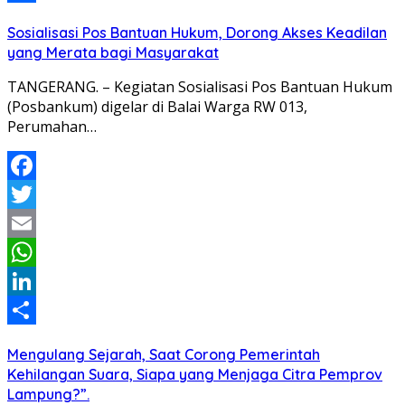
Share
Sosialisasi Pos Bantuan Hukum, Dorong Akses Keadilan
yang Merata bagi Masyarakat
TANGERANG. – Kegiatan Sosialisasi Pos Bantuan Hukum
(Posbankum) digelar di Balai Warga RW 013,
Perumahan…
Facebook
Twitter
Email
WhatsApp
LinkedIn
Share
Mengulang Sejarah, Saat Corong Pemerintah
Kehilangan Suara, Siapa yang Menjaga Citra Pemprov
Lampung?”.