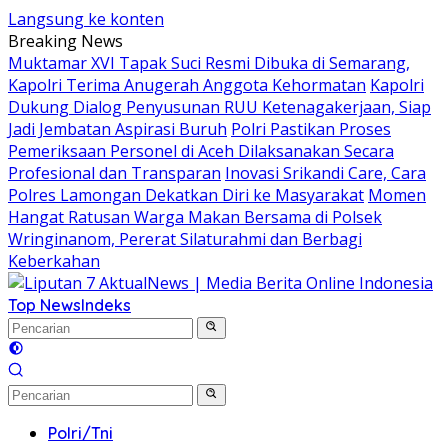
Langsung ke konten
Breaking News
Muktamar XVI Tapak Suci Resmi Dibuka di Semarang,
Kapolri Terima Anugerah Anggota Kehormatan
Kapolri
Dukung Dialog Penyusunan RUU Ketenagakerjaan, Siap
Jadi Jembatan Aspirasi Buruh
Polri Pastikan Proses
Pemeriksaan Personel di Aceh Dilaksanakan Secara
Profesional dan Transparan
Inovasi Srikandi Care, Cara
Polres Lamongan Dekatkan Diri ke Masyarakat
Momen
Hangat Ratusan Warga Makan Bersama di Polsek
Wringinanom, Pererat Silaturahmi dan Berbagi
Keberkahan
Top News
Indeks
Polri/Tni