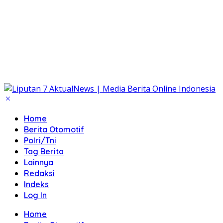
Home
Berita Otomotif
Polri/Tni
Tag Berita
Lainnya
Redaksi
Indeks
Log In
Home