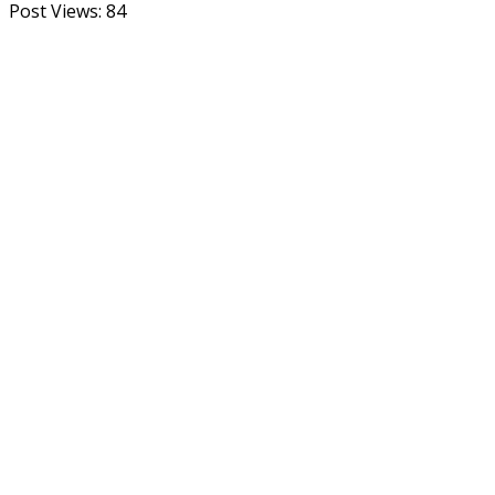
Post Views:
84