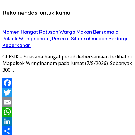
Rekomendasi untuk kamu
Momen Hangat Ratusan Warga Makan Bersama di
Polsek Wringinanom, Pererat Silaturahmi dan Berbagi
Keberkahan
GRESIK – Suasana hangat penuh kebersamaan terlihat di
Mapolsek Wringinanom pada Jumat (7/8/2026). Sebanyak
300…
Facebook
Twitter
Email
WhatsApp
LinkedIn