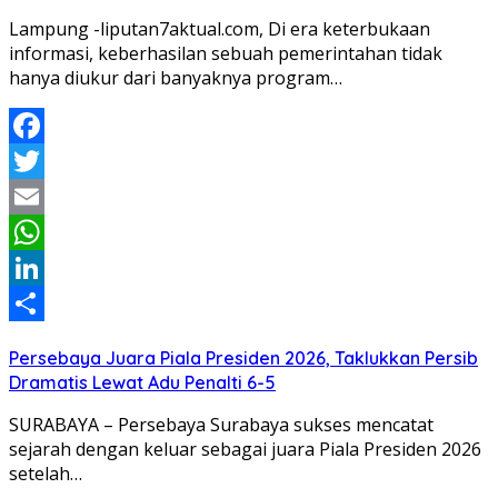
Lampung -liputan7aktual.com, Di era keterbukaan
informasi, keberhasilan sebuah pemerintahan tidak
hanya diukur dari banyaknya program…
Facebook
Twitter
Email
WhatsApp
LinkedIn
Share
Persebaya Juara Piala Presiden 2026, Taklukkan Persib
Dramatis Lewat Adu Penalti 6-5
SURABAYA – Persebaya Surabaya sukses mencatat
sejarah dengan keluar sebagai juara Piala Presiden 2026
setelah…