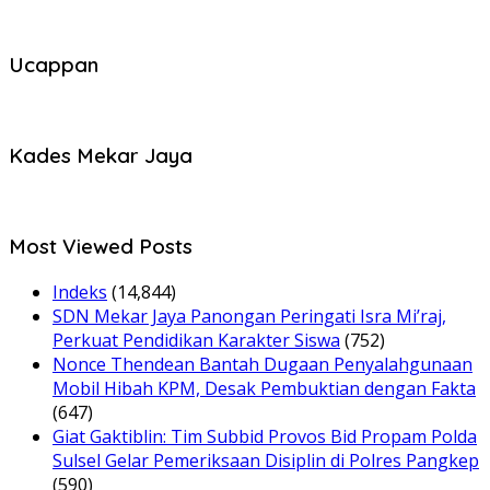
Ucappan
Kades Mekar Jaya
Most Viewed Posts
Indeks
(14,844)
SDN Mekar Jaya Panongan Peringati Isra Mi’raj,
Perkuat Pendidikan Karakter Siswa
(752)
Nonce Thendean Bantah Dugaan Penyalahgunaan
Mobil Hibah KPM, Desak Pembuktian dengan Fakta
(647)
Giat Gaktiblin: Tim Subbid Provos Bid Propam Polda
Sulsel Gelar Pemeriksaan Disiplin di Polres Pangkep
(590)