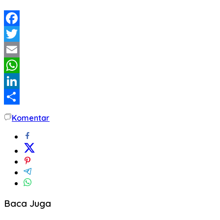
Facebook
Twitter
Email
WhatsApp
LinkedIn
Share
Komentar
Baca Juga