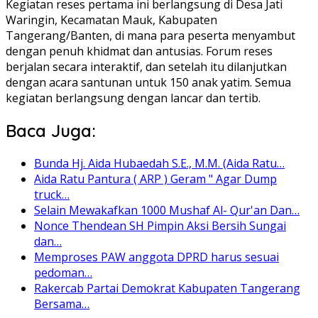
Kegiatan reses pertama ini berlangsung di Desa Jati
Waringin, Kecamatan Mauk, Kabupaten
Tangerang/Banten, di mana para peserta menyambut
dengan penuh khidmat dan antusias. Forum reses
berjalan secara interaktif, dan setelah itu dilanjutkan
dengan acara santunan untuk 150 anak yatim. Semua
kegiatan berlangsung dengan lancar dan tertib.
Baca Juga:
Bunda Hj. Aida Hubaedah S.E., M.M. (Aida Ratu…
Aida Ratu Pantura ( ARP ) Geram " Agar Dump
truck…
Selain Mewakafkan 1000 Mushaf Al- Qur'an Dan…
Nonce Thendean SH Pimpin Aksi Bersih Sungai
dan…
Memproses PAW anggota DPRD harus sesuai
pedoman…
Rakercab Partai Demokrat Kabupaten Tangerang
Bersama…