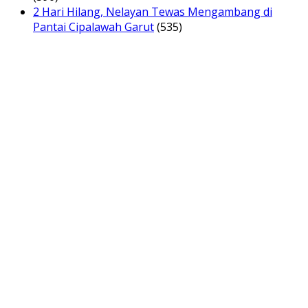
2 Hari Hilang, Nelayan Tewas Mengambang di
Pantai Cipalawah Garut
(535)