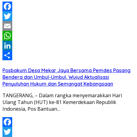
Facebook
Twitter
Email
WhatsApp
LinkedIn
Share
Posbakum Desa Mekar Jaya Bersama Pemdes Pasang
Bendera dan Umbul-Umbul, Wujud Aktualisasi
Penyuluhan Hukum dan Semangat Kebangsaan
TANGERANG, – Dalam rangka menyemarakkan Hari
Ulang Tahun (HUT) ke-81 Kemerdekaan Republik
Indonesia, Pos Bantuan…
Facebook