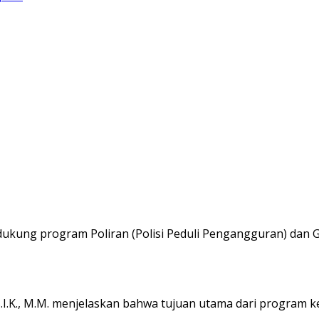
ukung program Poliran (Polisi Peduli Pengangguran) dan 
.I.K., M.M. menjelaskan bahwa tujuan utama dari program 