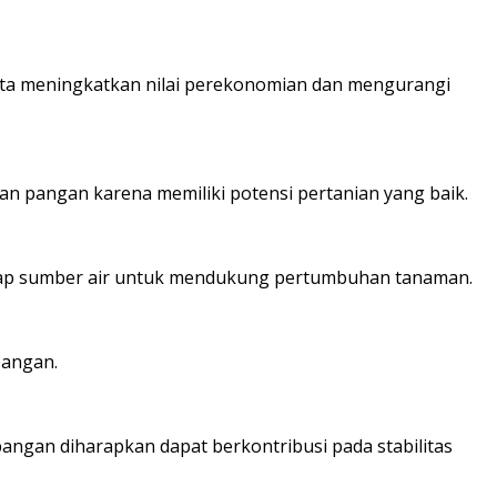
erta meningkatkan nilai perekonomian dan mengurangi
n pangan karena memiliki potensi pertanian yang baik.
erhadap sumber air untuk mendukung pertumbuhan tanaman.
pangan.
angan diharapkan dapat berkontribusi pada stabilitas