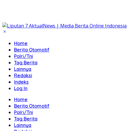
Home
Berita Otomotif
Polri/Tni
Tag Berita
Lainnya
Redaksi
Indeks
Log In
Home
Berita Otomotif
Polri/Tni
Tag Berita
Lainnya