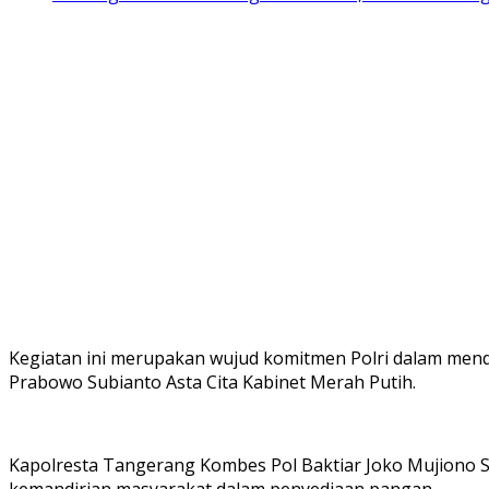
Kegiatan ini merupakan wujud komitmen Polri dalam mend
Prabowo Subianto Asta Cita Kabinet Merah Putih.
Kapolresta Tangerang Kombes Pol Baktiar Joko Mujiono S
kemandirian masyarakat dalam penyediaan pangan.