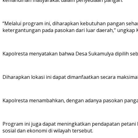
“Melalui program ini, diharapkan kebutuhan pangan sehar
ketergantungan pada pasokan dari luar daerah,” ungkap K
Kapolresta menyatakan bahwa Desa Sukamulya dipilih seb
Diharapkan lokasi ini dapat dimanfaatkan secara maksima
Kapolresta menambahkan, dengan adanya pasokan pangan y
Program ini juga dapat meningkatkan pendapatan petani l
sosial dan ekonomi di wilayah tersebut.