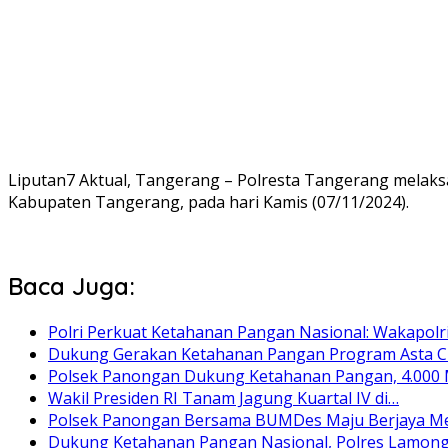
Liputan7 Aktual, Tangerang – Polresta Tangerang melaks
Kabupaten Tangerang, pada hari Kamis (07/11/2024).
Baca Juga:
Polri Perkuat Ketahanan Pangan Nasional: Wakapolr
Dukung Gerakan Ketahanan Pangan Program Asta C
Polsek Panongan Dukung Ketahanan Pangan, 4.000
Wakil Presiden RI Tanam Jagung Kuartal IV di…
Polsek Panongan Bersama BUMDes Maju Berjaya M
Dukung Ketahanan Pangan Nasional, Polres Lamon