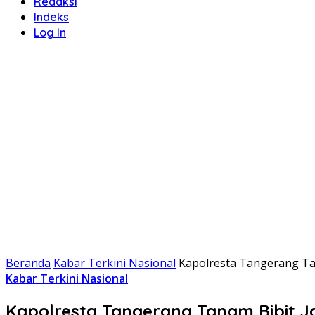
Redaksi
Indeks
Log In
Beranda
Kabar Terkini Nasional
Kapolresta Tangerang Ta
Kabar Terkini Nasional
Kapolresta Tangerang Tanam Bibit 