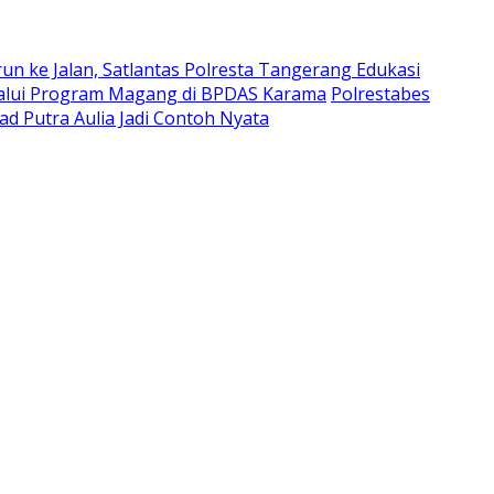
run ke Jalan, Satlantas Polresta Tangerang Edukasi
lalui Program Magang di BPDAS Karama
Polrestabes
d Putra Aulia Jadi Contoh Nyata