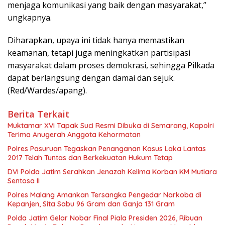
menjaga komunikasi yang baik dengan masyarakat,”
ungkapnya.
Diharapkan, upaya ini tidak hanya memastikan
keamanan, tetapi juga meningkatkan partisipasi
masyarakat dalam proses demokrasi, sehingga Pilkada
dapat berlangsung dengan damai dan sejuk.
(Red/Wardes/apang).
Berita Terkait
Muktamar XVI Tapak Suci Resmi Dibuka di Semarang, Kapolri
Terima Anugerah Anggota Kehormatan
Polres Pasuruan Tegaskan Penanganan Kasus Laka Lantas
2017 Telah Tuntas dan Berkekuatan Hukum Tetap
DVI Polda Jatim Serahkan Jenazah Kelima Korban KM Mutiara
Sentosa II
Polres Malang Amankan Tersangka Pengedar Narkoba di
Kepanjen, Sita Sabu 96 Gram dan Ganja 131 Gram
Polda Jatim Gelar Nobar Final Piala Presiden 2026, Ribuan