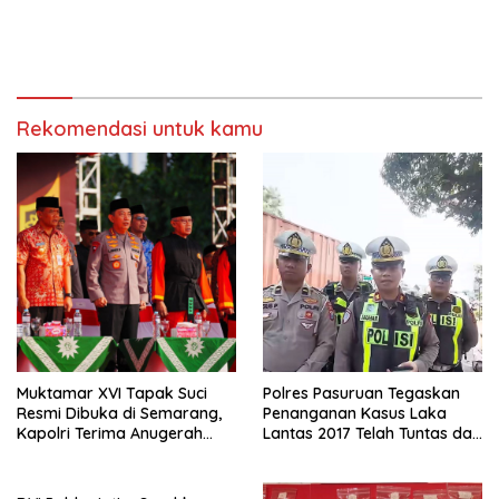
Rekomendasi untuk kamu
Muktamar XVI Tapak Suci
Polres Pasuruan Tegaskan
Resmi Dibuka di Semarang,
Penanganan Kasus Laka
Kapolri Terima Anugerah
Lantas 2017 Telah Tuntas dan
Anggota Kehormatan
Berkekuatan Hukum Tetap