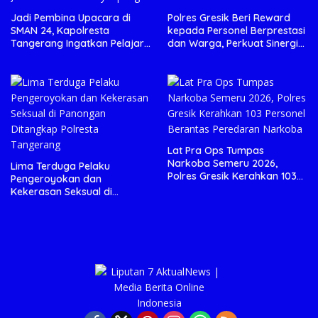
Jadi Pembina Upacara di
Polres Gresik Beri Reward
SMAN 24, Kapolresta
kepada Personel Berprestasi
Tangerang Ingatkan Pelajar
dan Warga, Perkuat Sinergi
Jauhi Tindakan Menyimpang
Pamswakarsa
Lat Pra Ops Tumpas
Narkoba Semeru 2026,
Lima Terduga Pelaku
Polres Gresik Kerahkan 103
Pengeroyokan dan
Personel Berantas Peredaran
Kekerasan Seksual di
Narkoba
Panongan Ditangkap
Polresta Tangerang