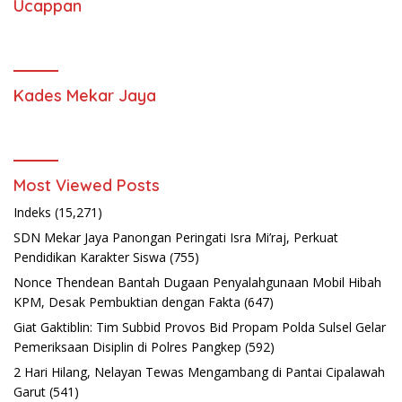
Ucappan
Kades Mekar Jaya
Most Viewed Posts
Indeks
(15,271)
SDN Mekar Jaya Panongan Peringati Isra Mi’raj, Perkuat
Pendidikan Karakter Siswa
(755)
Nonce Thendean Bantah Dugaan Penyalahgunaan Mobil Hibah
KPM, Desak Pembuktian dengan Fakta
(647)
Giat Gaktiblin: Tim Subbid Provos Bid Propam Polda Sulsel Gelar
Pemeriksaan Disiplin di Polres Pangkep
(592)
2 Hari Hilang, Nelayan Tewas Mengambang di Pantai Cipalawah
Garut
(541)