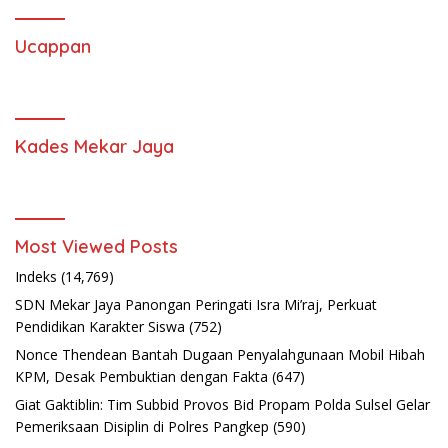
Ucappan
Kades Mekar Jaya
Most Viewed Posts
Indeks
(14,769)
SDN Mekar Jaya Panongan Peringati Isra Mi’raj, Perkuat
Pendidikan Karakter Siswa
(752)
Nonce Thendean Bantah Dugaan Penyalahgunaan Mobil Hibah
KPM, Desak Pembuktian dengan Fakta
(647)
Giat Gaktiblin: Tim Subbid Provos Bid Propam Polda Sulsel Gelar
Pemeriksaan Disiplin di Polres Pangkep
(590)