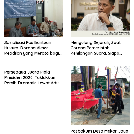
Sosialisasi Pos Bantuan
Mengulang Sejarah, Saat
Hukum, Dorong Akses
Corong Pemerintah
Keadilan yang Merata bagi
Kehilangan Suara, Siapa
Masyarakat
yang Menjaga Citra Pemprov
Lampung?”.
Persebaya Juara Piala
Presiden 2026, Taklukkan
Persib Dramatis Lewat Adu
Penalti 6-5
Posbakum Desa Mekar Jaya