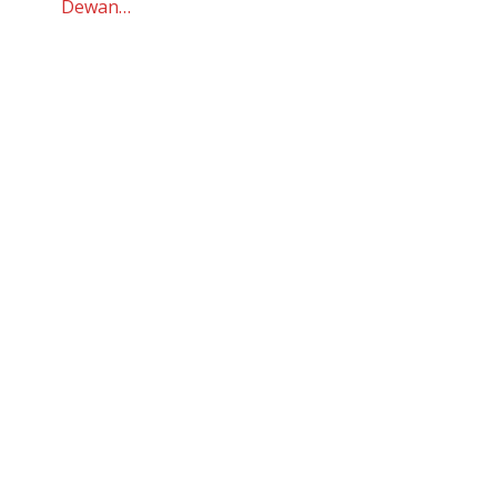
Dewan…