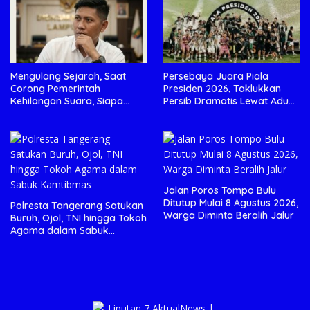
Mengulang Sejarah, Saat
Persebaya Juara Piala
Corong Pemerintah
Presiden 2026, Taklukkan
Kehilangan Suara, Siapa
Persib Dramatis Lewat Adu
yang Menjaga Citra Pemprov
Penalti 6-5
Lampung?”.
Jalan Poros Tompo Bulu
Ditutup Mulai 8 Agustus 2026,
Polresta Tangerang Satukan
Warga Diminta Beralih Jalur
Buruh, Ojol, TNI hingga Tokoh
Agama dalam Sabuk
Kamtibmas