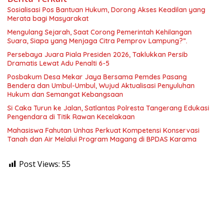
Sosialisasi Pos Bantuan Hukum, Dorong Akses Keadilan yang
Merata bagi Masyarakat
Mengulang Sejarah, Saat Corong Pemerintah Kehilangan
Suara, Siapa yang Menjaga Citra Pemprov Lampung?”.
Persebaya Juara Piala Presiden 2026, Taklukkan Persib
Dramatis Lewat Adu Penalti 6-5
Posbakum Desa Mekar Jaya Bersama Pemdes Pasang
Bendera dan Umbul-Umbul, Wujud Aktualisasi Penyuluhan
Hukum dan Semangat Kebangsaan
Si Caka Turun ke Jalan, Satlantas Polresta Tangerang Edukasi
Pengendara di Titik Rawan Kecelakaan
Mahasiswa Fahutan Unhas Perkuat Kompetensi Konservasi
Tanah dan Air Melalui Program Magang di BPDAS Karama
Post Views:
55