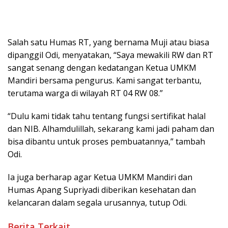
Salah satu Humas RT, yang bernama Muji atau biasa
dipanggil Odi, menyatakan, “Saya mewakili RW dan RT
sangat senang dengan kedatangan Ketua UMKM
Mandiri bersama pengurus. Kami sangat terbantu,
terutama warga di wilayah RT 04 RW 08.”
“Dulu kami tidak tahu tentang fungsi sertifikat halal
dan NIB. Alhamdulillah, sekarang kami jadi paham dan
bisa dibantu untuk proses pembuatannya,” tambah
Odi.
Ia juga berharap agar Ketua UMKM Mandiri dan
Humas Apang Supriyadi diberikan kesehatan dan
kelancaran dalam segala urusannya, tutup Odi.
Berita Terkait