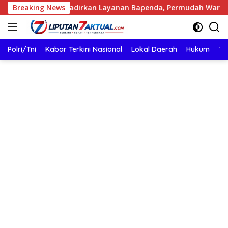
Langsung
aya Hadirkan Layanan Bapenda, Permudah Warga Bayar Pajak
Breaking News
ke
konten
Polri/Tni
Kabar Terkini Nasional
Lokal Daerah
Hukum
TN