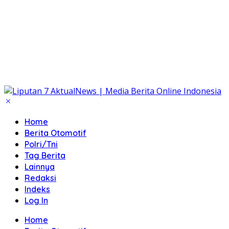
Home
Berita Otomotif
Polri/Tni
Tag Berita
Lainnya
Redaksi
Indeks
Log In
Home