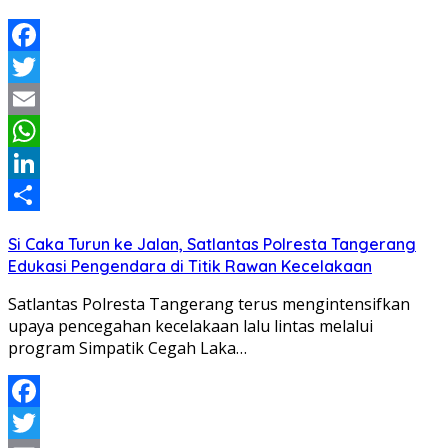
Facebook
Twitter
Email
WhatsApp
LinkedIn
Share
Si Caka Turun ke Jalan, Satlantas Polresta Tangerang
Edukasi Pengendara di Titik Rawan Kecelakaan
Satlantas Polresta Tangerang terus mengintensifkan
upaya pencegahan kecelakaan lalu lintas melalui
program Simpatik Cegah Laka…
Facebook