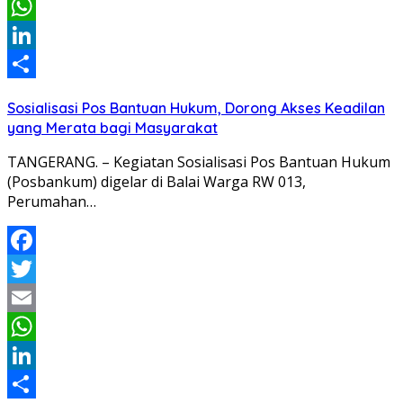
Email
WhatsApp
LinkedIn
Share
Sosialisasi Pos Bantuan Hukum, Dorong Akses Keadilan
yang Merata bagi Masyarakat
TANGERANG. – Kegiatan Sosialisasi Pos Bantuan Hukum
(Posbankum) digelar di Balai Warga RW 013,
Perumahan…
Facebook
Twitter
Email
WhatsApp
LinkedIn