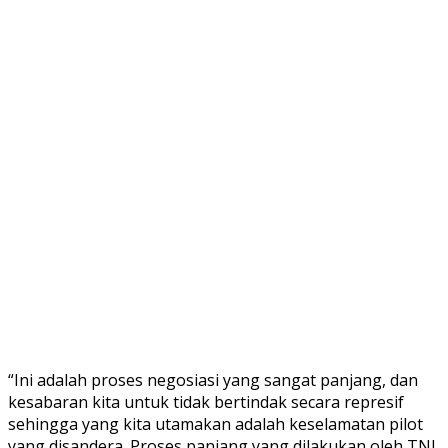
“Ini adalah proses negosiasi yang sangat panjang, dan
kesabaran kita untuk tidak bertindak secara represif
sehingga yang kita utamakan adalah keselamatan pilot
yang disandera. Proses panjang yang dilakukan oleh TNI