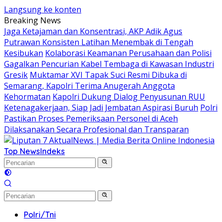
Langsung ke konten
Breaking News
Jaga Ketajaman dan Konsentrasi, AKP Adik Agus
Putrawan Konsisten Latihan Menembak di Tengah
Kesibukan
Kolaborasi Keamanan Perusahaan dan Polisi
Gagalkan Pencurian Kabel Tembaga di Kawasan Industri
Gresik
Muktamar XVI Tapak Suci Resmi Dibuka di
Semarang, Kapolri Terima Anugerah Anggota
Kehormatan
Kapolri Dukung Dialog Penyusunan RUU
Ketenagakerjaan, Siap Jadi Jembatan Aspirasi Buruh
Polri
Pastikan Proses Pemeriksaan Personel di Aceh
Dilaksanakan Secara Profesional dan Transparan
Top News
Indeks
Polri/Tni