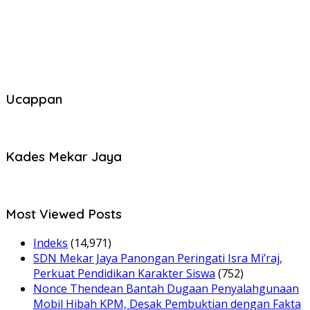
Ucappan
Kades Mekar Jaya
Most Viewed Posts
Indeks
(14,971)
SDN Mekar Jaya Panongan Peringati Isra Mi’raj,
Perkuat Pendidikan Karakter Siswa
(752)
Nonce Thendean Bantah Dugaan Penyalahgunaan
Mobil Hibah KPM, Desak Pembuktian dengan Fakta