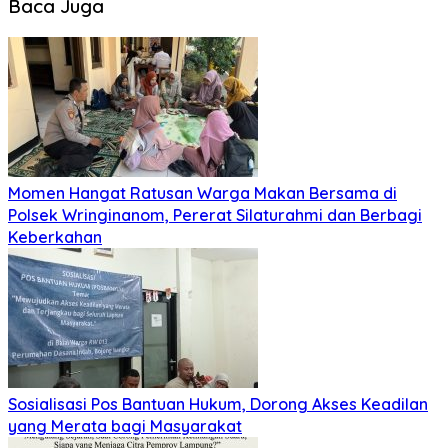
Baca Juga
Momen Hangat Ratusan Warga Makan Bersama di
Polsek Wringinanom, Pererat Silaturahmi dan Berbagi
Keberkahan
Sosialisasi Pos Bantuan Hukum, Dorong Akses Keadilan
yang Merata bagi Masyarakat