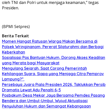
oleh TNI dan Polri untuk menjaga keamanan,” tegas
Presiden.
(BPMI Setpres)
Berita Terkait
Momen Hangat Ratusan Warga Makan Bersama di
Polsek Wringinanom, Pererat Silaturahmi dan Berbagi
Keberkahan
Sosialisasi Pos Bantuan Hukum, Dorong Akses Keadilan
yang Merata bagi Masyarakat
Mengulang Sejarah, Saat Corong Pemerintah
Kehilangan Suara, Siapa yang Menjaga Citra Pemprov
Lampung?”.
Persebaya Juara Piala Presiden 2026, Taklukkan Persib
Dramatis Lewat Adu Penalti 6-5
Posbakum Desa Mekar Jaya Bersama Pemdes Pasang
Bendera dan Umbul-Umbul, Wujud Aktualisasi
Penyuluhan Hukum dan Semangat Kebangsaan