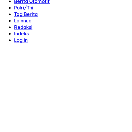
Berita Otomotif
Polri/Tni
Tag Berita
Lainnya
Redaksi
Indeks
Log In