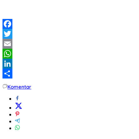
Facebook
Twitter
Email
WhatsApp
LinkedIn
Share
Komentar