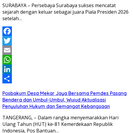
SURABAYA – Persebaya Surabaya sukses mencatat
sejarah dengan keluar sebagai juara Piala Presiden 2026
setelah…
Facebook
Twitter
Email
WhatsApp
LinkedIn
Share
Posbakum Desa Mekar Jaya Bersama Pemdes Pasang
Bendera dan Umbul-Umbul, Wujud Aktualisasi
Penyuluhan Hukum dan Semangat Kebangsaan
TANGERANG, – Dalam rangka menyemarakkan Hari
Ulang Tahun (HUT) ke-81 Kemerdekaan Republik
Indonesia, Pos Bantuan…