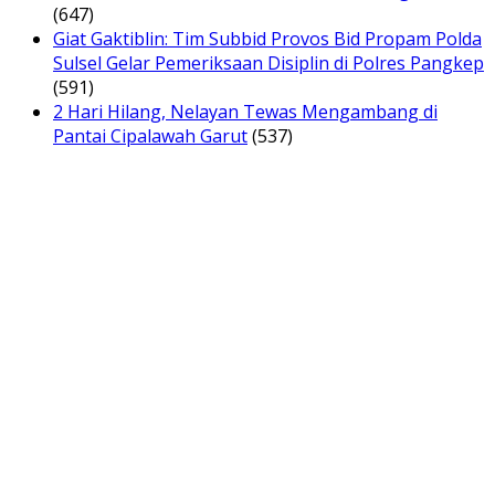
(647)
Giat Gaktiblin: Tim Subbid Provos Bid Propam Polda
Sulsel Gelar Pemeriksaan Disiplin di Polres Pangkep
(591)
2 Hari Hilang, Nelayan Tewas Mengambang di
Pantai Cipalawah Garut
(537)