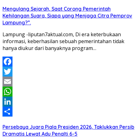
Share
Mengulang Sejarah, Saat Corong Pemerintah
Kehilangan Suara, Siapa yang Menjaga Citra Pemprov
Lampung?”.
Lampung -liputan7aktual.com, Di era keterbukaan
informasi, keberhasilan sebuah pemerintahan tidak
hanya diukur dari banyaknya program…
Facebook
Twitter
Email
WhatsApp
LinkedIn
Share
Persebaya Juara Piala Presiden 2026, Taklukkan Persib
Dramatis Lewat Adu Penalti 6-5