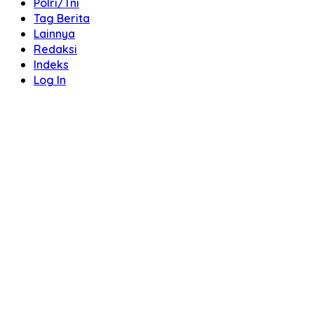
Polri/Tni
Tag Berita
Lainnya
Redaksi
Indeks
Log In