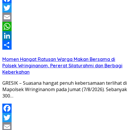
Facebook
Twitter
Email
WhatsApp
LinkedIn
Share
Momen Hangat Ratusan Warga Makan Bersama di
Polsek Wringinanom, Pererat Silaturahmi dan Berbagi
Keberkahan
GRESIK – Suasana hangat penuh kebersamaan terlihat di
Mapolsek Wringinanom pada Jumat (7/8/2026). Sebanyak
300…
Facebook
Twitter