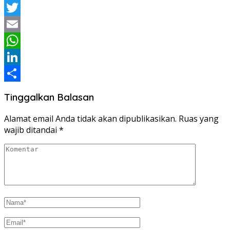
Facebook
Twitter
Email
WhatsApp
LinkedIn
Share
Tinggalkan Balasan
Alamat email Anda tidak akan dipublikasikan.
Ruas yang
wajib ditandai
*