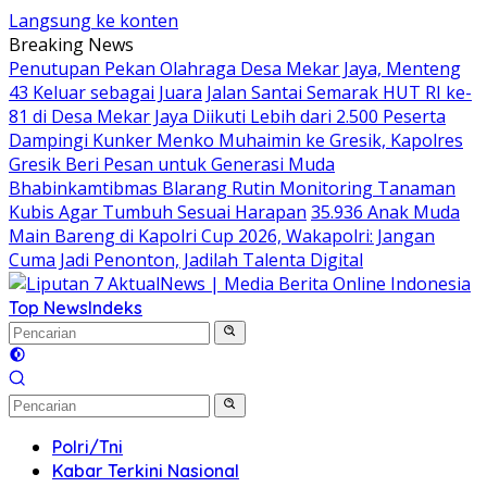
Langsung ke konten
Breaking News
Penutupan Pekan Olahraga Desa Mekar Jaya, Menteng
43 Keluar sebagai Juara
Jalan Santai Semarak HUT RI ke-
81 di Desa Mekar Jaya Diikuti Lebih dari 2.500 Peserta
Dampingi Kunker Menko Muhaimin ke Gresik, Kapolres
Gresik Beri Pesan untuk Generasi Muda
Bhabinkamtibmas Blarang Rutin Monitoring Tanaman
Kubis Agar Tumbuh Sesuai Harapan
35.936 Anak Muda
Main Bareng di Kapolri Cup 2026, Wakapolri: Jangan
Cuma Jadi Penonton, Jadilah Talenta Digital
Top News
Indeks
Polri/Tni
Kabar Terkini Nasional