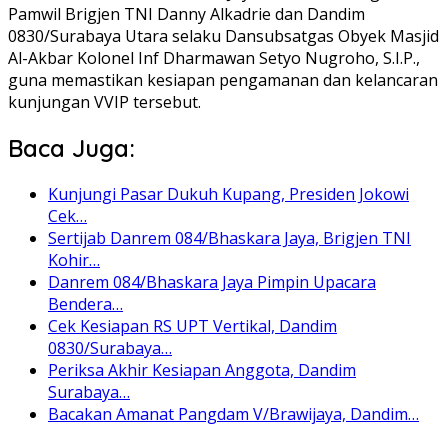
Pamwil Brigjen TNI Danny Alkadrie dan Dandim
0830/Surabaya Utara selaku Dansubsatgas Obyek Masjid
Al-Akbar Kolonel Inf Dharmawan Setyo Nugroho, S.I.P.,
guna memastikan kesiapan pengamanan dan kelancaran
kunjungan VVIP tersebut.
Baca Juga:
Kunjungi Pasar Dukuh Kupang, Presiden Jokowi
Cek…
Sertijab Danrem 084/Bhaskara Jaya, Brigjen TNI
Kohir…
Danrem 084/Bhaskara Jaya Pimpin Upacara
Bendera…
Cek Kesiapan RS UPT Vertikal, Dandim
0830/Surabaya…
Periksa Akhir Kesiapan Anggota, Dandim
Surabaya…
Bacakan Amanat Pangdam V/Brawijaya, Dandim…