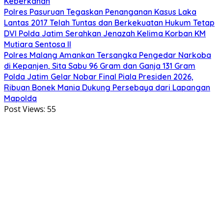
Keberkahan
Polres Pasuruan Tegaskan Penanganan Kasus Laka
Lantas 2017 Telah Tuntas dan Berkekuatan Hukum Tetap
DVI Polda Jatim Serahkan Jenazah Kelima Korban KM
Mutiara Sentosa II
Polres Malang Amankan Tersangka Pengedar Narkoba
di Kepanjen, Sita Sabu 96 Gram dan Ganja 131 Gram
Polda Jatim Gelar Nobar Final Piala Presiden 2026,
Ribuan Bonek Mania Dukung Persebaya dari Lapangan
Mapolda
Post Views:
55