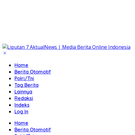
Home
Berita Otomotif
Polri/Tni
Tag Berita
Lainnya
Redaksi
Indeks
Log In
Home
Berita Otomotif