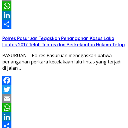
Email
WhatsApp
LinkedIn
Share
Polres Pasuruan Tegaskan Penanganan Kasus Laka
Lantas 2017 Telah Tuntas dan Berkekuatan Hukum Tetap
PASURUAN – Polres Pasuruan menegaskan bahwa
penanganan perkara kecelakaan lalu lintas yang terjadi
di Jalan…
Facebook
Twitter
Email
WhatsApp
LinkedIn