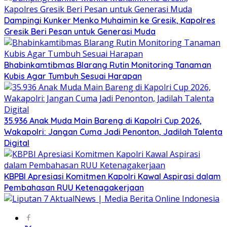
Dampingi Kunker Menko Muhaimin ke Gresik, Kapolres
Gresik Beri Pesan untuk Generasi Muda
Bhabinkamtibmas Blarang Rutin Monitoring Tanaman
Kubis Agar Tumbuh Sesuai Harapan
35.936 Anak Muda Main Bareng di Kapolri Cup 2026,
Wakapolri: Jangan Cuma Jadi Penonton, Jadilah Talenta
Digital
KBPBI Apresiasi Komitmen Kapolri Kawal Aspirasi dalam
Pembahasan RUU Ketenagakerjaan