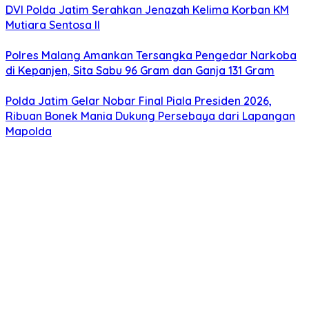
DVI Polda Jatim Serahkan Jenazah Kelima Korban KM
Mutiara Sentosa II
Polres Malang Amankan Tersangka Pengedar Narkoba
di Kepanjen, Sita Sabu 96 Gram dan Ganja 131 Gram
Polda Jatim Gelar Nobar Final Piala Presiden 2026,
Ribuan Bonek Mania Dukung Persebaya dari Lapangan
Mapolda