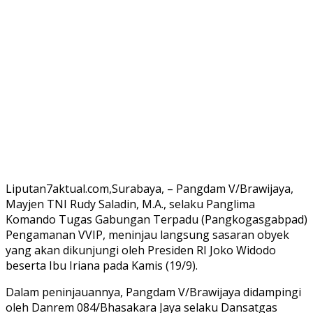
Liputan7aktual.com,Surabaya, – Pangdam V/Brawijaya,
Mayjen TNI Rudy Saladin, M.A., selaku Panglima
Komando Tugas Gabungan Terpadu (Pangkogasgabpad)
Pengamanan VVIP, meninjau langsung sasaran obyek
yang akan dikunjungi oleh Presiden RI Joko Widodo
beserta Ibu Iriana pada Kamis (19/9).
Dalam peninjauannya, Pangdam V/Brawijaya didampingi
oleh Danrem 084/Bhasakara Jaya selaku Dansatgas