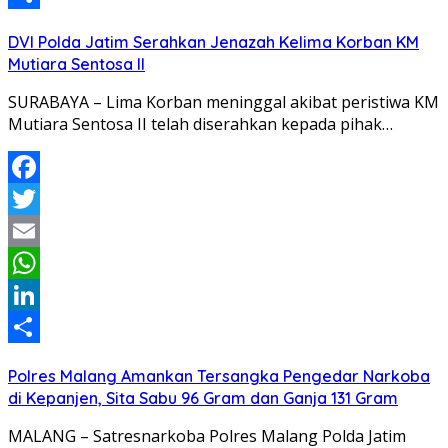
Share
DVI Polda Jatim Serahkan Jenazah Kelima Korban KM
Mutiara Sentosa II
SURABAYA – Lima Korban meninggal akibat peristiwa KM
Mutiara Sentosa II telah diserahkan kepada pihak…
Facebook
Twitter
Email
WhatsApp
LinkedIn
Share
Polres Malang Amankan Tersangka Pengedar Narkoba
di Kepanjen, Sita Sabu 96 Gram dan Ganja 131 Gram
MALANG – Satresnarkoba Polres Malang Polda Jatim