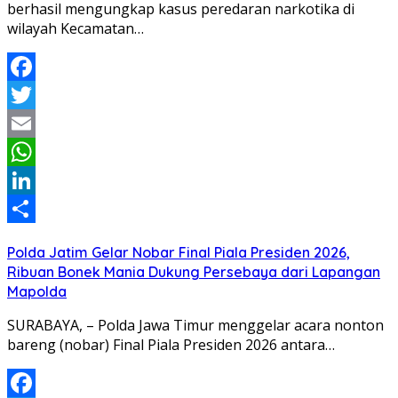
berhasil mengungkap kasus peredaran narkotika di
wilayah Kecamatan…
Facebook
Twitter
Email
WhatsApp
LinkedIn
Share
Polda Jatim Gelar Nobar Final Piala Presiden 2026,
Ribuan Bonek Mania Dukung Persebaya dari Lapangan
Mapolda
SURABAYA, – Polda Jawa Timur menggelar acara nonton
bareng (nobar) Final Piala Presiden 2026 antara…