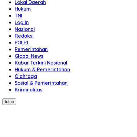
Lokal Daerah
Hukum
TNI
Log In
Nasional
Redaksi
POLRI
Pemerintahan
Global News
Kabar Terkini Nasional
Hukum & Pemerintahan
Olahraga
Sosial & Pemerintahan
Kriminalitas
tutup