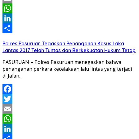
Email
WhatsApp
LinkedIn
Share
Polres Pasuruan Tegaskan Penanganan Kasus Laka
Lantas 2017 Telah Tuntas dan Berkekuatan Hukum Tetap
PASURUAN – Polres Pasuruan menegaskan bahwa
penanganan perkara kecelakaan lalu lintas yang terjadi
di Jalan…
Facebook
Twitter
Email
WhatsApp
LinkedIn