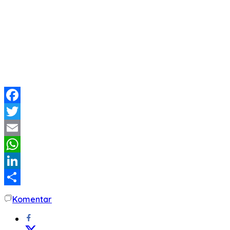
Facebook
Twitter
Email
WhatsApp
LinkedIn
Share
Komentar