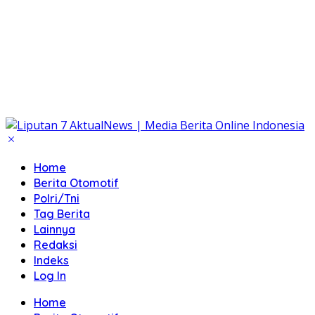
Home
Berita Otomotif
Polri/Tni
Tag Berita
Lainnya
Redaksi
Indeks
Log In
Home