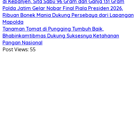
di Kepanjen, Sita Sabu 96 Gram dan Ganja 131 Gram
Polda Jatim Gelar Nobar Final Piala Presiden 2026,
Ribuan Bonek Mania Dukung Persebaya dari Lapangan
Mapolda
Tanaman Tomat di Pungging Tumbuh Baik,
Bhabinkamtibmas Dukung Suksesnya Ketahanan
Pangan Nasional
Post Views:
55