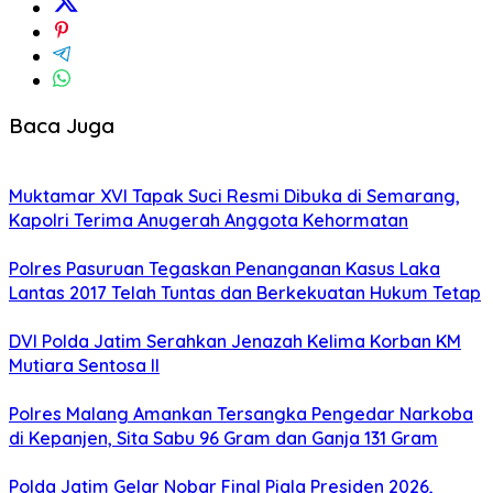
Baca Juga
Muktamar XVI Tapak Suci Resmi Dibuka di Semarang,
Kapolri Terima Anugerah Anggota Kehormatan
Polres Pasuruan Tegaskan Penanganan Kasus Laka
Lantas 2017 Telah Tuntas dan Berkekuatan Hukum Tetap
DVI Polda Jatim Serahkan Jenazah Kelima Korban KM
Mutiara Sentosa II
Polres Malang Amankan Tersangka Pengedar Narkoba
di Kepanjen, Sita Sabu 96 Gram dan Ganja 131 Gram
Polda Jatim Gelar Nobar Final Piala Presiden 2026,