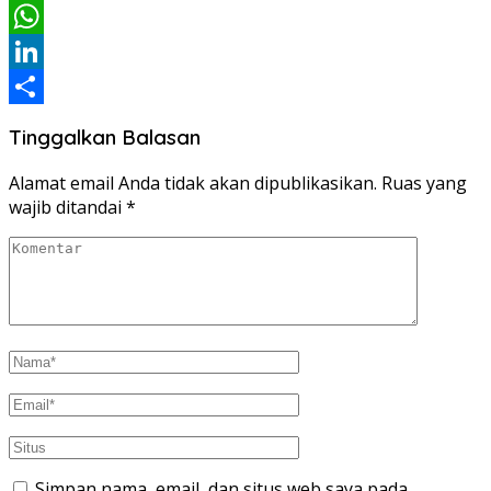
Email
WhatsApp
LinkedIn
Share
Tinggalkan Balasan
Alamat email Anda tidak akan dipublikasikan.
Ruas yang
wajib ditandai
*
Simpan nama, email, dan situs web saya pada