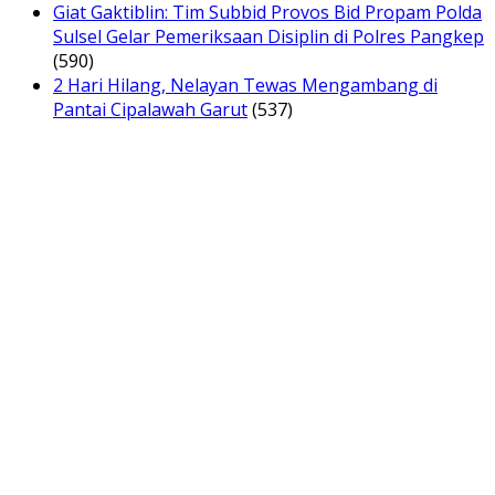
Giat Gaktiblin: Tim Subbid Provos Bid Propam Polda
Sulsel Gelar Pemeriksaan Disiplin di Polres Pangkep
(590)
2 Hari Hilang, Nelayan Tewas Mengambang di
Pantai Cipalawah Garut
(537)