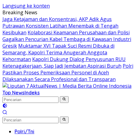
Langsung ke konten
Breaking News
Jaga Ketajaman dan Konsentrasi, AKP Adik Agus
Putrawan Konsisten Latihan Menembak di Tengah
Kesibukan
Kolaborasi Keamanan Perusahaan dan Polisi
Gagalkan Pencurian Kabel Tembaga di Kawasan Industri
Gresik
Muktamar XVI Tapak Suci Resmi Dibuka di
Semarang, Kapolri Terima Anugerah Anggota
Kehormatan
Kapolri Dukung Dialog Penyusunan RUU
Ketenagakerjaan, Siap Jadi Jembatan Aspirasi Buruh
Polri
Pastikan Proses Pemeriksaan Personel di Aceh
Dilaksanakan Secara Profesional dan Transparan
Top News
Indeks
Polri/Tni