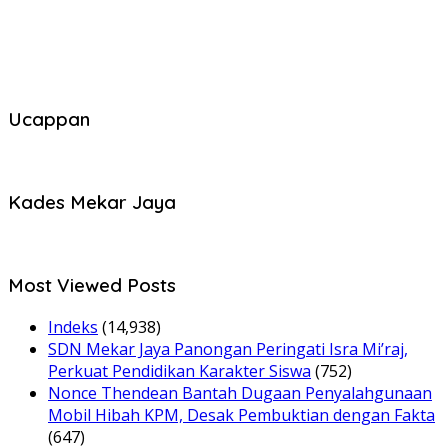
Ucappan
Kades Mekar Jaya
Most Viewed Posts
Indeks
(14,938)
SDN Mekar Jaya Panongan Peringati Isra Mi’raj,
Perkuat Pendidikan Karakter Siswa
(752)
Nonce Thendean Bantah Dugaan Penyalahgunaan
Mobil Hibah KPM, Desak Pembuktian dengan Fakta
(647)