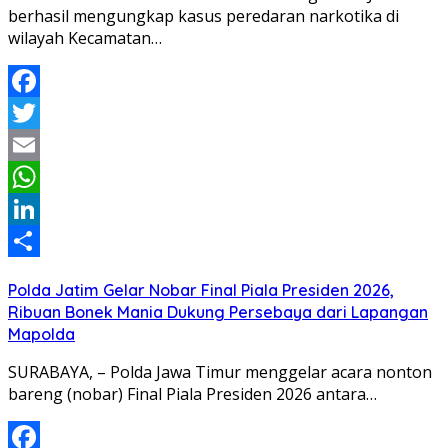
berhasil mengungkap kasus peredaran narkotika di
wilayah Kecamatan…
Facebook
Twitter
Email
WhatsApp
LinkedIn
Share
Polda Jatim Gelar Nobar Final Piala Presiden 2026,
Ribuan Bonek Mania Dukung Persebaya dari Lapangan
Mapolda
SURABAYA, – Polda Jawa Timur menggelar acara nonton
bareng (nobar) Final Piala Presiden 2026 antara…