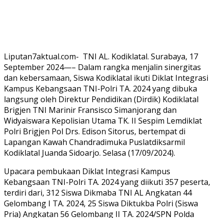
Liputan7aktual.com- TNI AL. Kodiklatal. Surabaya, 17
September 2024—– Dalam rangka menjalin sinergitas
dan kebersamaan, Siswa Kodiklatal ikuti Diklat Integrasi
Kampus Kebangsaan TNI-Polri TA. 2024 yang dibuka
langsung oleh Direktur Pendidikan (Dirdik) Kodiklatal
Brigjen TNI Marinir Fransisco Simanjorang dan
Widyaiswara Kepolisian Utama TK. II Sespim Lemdiklat
Polri Brigjen Pol Drs. Edison Sitorus, bertempat di
Lapangan Kawah Chandradimuka Puslatdiksarmil
Kodiklatal Juanda Sidoarjo. Selasa (17/09/2024).
Upacara pembukaan Diklat Integrasi Kampus
Kebangsaan TNI-Polri TA. 2024 yang diikuti 357 peserta,
terdiri dari, 312 Siswa Dikmaba TNI AL Angkatan 44
Gelombang I TA. 2024, 25 Siswa Diktukba Polri (Siswa
Pria) Angkatan 56 Gelombang II TA. 2024/SPN Polda