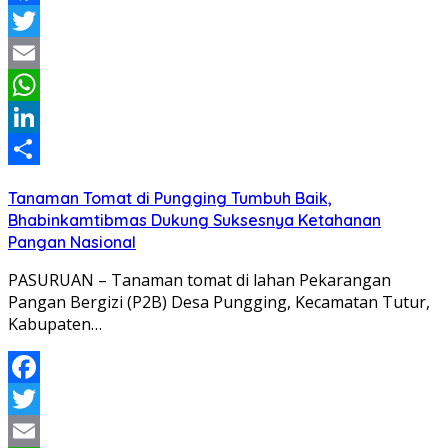
Facebook
Twitter
Email
WhatsApp
LinkedIn
Share
Tanaman Tomat di Pungging Tumbuh Baik,
Bhabinkamtibmas Dukung Suksesnya Ketahanan
Pangan Nasional
PASURUAN – Tanaman tomat di lahan Pekarangan
Pangan Bergizi (P2B) Desa Pungging, Kecamatan Tutur,
Kabupaten…
Facebook
Twitter