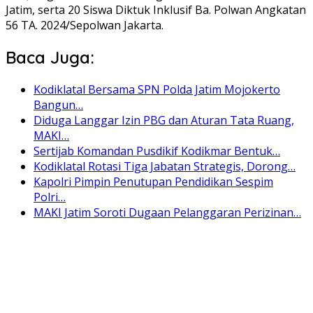
Jatim, serta 20 Siswa Diktuk Inklusif Ba. Polwan Angkatan
56 TA. 2024/Sepolwan Jakarta.
Baca Juga:
Kodiklatal Bersama SPN Polda Jatim Mojokerto
Bangun…
Diduga Langgar Izin PBG dan Aturan Tata Ruang,
MAKI…
Sertijab Komandan Pusdikif Kodikmar Bentuk…
Kodiklatal Rotasi Tiga Jabatan Strategis, Dorong…
Kapolri Pimpin Penutupan Pendidikan Sespim
Polri…
MAKI Jatim Soroti Dugaan Pelanggaran Perizinan…