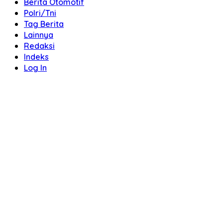
Berita Otomotif
Polri/Tni
Tag Berita
Lainnya
Redaksi
Indeks
Log In