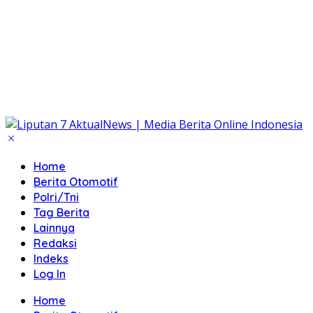
Home
Berita Otomotif
Polri/Tni
Tag Berita
Lainnya
Redaksi
Indeks
Log In
Home