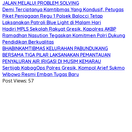
JALAN MELALUI PROBLEM SOLVING
Demi Terciptanya Kamtibmas Yang Kondusif, Petugas
Piket Penjagaan Regu 1 Polsek Balocci Tetap
Laksanakan Patroli Blue Light di Malam Hari
Hadiri MPLS Sekolah Rakyat Gresik, Kapolres AKBP
Ramadhan Nasution Tegaskan Komitmen Polri Dukung
Pendidikan Berkualitas
BHABINKAMTIBMAS KELURAHAN PABUNDUKANG
BERSAMA TIGA PILAR LAKSANAKAN PEMANTAUAN
PENYALURAN AIR IRIGASI DI MUSIM KEMARAU
Sertijab KabagOps Polres Gresik, Kompol Arief Sukmo
Wibowo Resmi Emban Tugas Baru
Post Views:
57