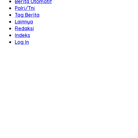
Berita Otomotif
Polri/Tni
Tag Berita
Lainnya
Redaksi
Indeks
Log In