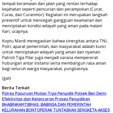
tempat keramaian dan jalan yang rentan terhadap
kejahatan seperti pencurian dan perampokan (Curat,
Curas, dan Curanmor). Kegiatan ini merupakan langkah
preventif untuk mencegah gangguan keamanan dan
menciptakan kondisi wilayah yang aman pada malam
hari, ucapnya.
Koptu Mardi menegaskan bahwa sinergitas antara TNI,
Polri, aparat pemerintah, dan masyarakat adalah kunci
untuk menciptakan wilayah yang aman dan nyaman.
Patroli Tiga Pilar juga menjadi sarana mempererat
hubungan antar instansi serta membangun rasa aman
bagi seluruh warga masyarakat, pungkasnya.
(gat)
Berita Terkait
Polres Pasuruan Mutasi Tiga Penyidik Polsek Beji Demi
Efektivitas dan Kelancaran Proses Penyidikan
BHABINKAMTIBMAS, BABINSA DAN PEMERINTAH
KELURAHAN BONTOPERAK TUNTASKAN SENGKETA AKSES