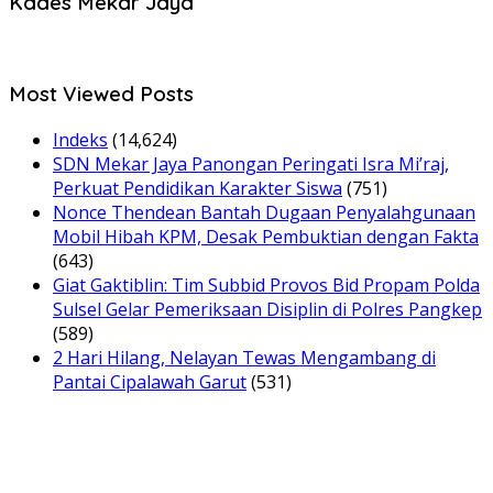
Kades Mekar Jaya
Most Viewed Posts
Indeks
(14,624)
SDN Mekar Jaya Panongan Peringati Isra Mi’raj,
Perkuat Pendidikan Karakter Siswa
(751)
Nonce Thendean Bantah Dugaan Penyalahgunaan
Mobil Hibah KPM, Desak Pembuktian dengan Fakta
(643)
Giat Gaktiblin: Tim Subbid Provos Bid Propam Polda
Sulsel Gelar Pemeriksaan Disiplin di Polres Pangkep
(589)
2 Hari Hilang, Nelayan Tewas Mengambang di
Pantai Cipalawah Garut
(531)