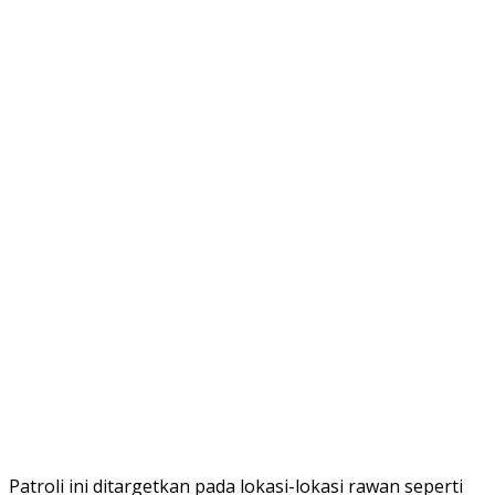
Patroli ini ditargetkan pada lokasi-lokasi rawan seperti