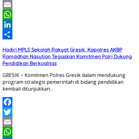
Twitter
Email
WhatsApp
LinkedIn
Share
Hadiri MPLS Sekolah Rakyat Gresik, Kapolres AKBP
Ramadhan Nasution Tegaskan Komitmen Polri Dukung
Pendidikan Berkualitas
GRESIK – Komitmen Polres Gresik dalam mendukung
program strategis pemerintah di bidang pendidikan
kembali ditunjukkan…
Facebook
Twitter
Email