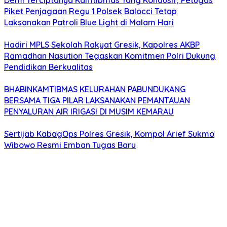
Demi Terciptanya Kamtibmas Yang Kondusif, Petugas
Piket Penjagaan Regu 1 Polsek Balocci Tetap
Laksanakan Patroli Blue Light di Malam Hari
Hadiri MPLS Sekolah Rakyat Gresik, Kapolres AKBP
Ramadhan Nasution Tegaskan Komitmen Polri Dukung
Pendidikan Berkualitas
BHABINKAMTIBMAS KELURAHAN PABUNDUKANG
BERSAMA TIGA PILAR LAKSANAKAN PEMANTAUAN
PENYALURAN AIR IRIGASI DI MUSIM KEMARAU
Sertijab KabagOps Polres Gresik, Kompol Arief Sukmo
Wibowo Resmi Emban Tugas Baru