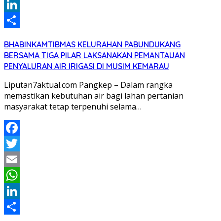
WhatsApp
LinkedIn
Share
BHABINKAMTIBMAS KELURAHAN PABUNDUKANG
BERSAMA TIGA PILAR LAKSANAKAN PEMANTAUAN
PENYALURAN AIR IRIGASI DI MUSIM KEMARAU
Liputan7aktual.com Pangkep – Dalam rangka
memastikan kebutuhan air bagi lahan pertanian
masyarakat tetap terpenuhi selama…
Facebook
Twitter
Email
WhatsApp
LinkedIn