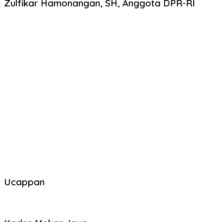
Zulfikar Hamonangan, SH, Anggota DPR-RI
Ucappan