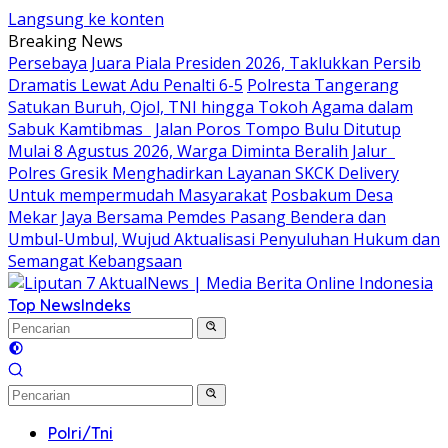
Langsung ke konten
Breaking News
Persebaya Juara Piala Presiden 2026, Taklukkan Persib
Dramatis Lewat Adu Penalti 6-5
Polresta Tangerang
Satukan Buruh, Ojol, TNI hingga Tokoh Agama dalam
Sabuk Kamtibmas
Jalan Poros Tompo Bulu Ditutup
Mulai 8 Agustus 2026, Warga Diminta Beralih Jalur
Polres Gresik Menghadirkan Layanan SKCK Delivery
Untuk mempermudah Masyarakat
Posbakum Desa
Mekar Jaya Bersama Pemdes Pasang Bendera dan
Umbul-Umbul, Wujud Aktualisasi Penyuluhan Hukum dan
Semangat Kebangsaan
Top News
Indeks
Polri/Tni