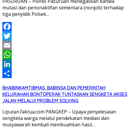
PASURUAN – Polres Pasuruan menegaskan bahwa
mutasi dan penonaktifan sementara (nonjob) terhadap
tiga penyidik Polsek…
Facebook
Twitter
Email
WhatsApp
LinkedIn
Share
BHABINKAMTIBMAS, BABINSA DAN PEMERINTAH
KELURAHAN BONTOPERAK TUNTASKAN SENGKETA AKSES
JALAN MELALUI PROBLEM SOLVING
Liputan7aktua.com PANGKEP – Upaya penyelesaian
sengketa warga melalui pendekatan mediasi dan
musyawarah kembali membuahkan hasil…