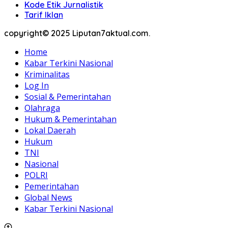
Kode Etik Jurnalistik
Tarif Iklan
copyright© 2025 Liputan7aktual.com.
Home
Kabar Terkini Nasional
Kriminalitas
Log In
Sosial & Pemerintahan
Olahraga
Hukum & Pemerintahan
Lokal Daerah
Hukum
TNI
Nasional
POLRI
Pemerintahan
Global News
Kabar Terkini Nasional