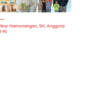
fikar Hamonangan, SH, Anggota
-RI