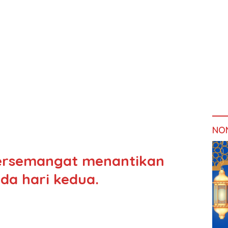
NO
ersemangat menantikan
da hari kedua.