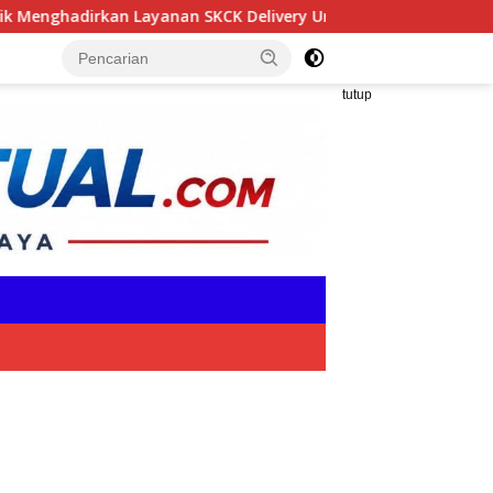
yanan SKCK Delivery Untuk mempermudah Masyarakat
tutup