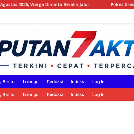
Diminta Beralih Jalur
Polres Gresik Menghadirkan La
 Berita
Lainnya
Redaksi
Indeks
Log In
 Berita
Lainnya
Redaksi
Indeks
Log In