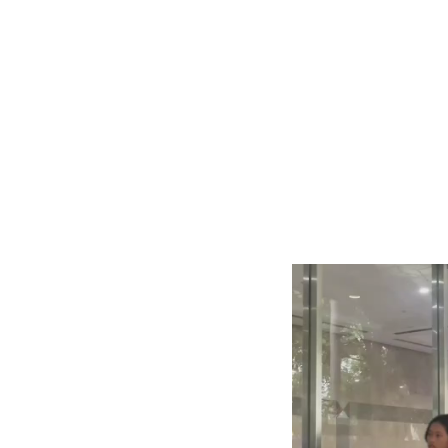
Pemutar
Video