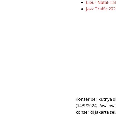
Libur Natal-Ta
Jazz Traffic 20
Konser berikutnya d
(14/9/2024). Awalny
konser di Jakarta se