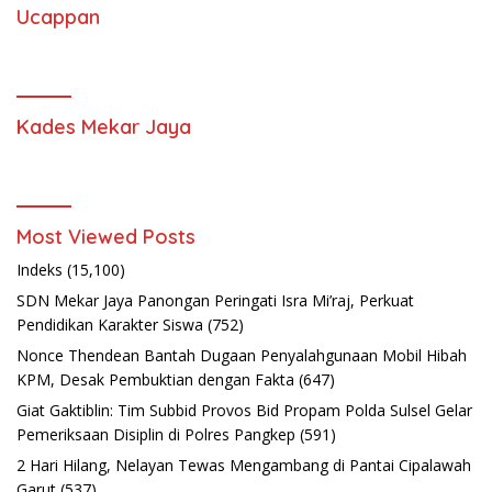
Ucappan
Kades Mekar Jaya
Most Viewed Posts
Indeks
(15,100)
SDN Mekar Jaya Panongan Peringati Isra Mi’raj, Perkuat
Pendidikan Karakter Siswa
(752)
Nonce Thendean Bantah Dugaan Penyalahgunaan Mobil Hibah
KPM, Desak Pembuktian dengan Fakta
(647)
Giat Gaktiblin: Tim Subbid Provos Bid Propam Polda Sulsel Gelar
Pemeriksaan Disiplin di Polres Pangkep
(591)
2 Hari Hilang, Nelayan Tewas Mengambang di Pantai Cipalawah
Garut
(537)