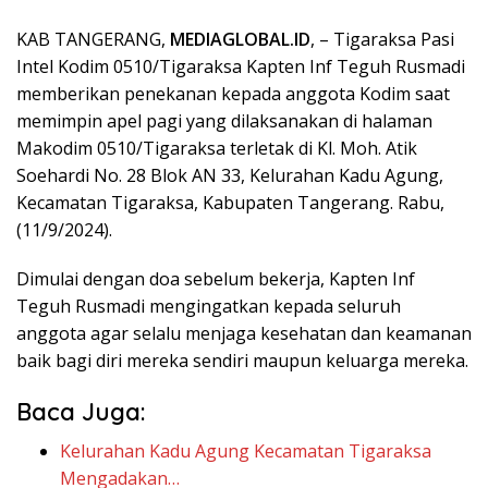
KAB TANGERANG,
MEDIAGLOBAL.ID
, – Tigaraksa Pasi
Intel Kodim 0510/Tigaraksa Kapten Inf Teguh Rusmadi
memberikan penekanan kepada anggota Kodim saat
memimpin apel pagi yang dilaksanakan di halaman
Makodim 0510/Tigaraksa terletak di Kl. Moh. Atik
Soehardi No. 28 Blok AN 33, Kelurahan Kadu Agung,
Kecamatan Tigaraksa, Kabupaten Tangerang. Rabu,
(11/9/2024).
Dimulai dengan doa sebelum bekerja, Kapten Inf
Teguh Rusmadi mengingatkan kepada seluruh
anggota agar selalu menjaga kesehatan dan keamanan
baik bagi diri mereka sendiri maupun keluarga mereka.
Baca Juga:
Kelurahan Kadu Agung Kecamatan Tigaraksa
Mengadakan…