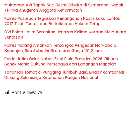
Muktamar XVI Tapak Suci Resmi Dibuka di Semarang, Kapolri
Terima Anugerah Anggota Kehormatan
Polres Pasuruan Tegaskan Penanganan Kasus Laka Lantas
2017 Telah Tuntas dan Berkekuatan Hukum Tetap
DVI Polda Jatim Serahkan Jenazah Kelima Korban KM Mutiara
Sentosa II
Polres Malang Amankan Tersangka Pengedar Narkoba di
Kepanjen, Sita Sabu 96 Gram dan Ganja 131 Gram
Polda Jatim Gelar Nobar Final Piala Presiden 2026, Ribuan
Bonek Mania Dukung Persebaya dari Lapangan Mapolda
Tanaman Tomat di Pungging Tumbuh Baik, Bhabinkamtibmas
Dukung Suksesnya Ketahanan Pangan Nasional
Post Views:
75