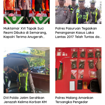
Muktamar XVI Tapak Suci
Polres Pasuruan Tegaskan
Resmi Dibuka di Semarang,
Penanganan Kasus Laka
Kapolri Terima Anugerah
Lantas 2017 Telah Tuntas dan
Anggota Kehormatan
Berkekuatan Hukum Tetap
DVI Polda Jatim Serahkan
Polres Malang Amankan
Jenazah Kelima Korban KM
Tersangka Pengedar