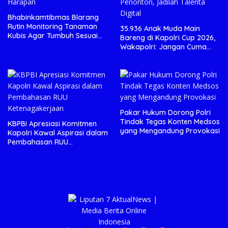
Bhabinkamtibmas Blarang
Rutin Monitoring Tanaman
35.936 Anak Muda Main
Kubis Agar Tumbuh Sesuai
Bareng di Kapolri Cup 2026,
Harapan
Wakapolri: Jangan Cuma
Jadi Penonton, Jadilah
Talenta Digital
Pakar Hukum Dorong Polri
Tindak Tegas Konten Medsos
KBPBI Apresiasi Komitmen
yang Mengandung Provokasi
Kapolri Kawal Aspirasi dalam
Pembahasan RUU
Ketenagakerjaan