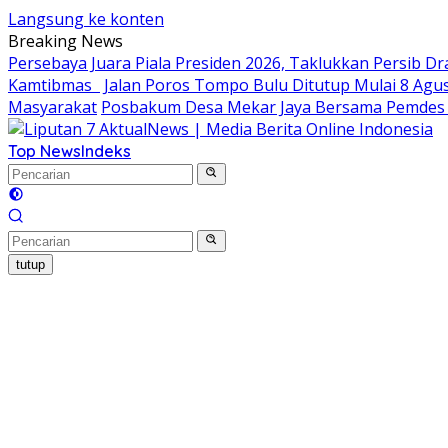
Langsung ke konten
Breaking News
Persebaya Juara Piala Presiden 2026, Taklukkan Persib Dr
Kamtibmas
Jalan Poros Tompo Bulu Ditutup Mulai 8 Agus
Masyarakat
Posbakum Desa Mekar Jaya Bersama Pemdes 
Top News
Indeks
tutup