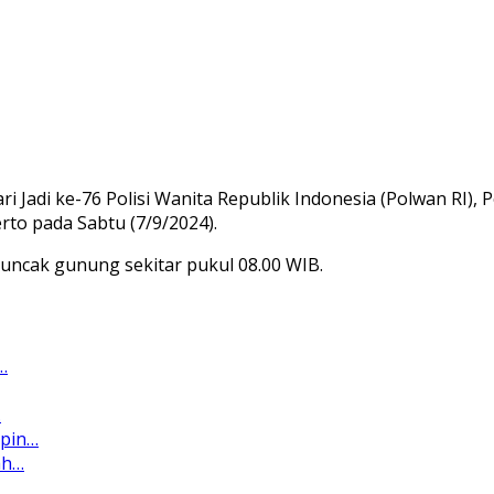
ri Jadi ke-76 Polisi Wanita Republik Indonesia (Polwan RI
to pada Sabtu (7/9/2024).
puncak gunung sekitar pukul 08.00 WIB.
…
…
mpin…
ah…