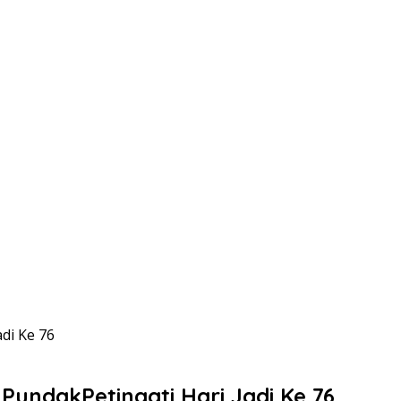
di Ke 76
undakPetingati Hari Jadi Ke 76