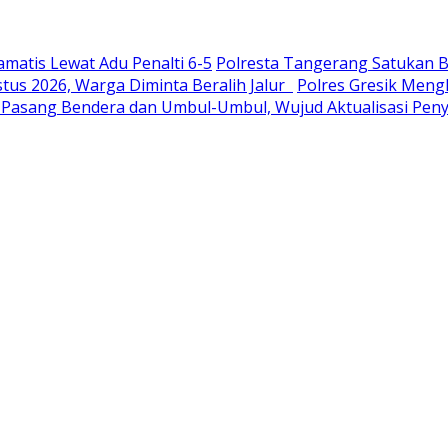
amatis Lewat Adu Penalti 6-5
Polresta Tangerang Satukan B
tus 2026, Warga Diminta Beralih Jalur
Polres Gresik Men
Pasang Bendera dan Umbul-Umbul, Wujud Aktualisasi Pe