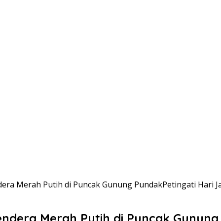
era Merah Putih di Puncak Gunung PundakPetingati Hari Ja
ndera Merah Putih di Puncak Gunung P