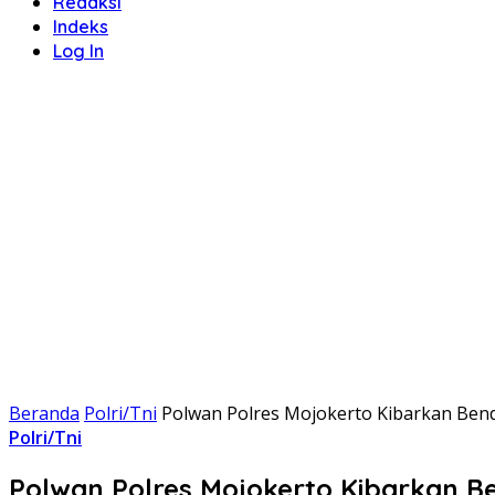
Redaksi
Indeks
Log In
Beranda
Polri/Tni
Polwan Polres Mojokerto Kibarkan Bend
Polri/Tni
Polwan Polres Mojokerto Kibarkan Be