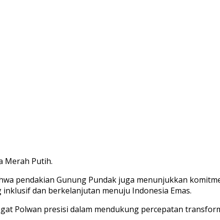
a Merah Putih.
hwa pendakian Gunung Pundak juga menunjukkan komitmen 
nklusif dan berkelanjutan menuju Indonesia Emas.
gat Polwan presisi dalam mendukung percepatan transform