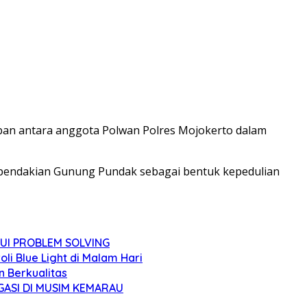
raban antara anggota Polwan Polres Mojokerto dalam
si pendakian Gunung Pundak sebagai bentuk kepedulian
UI PROBLEM SOLVING
i Blue Light di Malam Hari
 Berkualitas
ASI DI MUSIM KEMARAU