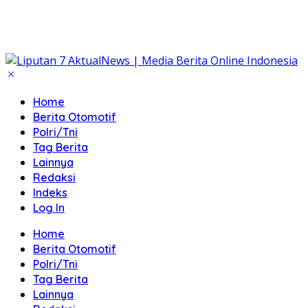
Home
Berita Otomotif
Polri/Tni
Tag Berita
Lainnya
Redaksi
Indeks
Log In
Home
Berita Otomotif
Polri/Tni
Tag Berita
Lainnya