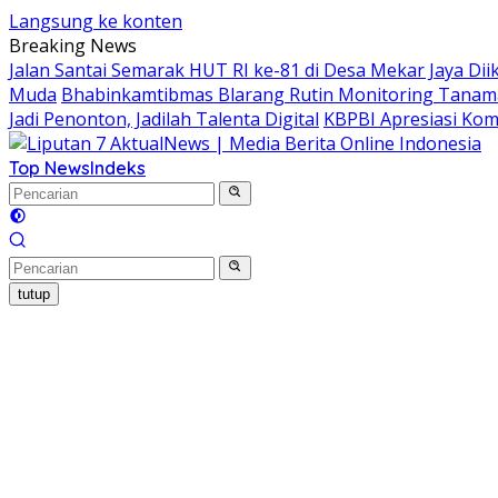
Langsung ke konten
Breaking News
Jalan Santai Semarak HUT RI ke-81 di Desa Mekar Jaya Diik
Muda
Bhabinkamtibmas Blarang Rutin Monitoring Tanam
Jadi Penonton, Jadilah Talenta Digital
KBPBI Apresiasi Kom
Top News
Indeks
tutup