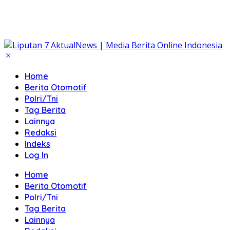
Home
Berita Otomotif
Polri/Tni
Tag Berita
Lainnya
Redaksi
Indeks
Log In
Home
Berita Otomotif
Polri/Tni
Tag Berita
Lainnya