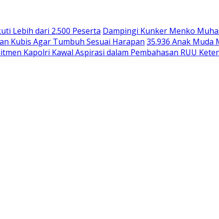
uti Lebih dari 2.500 Peserta
Dampingi Kunker Menko Muhaimi
an Kubis Agar Tumbuh Sesuai Harapan
35.936 Anak Muda M
itmen Kapolri Kawal Aspirasi dalam Pembahasan RUU Kete