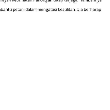
bantu petani dalam mengatasi kesulitan. Dia berharap