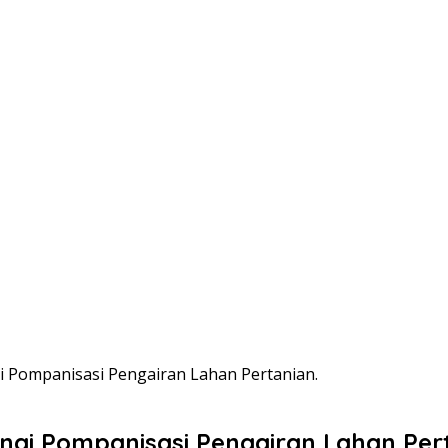
 Pompanisasi Pengairan Lahan Pertanian.
gi Pompanisasi Pengairan Lahan Pert