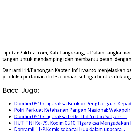
Liputan7aktual.com
, Kab Tangerang, – Dalam rangka me
tangan untuk mendampingi dan membantu petani dengan m
Danramil 14/Panongan Kapten Inf Irwanto menjelaskan b
produksi pertanian di desa binaan sebagai bentuk duku
Baca Juga:
Dandim 0510/Tigaraksa Berikan Penghargaan Kepad
Polri Perkuat Ketahanan Pangan Nasional: Wakapolr
Dandim 0510/Tigaraksa Letkol Inf Yudho Setyono…
HUT TNI Ke-79, Kodim 0510 Tigaraksa Mengadakan 
Danramil 11/P.Kemis sebagai Irup dalam upacara…