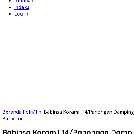
Redaksi
Indeks
Log In
Beranda
Polri/Tni
Babinsa Koramil 14/Panongan Dampingi
Polri/Tni
Babinsa Koramil 14/Panongan Dampin