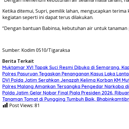
Ketika ditemui, Supri, pemilik lahan, mengucapkan terim
kegiatan seperti ini dapat terus dilakukan.
“Dengan bantuan Babinsa, kebutuhan air untuk tanaman pe
Sumber: Kodim 0510/Tigaraksa
Berita Terkait
Muktamar XVI Tapak Suci Resmi Dibuka di Semarang, Ka
Polres Pasuruan Tegaskan Penanganan Kasus Laka Lanta
DVI Polda Jatim Serahkan Jenazah Kelima Korban KM Muti
Polres Malang Amankan Tersangka Pengedar Narkoba di 
Polda Jatim Gelar Nobar Final Piala Presiden 2026, Ri
Tanaman Tomat di Pungging Tumbuh Baik, Bhabinkamtib
Post Views:
81