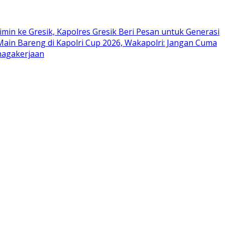
n ke Gresik, Kapolres Gresik Beri Pesan untuk Generasi
ain Bareng di Kapolri Cup 2026, Wakapolri: Jangan Cuma
nagakerjaan