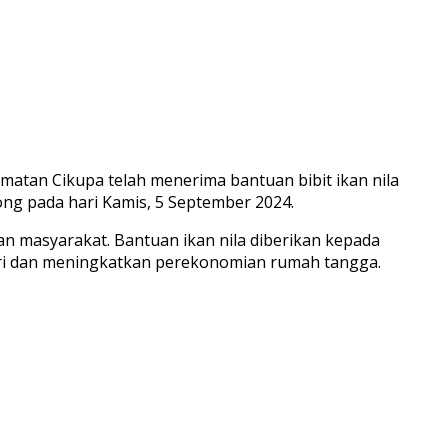
tan Cikupa telah menerima bantuan bibit ikan nila
ong pada hari Kamis, 5 September 2024.
n masyarakat. Bantuan ikan nila diberikan kepada
ri dan meningkatkan perekonomian rumah tangga.