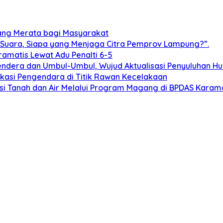
yang Merata bagi Masyarakat
 Suara, Siapa yang Menjaga Citra Pemprov Lampung?”.
ramatis Lewat Adu Penalti 6-5
dera dan Umbul-Umbul, Wujud Aktualisasi Penyuluhan 
ukasi Pengendara di Titik Rawan Kecelakaan
i Tanah dan Air Melalui Program Magang di BPDAS Karam