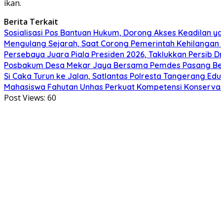
ikan.
Berita Terkait
Sosialisasi Pos Bantuan Hukum, Dorong Akses Keadilan 
Mengulang Sejarah, Saat Corong Pemerintah Kehilangan
Persebaya Juara Piala Presiden 2026, Taklukkan Persib D
Posbakum Desa Mekar Jaya Bersama Pemdes Pasang Ben
Si Caka Turun ke Jalan, Satlantas Polresta Tangerang Ed
Mahasiswa Fahutan Unhas Perkuat Kompetensi Konservas
Post Views:
60