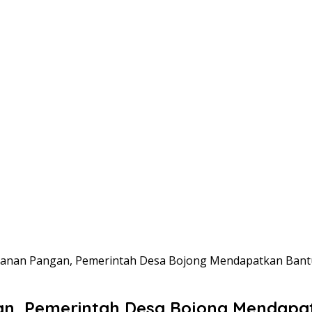
nan Pangan, Pemerintah Desa Bojong Mendapatkan Bantua
, Pemerintah Desa Bojong Mendapatk