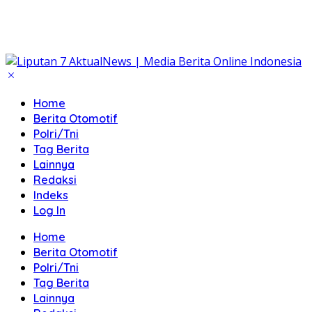
Home
Berita Otomotif
Polri/Tni
Tag Berita
Lainnya
Redaksi
Indeks
Log In
Home
Berita Otomotif
Polri/Tni
Tag Berita
Lainnya