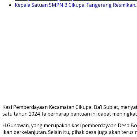
Kepala Satuan SMPN 3 Cikupa Tangerang Resmikan
Kasi Pemberdayaan Kecamatan Cikupa, Ba’i Subiat, meny
satu tahun 2024. Ia berharap bantuan ini dapat meningka
H.Gunawan, yang merupakan kasi pemberdayaan Desa Boj
ikan berkelanjutan. Selain itu, pihak desa juga akan t