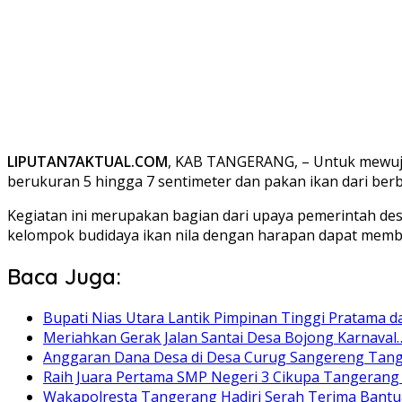
LIPUTAN7AKTUAL.COM
, KAB TANGERANG, – Untuk mewuju
berukuran 5 hingga 7 sentimeter dan pakan ikan dari berb
Kegiatan ini merupakan bagian dari upaya pemerintah de
kelompok budidaya ikan nila dengan harapan dapat mem
Baca Juga:
Bupati Nias Utara Lantik Pimpinan Tinggi Pratama 
Meriahkan Gerak Jalan Santai Desa Bojong Karnaval
Anggaran Dana Desa di Desa Curug Sangereng Tan
Raih Juara Pertama SMP Negeri 3 Cikupa Tangerang
Wakapolresta Tangerang Hadiri Serah Terima Bant