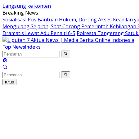
Langsung ke konten
Breaking News
Sosialisasi Pos Bantuan Hukum, Dorong Akses Keadilan y
Mengulang Sejarah, Saat Corong Pemerintah Kehilangan 
Dramatis Lewat Adu Penalti 6-5
Polresta Tangerang Satu
Top News
Indeks
tutup