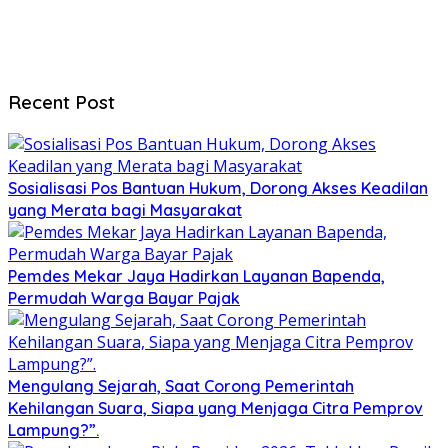
Recent Post
Sosialisasi Pos Bantuan Hukum, Dorong Akses Keadilan
yang Merata bagi Masyarakat
Pemdes Mekar Jaya Hadirkan Layanan Bapenda,
Permudah Warga Bayar Pajak
Mengulang Sejarah, Saat Corong Pemerintah
Kehilangan Suara, Siapa yang Menjaga Citra Pemprov
Lampung?”.