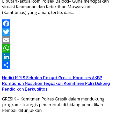
Liputan7aktual.com Polsek Balocci– Guna menciptakan
situasi Keamanan dan Ketertiban Masyarakat
(Kamtibmas) yang aman, tertib, dan…
Facebook
Twitter
Email
WhatsApp
LinkedIn
Share
Hadiri MPLS Sekolah Rakyat Gresik, Kapolres AKBP
Ramadhan Nasution Tegaskan Komitmen Polri Dukung
Pendidikan Berkualitas
GRESIK – Komitmen Polres Gresik dalam mendukung
program strategis pemerintah di bidang pendidikan
kembali ditunjukkan…