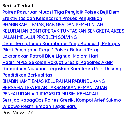
Berita Terkait
Polres Pasuruan Mutasi Tiga Penyidik Polsek Beji Demi
Efektivitas dan Kelancaran Proses Penyidikan
BHABINKAMTIBMAS, BABINSA DAN PEMERINTAH
KELURAHAN BONTOPERAK TUNTASKAN SENGKETA AKSES
JALAN MELALUI PROBLEM SOLVING
Demi Terciptanya Kamtibmas Yang Kondusif, Petugas
Piket Penjagaan Regu 1 Polsek Balocci Tetap
Laksanakan Patroli Blue Light di Malam Hari
Hadiri MPLS Sekolah Rakyat Gresik, Kapolres AKBP
Ramadhan Nasution Tegaskan Komitmen Polri Dukung
Pendidikan Berkualitas
BHABINKAMTIBMAS KELURAHAN PABUNDUKANG
BERSAMA TIGA PILAR LAKSANAKAN PEMANTAUAN
PENYALURAN AIR IRIGASI DI MUSIM KEMARAU
Sertijab KabagOps Polres Gresik, Kompol Arief Sukmo
Wibowo Resmi Emban Tugas Baru
Post Views:
77