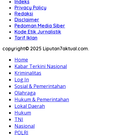
Indeks
Privacy Policy
Redaksi
Disclaimer
Pedoman Media Siber
Kode Etik Jurnalistik
Tarif Iklan
copyright© 2025 Liputan7aktual.com.
Home
Kabar Terkini Nasional
Kriminalitas
Log In
Sosial & Pemerintahan
Olahraga
Hukum & Pemerintahan
Lokal Daerah
Hukum
TNI
Nasional
POLRI