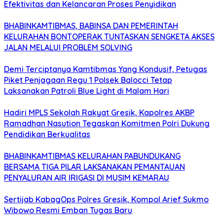
Efektivitas dan Kelancaran Proses Penyidikan
BHABINKAMTIBMAS, BABINSA DAN PEMERINTAH
KELURAHAN BONTOPERAK TUNTASKAN SENGKETA AKSES
JALAN MELALUI PROBLEM SOLVING
Demi Terciptanya Kamtibmas Yang Kondusif, Petugas
Piket Penjagaan Regu 1 Polsek Balocci Tetap
Laksanakan Patroli Blue Light di Malam Hari
Hadiri MPLS Sekolah Rakyat Gresik, Kapolres AKBP
Ramadhan Nasution Tegaskan Komitmen Polri Dukung
Pendidikan Berkualitas
BHABINKAMTIBMAS KELURAHAN PABUNDUKANG
BERSAMA TIGA PILAR LAKSANAKAN PEMANTAUAN
PENYALURAN AIR IRIGASI DI MUSIM KEMARAU
Sertijab KabagOps Polres Gresik, Kompol Arief Sukmo
Wibowo Resmi Emban Tugas Baru