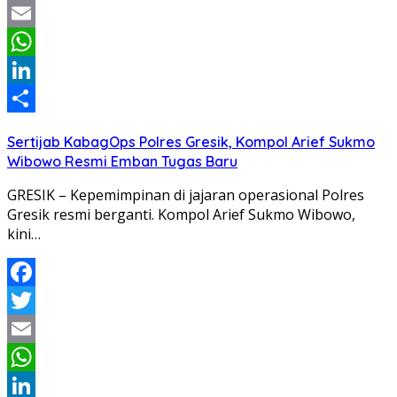
Twitter
Email
WhatsApp
LinkedIn
Share
Sertijab KabagOps Polres Gresik, Kompol Arief Sukmo
Wibowo Resmi Emban Tugas Baru
GRESIK – Kepemimpinan di jajaran operasional Polres
Gresik resmi berganti. Kompol Arief Sukmo Wibowo,
kini…
Facebook
Twitter
Email
WhatsApp