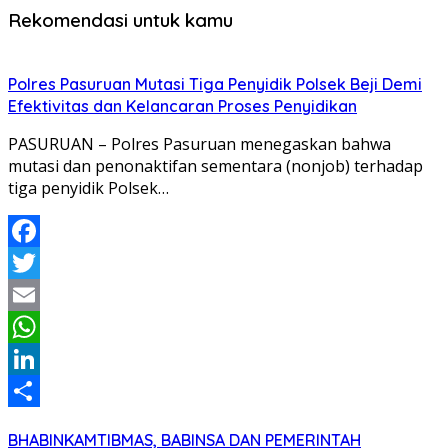
Rekomendasi untuk kamu
Polres Pasuruan Mutasi Tiga Penyidik Polsek Beji Demi
Efektivitas dan Kelancaran Proses Penyidikan
PASURUAN – Polres Pasuruan menegaskan bahwa
mutasi dan penonaktifan sementara (nonjob) terhadap
tiga penyidik Polsek…
Facebook
Twitter
Email
WhatsApp
LinkedIn
Share
BHABINKAMTIBMAS, BABINSA DAN PEMERINTAH