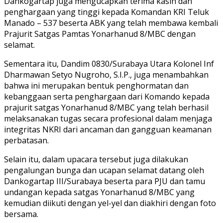
Dankogartap juga mengucapkan terima kasih dan
penghargaan yang tinggi kepada Komandan KRI Teluk
Manado – 537 beserta ABK yang telah membawa kembali
Prajurit Satgas Pamtas Yonarhanud 8/MBC dengan
selamat.
Sementara itu, Dandim 0830/Surabaya Utara Kolonel Inf
Dharmawan Setyo Nugroho, S.I.P., juga menambahkan
bahwa ini merupakan bentuk penghormatan dan
kebanggaan serta penghargaan dari Komando kepada
prajurit satgas Yonarhanud 8/MBC yang telah berhasil
melaksanakan tugas secara profesional dalam menjaga
integritas NKRI dari ancaman dan gangguan keamanan
perbatasan.
Selain itu, dalam upacara tersebut juga dilakukan
pengalungan bunga dan ucapan selamat datang oleh
Dankogartap III/Surabaya beserta para PJU dan tamu
undangan kepada satgas Yonarhanud 8/MBC yang
kemudian diikuti dengan yel-yel dan diakhiri dengan foto
bersama.