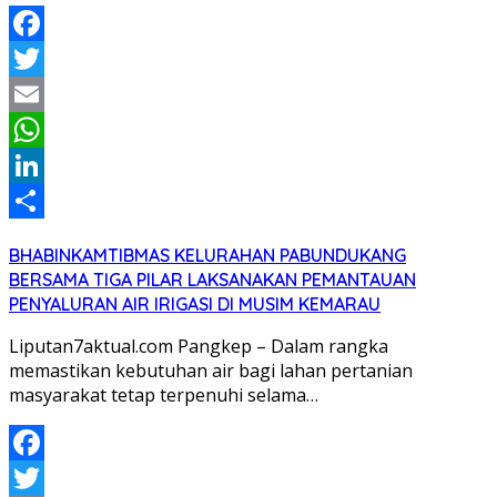
Facebook
Twitter
Email
WhatsApp
LinkedIn
Share
BHABINKAMTIBMAS KELURAHAN PABUNDUKANG
BERSAMA TIGA PILAR LAKSANAKAN PEMANTAUAN
PENYALURAN AIR IRIGASI DI MUSIM KEMARAU
Liputan7aktual.com Pangkep – Dalam rangka
memastikan kebutuhan air bagi lahan pertanian
masyarakat tetap terpenuhi selama…
Facebook