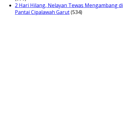
2 Hari Hilang, Nelayan Tewas Mengambang di
Pantai Cipalawah Garut
(534)