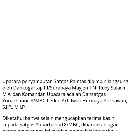
Upacara penyambutan Satgas Pamtas dipimpin langsung
oleh Dankogartap III/Surabaya Mayjen TNI Rudy Saladin,
M.A. dan Komandan Upacara adalah Dansatgas
Yonarhanud 8/MBC Letkol Arh Iwan Hermaya Purnawan,
S.I.P., M.I.P.
Diketahui bahwa selain mengucapkan terima kasih
kepada Satgas Yonarhanud 8/MBC, diharapkan agar
pengalaman tugas ini menjadi pembelajaran terbaik