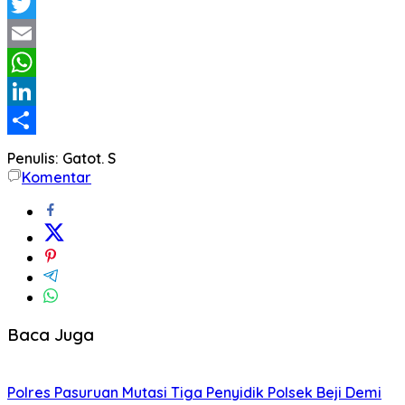
Facebook
Twitter
Email
WhatsApp
LinkedIn
Share
Penulis: Gatot. S
Komentar
Baca Juga
Polres Pasuruan Mutasi Tiga Penyidik Polsek Beji Demi