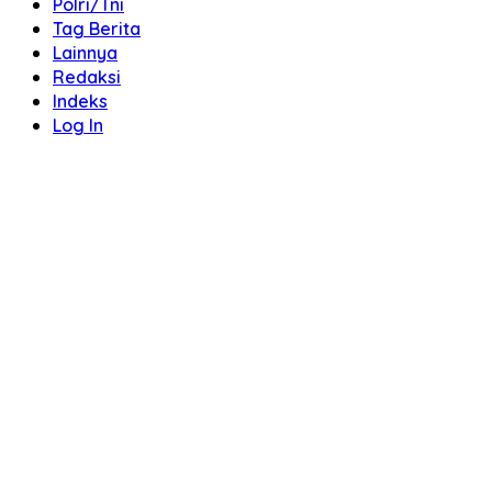
Polri/Tni
Tag Berita
Lainnya
Redaksi
Indeks
Log In