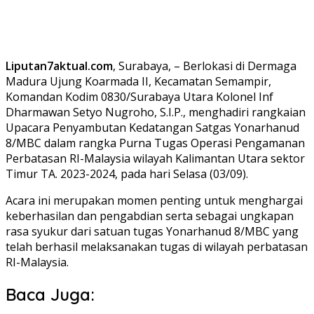
Liputan7aktual.com
, Surabaya, – Berlokasi di Dermaga
Madura Ujung Koarmada II, Kecamatan Semampir,
Komandan Kodim 0830/Surabaya Utara Kolonel Inf
Dharmawan Setyo Nugroho, S.I.P., menghadiri rangkaian
Upacara Penyambutan Kedatangan Satgas Yonarhanud
8/MBC dalam rangka Purna Tugas Operasi Pengamanan
Perbatasan RI-Malaysia wilayah Kalimantan Utara sektor
Timur TA. 2023-2024, pada hari Selasa (03/09).
Acara ini merupakan momen penting untuk menghargai
keberhasilan dan pengabdian serta sebagai ungkapan
rasa syukur dari satuan tugas Yonarhanud 8/MBC yang
telah berhasil melaksanakan tugas di wilayah perbatasan
RI-Malaysia.
Baca Juga: