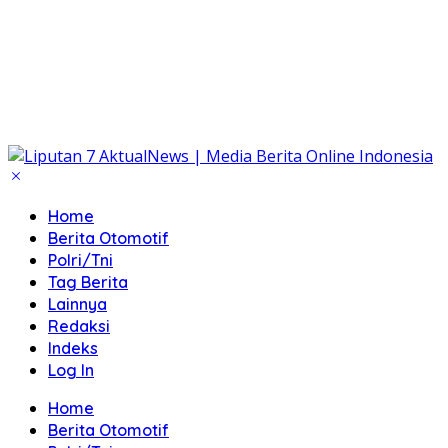
Home
Berita Otomotif
Polri/Tni
Tag Berita
Lainnya
Redaksi
Indeks
Log In
Home
Berita Otomotif