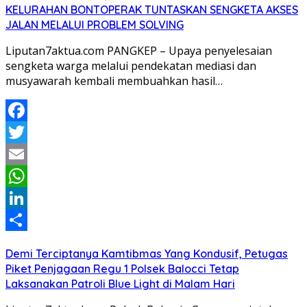
KELURAHAN BONTOPERAK TUNTASKAN SENGKETA AKSES
JALAN MELALUI PROBLEM SOLVING
Liputan7aktua.com PANGKEP – Upaya penyelesaian
sengketa warga melalui pendekatan mediasi dan
musyawarah kembali membuahkan hasil…
Facebook
Twitter
Email
WhatsApp
LinkedIn
Share
Demi Terciptanya Kamtibmas Yang Kondusif, Petugas
Piket Penjagaan Regu 1 Polsek Balocci Tetap
Laksanakan Patroli Blue Light di Malam Hari