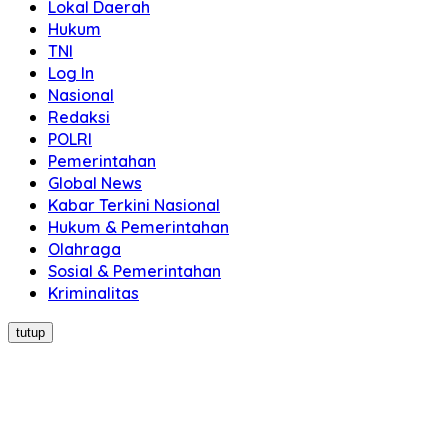
Lokal Daerah
Hukum
TNI
Log In
Nasional
Redaksi
POLRI
Pemerintahan
Global News
Kabar Terkini Nasional
Hukum & Pemerintahan
Olahraga
Sosial & Pemerintahan
Kriminalitas
tutup