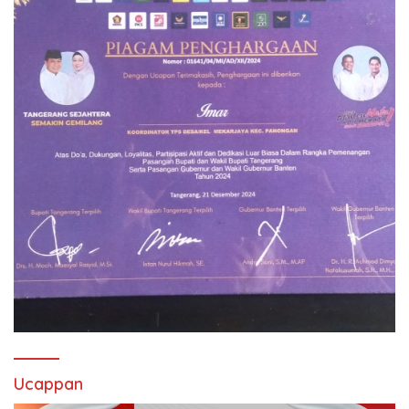
Ucappan