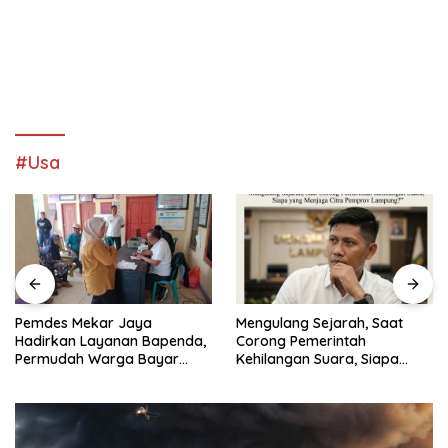
#Usa
Pemdes Mekar Jaya
Mengulang Sejarah, Saat
Hadirkan Layanan Bapenda,
Corong Pemerintah
Permudah Warga Bayar
Kehilangan Suara, Siapa
Pajak
yang Menjaga Citra Pemprov
Lampung?”.