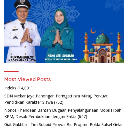
Most Viewed Posts
Indeks
(14,801)
SDN Mekar Jaya Panongan Peringati Isra Mi’raj, Perkuat
Pendidikan Karakter Siswa
(752)
Nonce Thendean Bantah Dugaan Penyalahgunaan Mobil Hibah
KPM, Desak Pembuktian dengan Fakta
(647)
Giat Gaktiblin: Tim Subbid Provos Bid Propam Polda Sulsel Gelar