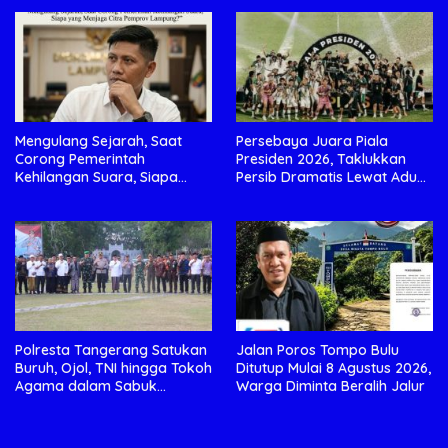
Mengulang Sejarah, Saat
Persebaya Juara Piala
Corong Pemerintah
Presiden 2026, Taklukkan
Kehilangan Suara, Siapa
Persib Dramatis Lewat Adu
yang Menjaga Citra Pemprov
Penalti 6-5
Lampung?”.
Polresta Tangerang Satukan
Jalan Poros Tompo Bulu
Buruh, Ojol, TNI hingga Tokoh
Ditutup Mulai 8 Agustus 2026,
Agama dalam Sabuk
Warga Diminta Beralih Jalur
Kamtibmas