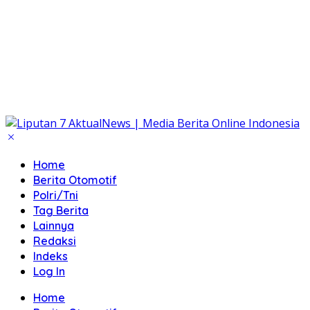
Home
Berita Otomotif
Polri/Tni
Tag Berita
Lainnya
Redaksi
Indeks
Log In
Home