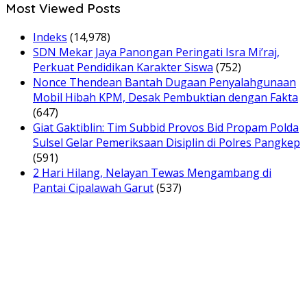
Most Viewed Posts
Indeks
(14,978)
SDN Mekar Jaya Panongan Peringati Isra Mi’raj,
Perkuat Pendidikan Karakter Siswa
(752)
Nonce Thendean Bantah Dugaan Penyalahgunaan
Mobil Hibah KPM, Desak Pembuktian dengan Fakta
(647)
Giat Gaktiblin: Tim Subbid Provos Bid Propam Polda
Sulsel Gelar Pemeriksaan Disiplin di Polres Pangkep
(591)
2 Hari Hilang, Nelayan Tewas Mengambang di
Pantai Cipalawah Garut
(537)