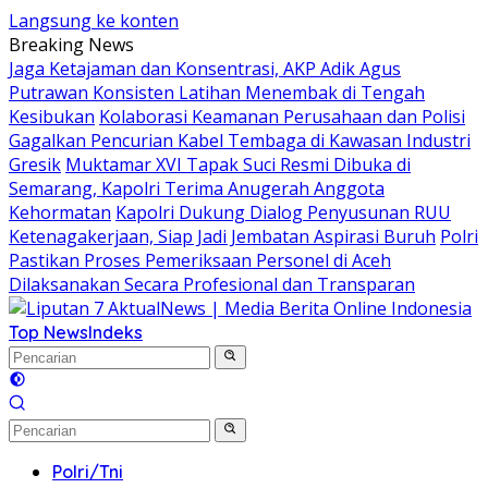
Langsung ke konten
Breaking News
Jaga Ketajaman dan Konsentrasi, AKP Adik Agus
Putrawan Konsisten Latihan Menembak di Tengah
Kesibukan
Kolaborasi Keamanan Perusahaan dan Polisi
Gagalkan Pencurian Kabel Tembaga di Kawasan Industri
Gresik
Muktamar XVI Tapak Suci Resmi Dibuka di
Semarang, Kapolri Terima Anugerah Anggota
Kehormatan
Kapolri Dukung Dialog Penyusunan RUU
Ketenagakerjaan, Siap Jadi Jembatan Aspirasi Buruh
Polri
Pastikan Proses Pemeriksaan Personel di Aceh
Dilaksanakan Secara Profesional dan Transparan
Top News
Indeks
Polri/Tni