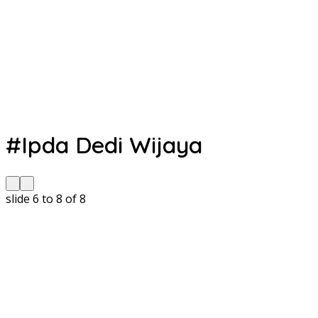
#Ipda Dedi Wijaya
slide
6 to 8
of 8