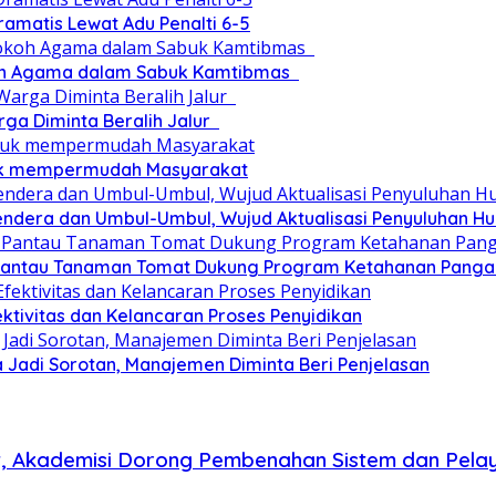
ramatis Lewat Adu Penalti 6-5
okoh Agama dalam Sabuk Kamtibmas
rga Diminta Beralih Jalur
tuk mempermudah Masyarakat
dera dan Umbul-Umbul, Wujud Aktualisasi Penyuluhan 
Pantau Tanaman Tomat Dukung Program Ketahanan Pangan
ektivitas dan Kelancaran Proses Penyidikan
Jadi Sorotan, Manajemen Diminta Beri Penjelasan
t, Akademisi Dorong Pembenahan Sistem dan Pelay