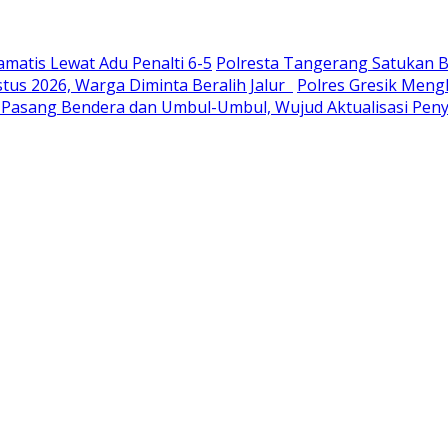
amatis Lewat Adu Penalti 6-5
Polresta Tangerang Satukan B
tus 2026, Warga Diminta Beralih Jalur
Polres Gresik Men
Pasang Bendera dan Umbul-Umbul, Wujud Aktualisasi Pe