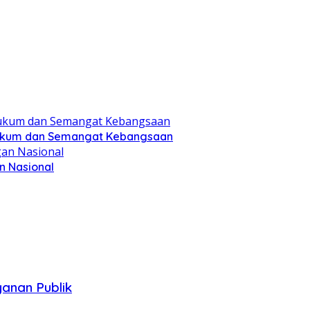
Hukum dan Semangat Kebangsaan
 Nasional
anan Publik