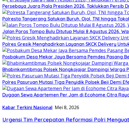
Persebaya Juara Piala Presiden 2026, Taklukkan Persib D
Polresta Tangerang Satukan Buruh, Ojol, TNI hingga T
Jalan Poros Tompo Bulu Ditutup Mulai 8 Agustus 2026, Wa
Polres Gresik Menghadirkan Layanan SKCK Delivery Un
Posbakum Desa Mekar Jaya Bersama Pemdes Pasang Ben
Bhabinkamtibmas Polsek Nongkojajar Dampingi Warga 
Polres Pasuruan Mutasi Tiga Penyidik Polsek Beji Demi Ef
Dugaan Sewa Apartemen Per Jam di Ecohome Citra Raya 
Kabar Terkini Nasional
Mei 8, 2026
Urgensi Tim Percepatan Reformasi Polri Mengua