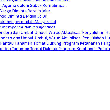
okoh Agama dalam Sabuk Kamtibmas
rga Diminta Beralih Jalur
tuk mempermudah Masyarakat
dera dan Umbul-Umbul, Wujud Aktualisasi Penyuluhan 
Pantau Tanaman Tomat Dukung Program Ketahanan Pangan