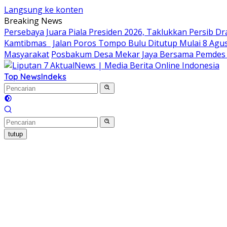
Langsung ke konten
Breaking News
Persebaya Juara Piala Presiden 2026, Taklukkan Persib Dr
Kamtibmas
Jalan Poros Tompo Bulu Ditutup Mulai 8 Agus
Masyarakat
Posbakum Desa Mekar Jaya Bersama Pemdes 
Top News
Indeks
tutup