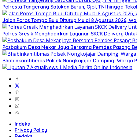
Polresta Tangerang Satukan Buruh, Ojol, TNI hingga T
Jalan Poros Tompo Bulu Ditutup Mulai 8 Agustus 2026, Wa
Polres Gresik Menghadirkan Layanan SKCK Delivery Un
Posbakum Desa Mekar Jaya Bersama Pemdes Pasang Ben
Bhabinkamtibmas Polsek Nongkojajar Dampingi Warga 
Indeks
Privacy Policy
Redaksi