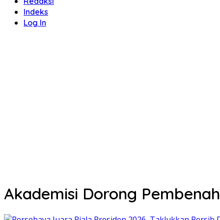
Redaksi
Indeks
Log In
Akademisi Dorong Pembenaha