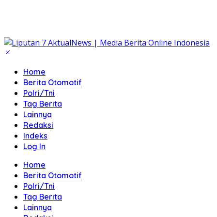
Home
Berita Otomotif
Polri/Tni
Tag Berita
Lainnya
Redaksi
Indeks
Log In
Home
Berita Otomotif
Polri/Tni
Tag Berita
Lainnya