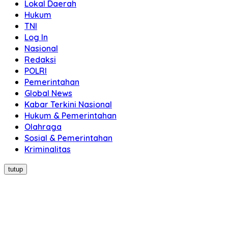
Lokal Daerah
Hukum
TNI
Log In
Nasional
Redaksi
POLRI
Pemerintahan
Global News
Kabar Terkini Nasional
Hukum & Pemerintahan
Olahraga
Sosial & Pemerintahan
Kriminalitas
tutup