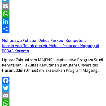
Twitter
Email
WhatsApp
LinkedIn
Share
Mahasiswa Fahutan Unhas Perkuat Kompetensi
Konservasi Tanah dan Air Melalui Program Magang di
BPDAS Karama
Liputan7aktual.com MAJENE – Mahasiswa Program Studi
Kehutanan, Fakultas Kehutanan (Fahutan) Universitas
Hasanuddin (Unhas) melaksanakan Program Magang…
Facebook
Twitter
Email