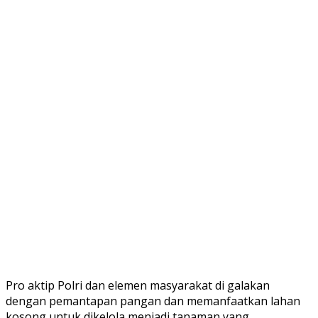
Pro aktip Polri dan elemen masyarakat di galakan
dengan pemantapan pangan dan memanfaatkan lahan
kosong untuk dikelola menjadi tanaman yang