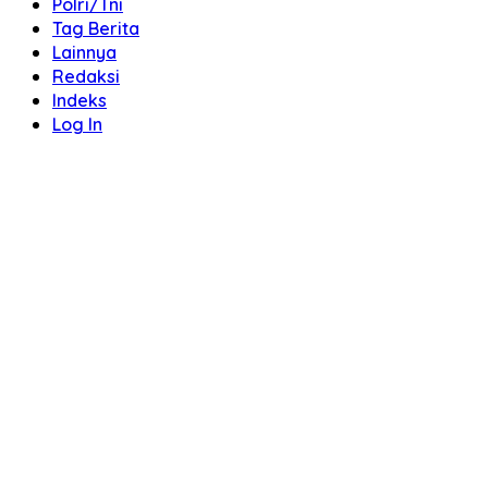
Polri/Tni
Tag Berita
Lainnya
Redaksi
Indeks
Log In