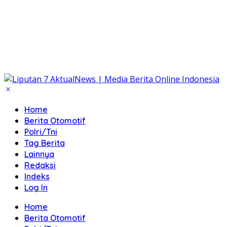
Home
Berita Otomotif
Polri/Tni
Tag Berita
Lainnya
Redaksi
Indeks
Log In
Home
Berita Otomotif