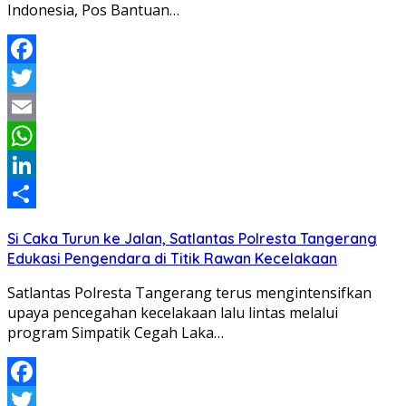
Indonesia, Pos Bantuan…
Facebook
Twitter
Email
WhatsApp
LinkedIn
Share
Si Caka Turun ke Jalan, Satlantas Polresta Tangerang
Edukasi Pengendara di Titik Rawan Kecelakaan
Satlantas Polresta Tangerang terus mengintensifkan
upaya pencegahan kecelakaan lalu lintas melalui
program Simpatik Cegah Laka…
Facebook