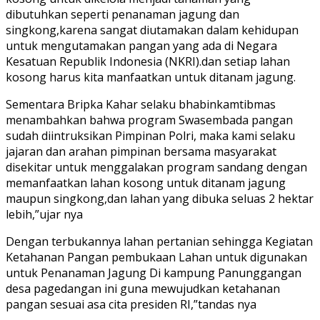
dibutuhkan seperti penanaman jagung dan
singkong,karena sangat diutamakan dalam kehidupan
untuk mengutamakan pangan yang ada di Negara
Kesatuan Republik Indonesia (NKRI).dan setiap lahan
kosong harus kita manfaatkan untuk ditanam jagung.
Sementara Bripka Kahar selaku bhabinkamtibmas
menambahkan bahwa program Swasembada pangan
sudah diintruksikan Pimpinan Polri, maka kami selaku
jajaran dan arahan pimpinan bersama masyarakat
disekitar untuk menggalakan program sandang dengan
memanfaatkan lahan kosong untuk ditanam jagung
maupun singkong,dan lahan yang dibuka seluas 2 hektar
lebih,”ujar nya
Dengan terbukannya lahan pertanian sehingga Kegiatan
Ketahanan Pangan pembukaan Lahan untuk digunakan
untuk Penanaman Jagung Di kampung Panunggangan
desa pagedangan ini guna mewujudkan ketahanan
pangan sesuai asa cita presiden RI,”tandas nya