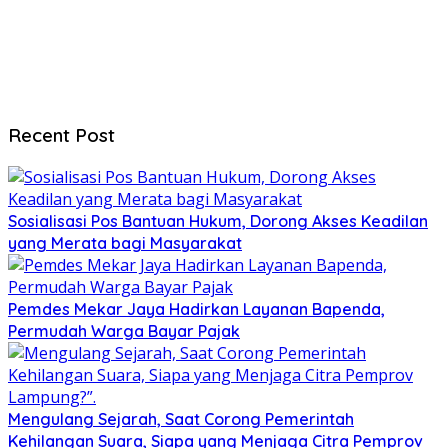
Recent Post
Sosialisasi Pos Bantuan Hukum, Dorong Akses Keadilan
yang Merata bagi Masyarakat
Pemdes Mekar Jaya Hadirkan Layanan Bapenda,
Permudah Warga Bayar Pajak
Mengulang Sejarah, Saat Corong Pemerintah
Kehilangan Suara, Siapa yang Menjaga Citra Pemprov