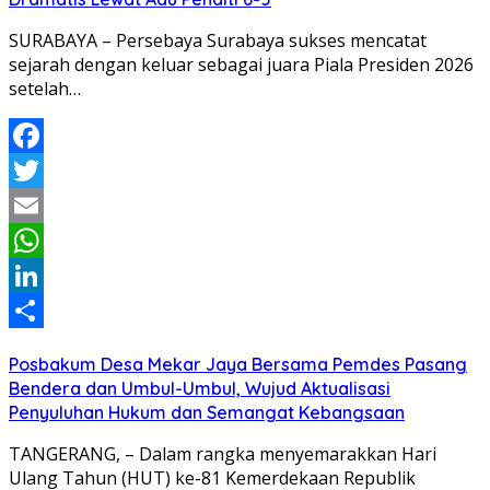
SURABAYA – Persebaya Surabaya sukses mencatat
sejarah dengan keluar sebagai juara Piala Presiden 2026
setelah…
Facebook
Twitter
Email
WhatsApp
LinkedIn
Share
Posbakum Desa Mekar Jaya Bersama Pemdes Pasang
Bendera dan Umbul-Umbul, Wujud Aktualisasi
Penyuluhan Hukum dan Semangat Kebangsaan
TANGERANG, – Dalam rangka menyemarakkan Hari
Ulang Tahun (HUT) ke-81 Kemerdekaan Republik