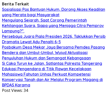
Berita Terkait
Sosialisasi Pos Bantuan Hukum, Dorong Akses Keadilan
yang Merata bagi Masyarakat
Mengulang Sejarah, Saat Corong Pemerintah
Kehilangan Suara, Siapa yang Menjaga Citra Pemprov
Lampung?”.
Persebaya Juara Piala Presiden 2026, Taklukkan Persib
Dramatis Lewat Adu Penalti 6-5
Posbakum Desa Mekar Jaya Bersama Pemdes Pasang
Bendera dan Umbul-Umbul, Wujud Aktualisasi
Penyuluhan Hukum dan Semangat Kebangsaan
Si Caka Turun ke Jalan, Satlantas Polresta Tangerang
Edukasi Pengendara di Titik Rawan Kecelakaan
Mahasiswa Fahutan Unhas Perkuat Kompetensi
Konservasi Tanah dan Air Melalui Program Magang di
BPDAS Karama
Post Views:
34