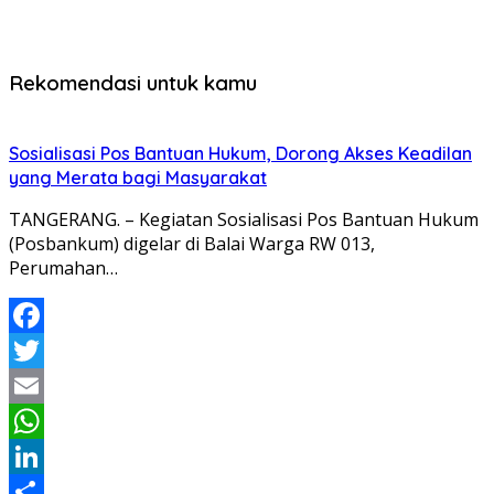
Rekomendasi untuk kamu
Sosialisasi Pos Bantuan Hukum, Dorong Akses Keadilan
yang Merata bagi Masyarakat
TANGERANG. – Kegiatan Sosialisasi Pos Bantuan Hukum
(Posbankum) digelar di Balai Warga RW 013,
Perumahan…
Facebook
Twitter
Email
WhatsApp
LinkedIn