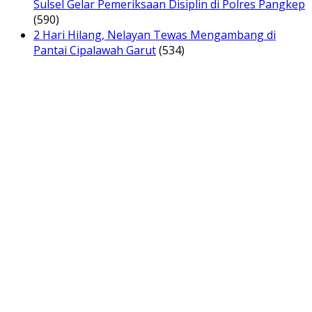
Sulsel Gelar Pemeriksaan Disiplin di Polres Pangkep
(590)
2 Hari Hilang, Nelayan Tewas Mengambang di
Pantai Cipalawah Garut
(534)