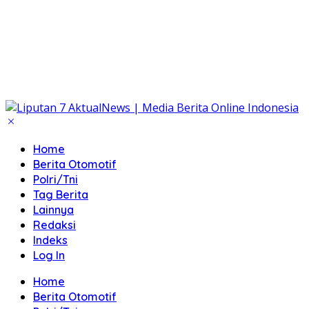
Home
Berita Otomotif
Polri/Tni
Tag Berita
Lainnya
Redaksi
Indeks
Log In
Home
Berita Otomotif