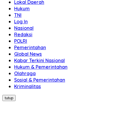
Lokal Daerah
Hukum
TNI
Log In
Nasional
Redaksi
POLRI
Pemerintahan
Global News
Kabar Terkini Nasional
Hukum & Pemerintahan
Olahraga
Sosial & Pemerintahan
Kriminalitas
tutup