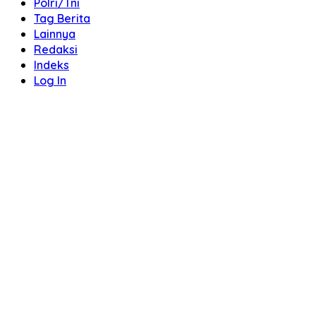
Polri/Tni
Tag Berita
Lainnya
Redaksi
Indeks
Log In