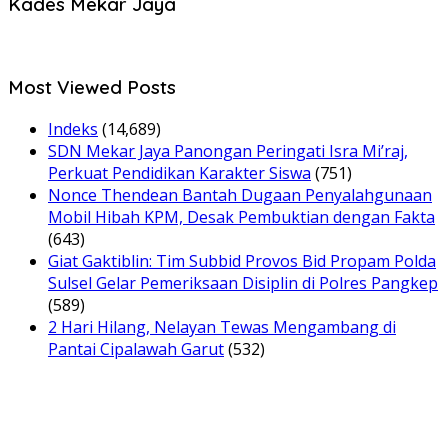
Kades Mekar Jaya
Most Viewed Posts
Indeks
(14,689)
SDN Mekar Jaya Panongan Peringati Isra Mi’raj,
Perkuat Pendidikan Karakter Siswa
(751)
Nonce Thendean Bantah Dugaan Penyalahgunaan
Mobil Hibah KPM, Desak Pembuktian dengan Fakta
(643)
Giat Gaktiblin: Tim Subbid Provos Bid Propam Polda
Sulsel Gelar Pemeriksaan Disiplin di Polres Pangkep
(589)
2 Hari Hilang, Nelayan Tewas Mengambang di
Pantai Cipalawah Garut
(532)