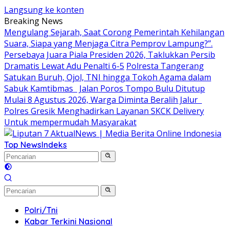
Langsung ke konten
Breaking News
Mengulang Sejarah, Saat Corong Pemerintah Kehilangan
Suara, Siapa yang Menjaga Citra Pemprov Lampung?”.
Persebaya Juara Piala Presiden 2026, Taklukkan Persib
Dramatis Lewat Adu Penalti 6-5
Polresta Tangerang
Satukan Buruh, Ojol, TNI hingga Tokoh Agama dalam
Sabuk Kamtibmas
Jalan Poros Tompo Bulu Ditutup
Mulai 8 Agustus 2026, Warga Diminta Beralih Jalur
Polres Gresik Menghadirkan Layanan SKCK Delivery
Untuk mempermudah Masyarakat
Top News
Indeks
Polri/Tni
Kabar Terkini Nasional