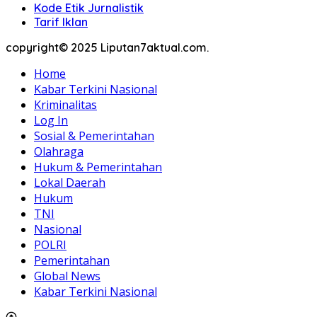
Kode Etik Jurnalistik
Tarif Iklan
copyright© 2025 Liputan7aktual.com.
Home
Kabar Terkini Nasional
Kriminalitas
Log In
Sosial & Pemerintahan
Olahraga
Hukum & Pemerintahan
Lokal Daerah
Hukum
TNI
Nasional
POLRI
Pemerintahan
Global News
Kabar Terkini Nasional