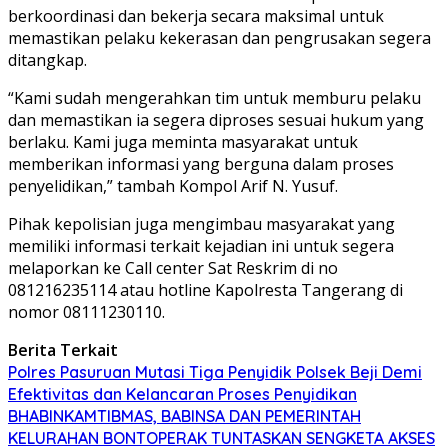
berkoordinasi dan bekerja secara maksimal untuk
memastikan pelaku kekerasan dan pengrusakan segera
ditangkap.
“Kami sudah mengerahkan tim untuk memburu pelaku
dan memastikan ia segera diproses sesuai hukum yang
berlaku. Kami juga meminta masyarakat untuk
memberikan informasi yang berguna dalam proses
penyelidikan,” tambah Kompol Arif N. Yusuf.
Pihak kepolisian juga mengimbau masyarakat yang
memiliki informasi terkait kejadian ini untuk segera
melaporkan ke Call center Sat Reskrim di no
081216235114 atau hotline Kapolresta Tangerang di
nomor 08111230110.
Berita Terkait
Polres Pasuruan Mutasi Tiga Penyidik Polsek Beji Demi
Efektivitas dan Kelancaran Proses Penyidikan
BHABINKAMTIBMAS, BABINSA DAN PEMERINTAH
KELURAHAN BONTOPERAK TUNTASKAN SENGKETA AKSES