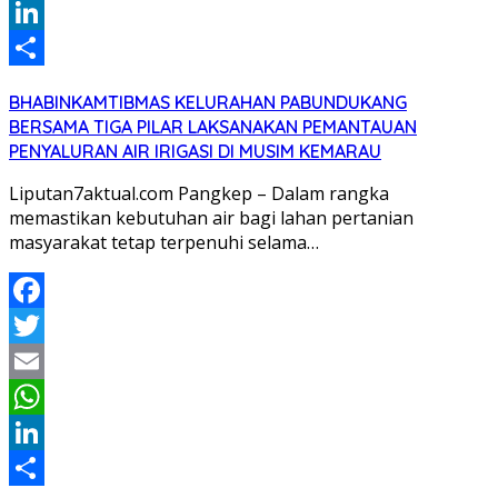
WhatsApp
LinkedIn
Share
BHABINKAMTIBMAS KELURAHAN PABUNDUKANG
BERSAMA TIGA PILAR LAKSANAKAN PEMANTAUAN
PENYALURAN AIR IRIGASI DI MUSIM KEMARAU
Liputan7aktual.com Pangkep – Dalam rangka
memastikan kebutuhan air bagi lahan pertanian
masyarakat tetap terpenuhi selama…
Facebook
Twitter
Email
WhatsApp
LinkedIn