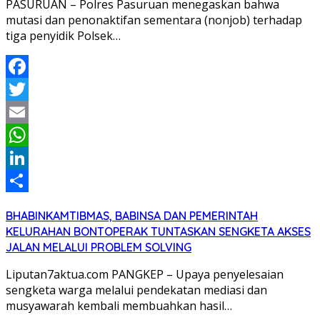
PASURUAN – Polres Pasuruan menegaskan bahwa
mutasi dan penonaktifan sementara (nonjob) terhadap
tiga penyidik Polsek…
Facebook
Twitter
Email
WhatsApp
LinkedIn
Share
BHABINKAMTIBMAS, BABINSA DAN PEMERINTAH
KELURAHAN BONTOPERAK TUNTASKAN SENGKETA AKSES
JALAN MELALUI PROBLEM SOLVING
Liputan7aktua.com PANGKEP – Upaya penyelesaian
sengketa warga melalui pendekatan mediasi dan
musyawarah kembali membuahkan hasil…