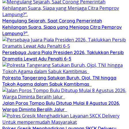
Mengulang Sejarah, Saat Corong Pemerintah
Kehilangan Suara, Siapa yang Menjaga Citra Pemprov
Lampung?”.
Persebaya Juara Piala Presiden 2026, Taklukkan Persib
Dramatis Lewat Adu Penalti 6-5
Polresta Tangerang Satukan Buruh, Ojol, TNI hingga
Tokoh Agama dalam Sabuk Kamtibmas
Jalan Poros Tompo Bulu Ditutup Mulai 8 Agustus 2026,
Warga Diminta Beralih Jalur
Polres Gresik Menghadirkan Layanan SKCK Delivery