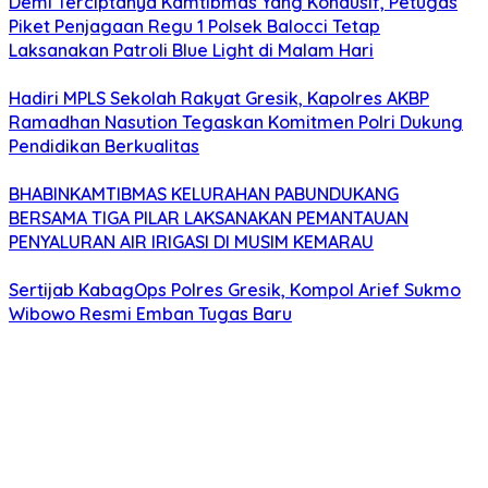
Demi Terciptanya Kamtibmas Yang Kondusif, Petugas
Piket Penjagaan Regu 1 Polsek Balocci Tetap
Laksanakan Patroli Blue Light di Malam Hari
Hadiri MPLS Sekolah Rakyat Gresik, Kapolres AKBP
Ramadhan Nasution Tegaskan Komitmen Polri Dukung
Pendidikan Berkualitas
BHABINKAMTIBMAS KELURAHAN PABUNDUKANG
BERSAMA TIGA PILAR LAKSANAKAN PEMANTAUAN
PENYALURAN AIR IRIGASI DI MUSIM KEMARAU
Sertijab KabagOps Polres Gresik, Kompol Arief Sukmo
Wibowo Resmi Emban Tugas Baru