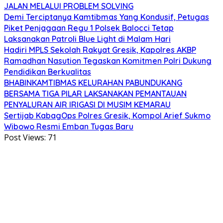
JALAN MELALUI PROBLEM SOLVING
Demi Terciptanya Kamtibmas Yang Kondusif, Petugas
Piket Penjagaan Regu 1 Polsek Balocci Tetap
Laksanakan Patroli Blue Light di Malam Hari
Hadiri MPLS Sekolah Rakyat Gresik, Kapolres AKBP
Ramadhan Nasution Tegaskan Komitmen Polri Dukung
Pendidikan Berkualitas
BHABINKAMTIBMAS KELURAHAN PABUNDUKANG
BERSAMA TIGA PILAR LAKSANAKAN PEMANTAUAN
PENYALURAN AIR IRIGASI DI MUSIM KEMARAU
Sertijab KabagOps Polres Gresik, Kompol Arief Sukmo
Wibowo Resmi Emban Tugas Baru
Post Views:
71