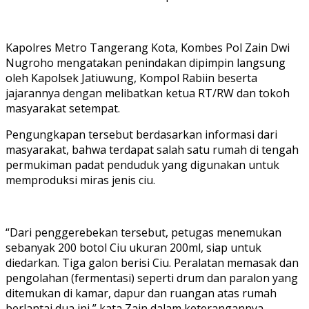
Kapolres Metro Tangerang Kota, Kombes Pol Zain Dwi
Nugroho mengatakan penindakan dipimpin langsung
oleh Kapolsek Jatiuwung, Kompol Rabiin beserta
jajarannya dengan melibatkan ketua RT/RW dan tokoh
masyarakat setempat.
Pengungkapan tersebut berdasarkan informasi dari
masyarakat, bahwa terdapat salah satu rumah di tengah
permukiman padat penduduk yang digunakan untuk
memproduksi miras jenis ciu.
“Dari penggerebekan tersebut, petugas menemukan
sebanyak 200 botol Ciu ukuran 200ml, siap untuk
diedarkan. Tiga galon berisi Ciu. Peralatan memasak dan
pengolahan (fermentasi) seperti drum dan paralon yang
ditemukan di kamar, dapur dan ruangan atas rumah
berlantai dua ini,” kata Zain dalam keterangannya