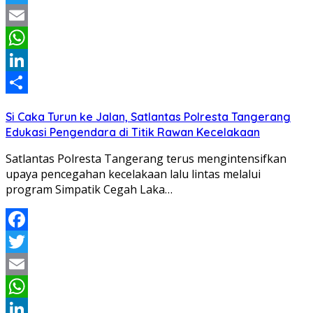
Twitter
Email
WhatsApp
LinkedIn
Share
Si Caka Turun ke Jalan, Satlantas Polresta Tangerang
Edukasi Pengendara di Titik Rawan Kecelakaan
Satlantas Polresta Tangerang terus mengintensifkan
upaya pencegahan kecelakaan lalu lintas melalui
program Simpatik Cegah Laka…
Facebook
Twitter
Email
WhatsApp