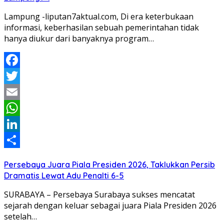
Lampung -liputan7aktual.com, Di era keterbukaan
informasi, keberhasilan sebuah pemerintahan tidak
hanya diukur dari banyaknya program…
Facebook
Twitter
Email
WhatsApp
LinkedIn
Share
Persebaya Juara Piala Presiden 2026, Taklukkan Persib
Dramatis Lewat Adu Penalti 6-5
SURABAYA – Persebaya Surabaya sukses mencatat
sejarah dengan keluar sebagai juara Piala Presiden 2026
setelah…