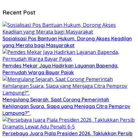
Recent Post
Sosialisasi Pos Bantuan Hukum, Dorong Akses Keadilan
yang Merata bagi Masyarakat
Pemdes Mekar Jaya Hadirkan Layanan Bapenda,
Permudah Warga Bayar Pajak
Mengulang Sejarah, Saat Corong Pemerintah
Kehilangan Suara, Siapa yang Menjaga Citra Pemprov
Lampung?”.
Persebaya Juara Piala Presiden 2026, Taklukkan Persib