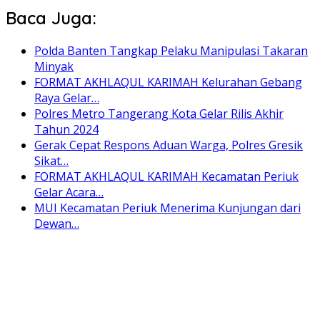
Baca Juga:
Polda Banten Tangkap Pelaku Manipulasi Takaran
Minyak
FORMAT AKHLAQUL KARIMAH Kelurahan Gebang
Raya Gelar…
Polres Metro Tangerang Kota Gelar Rilis Akhir
Tahun 2024
Gerak Cepat Respons Aduan Warga, Polres Gresik
Sikat…
FORMAT AKHLAQUL KARIMAH Kecamatan Periuk
Gelar Acara…
MUI Kecamatan Periuk Menerima Kunjungan dari
Dewan…