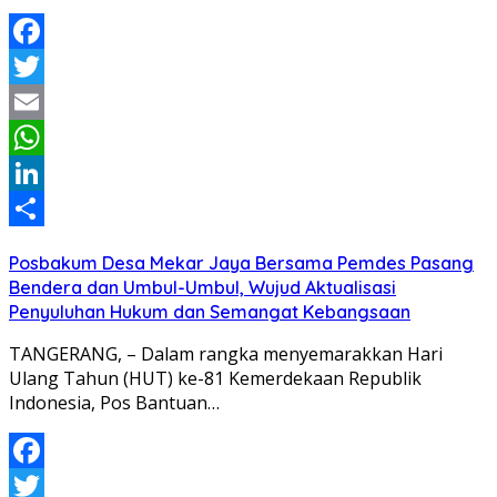
Facebook
Twitter
Email
WhatsApp
LinkedIn
Share
Posbakum Desa Mekar Jaya Bersama Pemdes Pasang
Bendera dan Umbul-Umbul, Wujud Aktualisasi
Penyuluhan Hukum dan Semangat Kebangsaan
TANGERANG, – Dalam rangka menyemarakkan Hari
Ulang Tahun (HUT) ke-81 Kemerdekaan Republik
Indonesia, Pos Bantuan…
Facebook