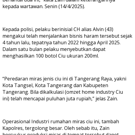
kepada wartawan. Senin (14/4/2025).
Kepada polisi, pelaku berinisial CH alias Alvin (43)
mengakui telah menjalankan bisnis haram tersebut sejak
4 tahun lalu, tepatnya tahun 2022 hingga April 2025.
Dalam satu bulan pelaku menyebutkan dapat
menghasilkan 100 botol Ciu ukuran 200ml.
“Peredaran miras jenis ciu ini di Tangerang Raya, yakni
Kota Tangsel, Kota Tangerang dan Kabupeten
Tangerang. Bila dikalkulasi (omzet home industry Ciu
ini) telah mencapai puluhan juta rupiah,” jelas Zain.
Operasional Industri rumahan miras ciu ini, tambah
Kapolres, tergolong besar. Oleh sebab itu, Zain
bersyukur produksi miras di tempat tersebut dapet