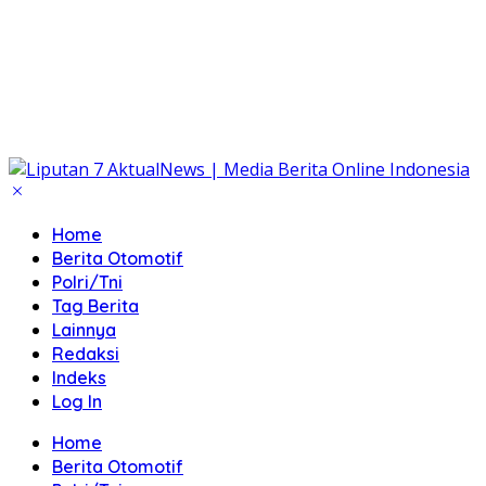
Home
Berita Otomotif
Polri/Tni
Tag Berita
Lainnya
Redaksi
Indeks
Log In
Home
Berita Otomotif