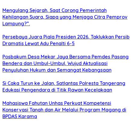
Mengulang Sejarah, Saat Corong Pemerintah
Kehilangan Suara, Siapa yang Menjaga Citra Pemprov
Lampung?”.
Persebaya Juara Piala Presiden 2026, Taklukkan Persib
Dramatis Lewat Adu Penalti 6-5
Posbakum Desa Mekar Jaya Bersama Pemdes Pasang
Bendera dan Umbul-Umbul, Wujud Aktualisasi
Penyuluhan Hukum dan Semangat Kebangsaan
Si Caka Turun ke Jalan, Satlantas Polresta Tangerang
Edukasi Pengendara di Titik Rawan Kecelakaan
Mahasiswa Fahutan Unhas Perkuat Kompetensi
Konservasi Tanah dan Air Melalui Program Magang di
BPDAS Karama