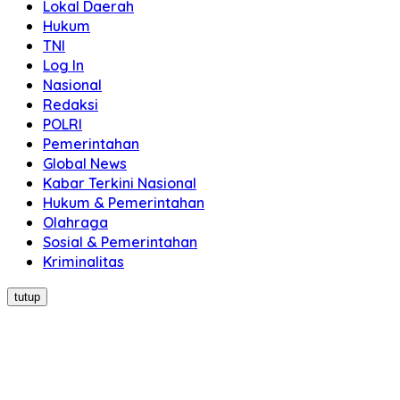
Lokal Daerah
Hukum
TNI
Log In
Nasional
Redaksi
POLRI
Pemerintahan
Global News
Kabar Terkini Nasional
Hukum & Pemerintahan
Olahraga
Sosial & Pemerintahan
Kriminalitas
tutup