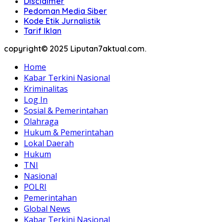
Disclaimer
Pedoman Media Siber
Kode Etik Jurnalistik
Tarif Iklan
copyright© 2025 Liputan7aktual.com.
Home
Kabar Terkini Nasional
Kriminalitas
Log In
Sosial & Pemerintahan
Olahraga
Hukum & Pemerintahan
Lokal Daerah
Hukum
TNI
Nasional
POLRI
Pemerintahan
Global News
Kabar Terkini Nasional