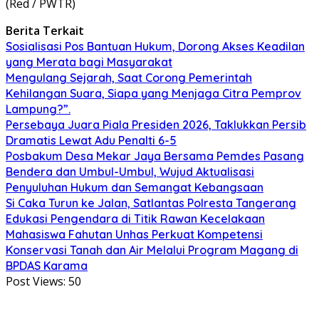
(Red / PWTR)
Berita Terkait
Sosialisasi Pos Bantuan Hukum, Dorong Akses Keadilan
yang Merata bagi Masyarakat
Mengulang Sejarah, Saat Corong Pemerintah
Kehilangan Suara, Siapa yang Menjaga Citra Pemprov
Lampung?”.
Persebaya Juara Piala Presiden 2026, Taklukkan Persib
Dramatis Lewat Adu Penalti 6-5
Posbakum Desa Mekar Jaya Bersama Pemdes Pasang
Bendera dan Umbul-Umbul, Wujud Aktualisasi
Penyuluhan Hukum dan Semangat Kebangsaan
Si Caka Turun ke Jalan, Satlantas Polresta Tangerang
Edukasi Pengendara di Titik Rawan Kecelakaan
Mahasiswa Fahutan Unhas Perkuat Kompetensi
Konservasi Tanah dan Air Melalui Program Magang di
BPDAS Karama
Post Views:
50