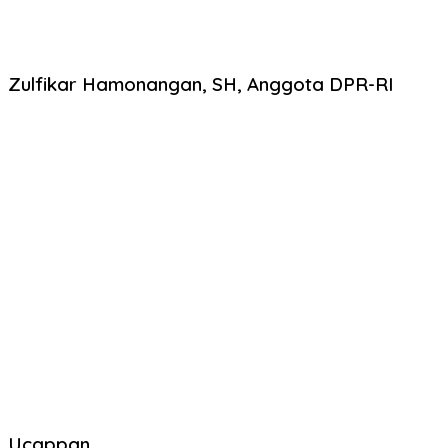
Zulfikar Hamonangan, SH, Anggota DPR-RI
Ucappan