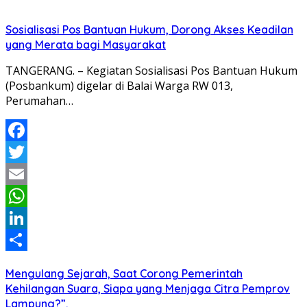
Sosialisasi Pos Bantuan Hukum, Dorong Akses Keadilan
yang Merata bagi Masyarakat
TANGERANG. – Kegiatan Sosialisasi Pos Bantuan Hukum
(Posbankum) digelar di Balai Warga RW 013,
Perumahan…
Facebook
Twitter
Email
WhatsApp
LinkedIn
Share
Mengulang Sejarah, Saat Corong Pemerintah
Kehilangan Suara, Siapa yang Menjaga Citra Pemprov
Lampung?”.