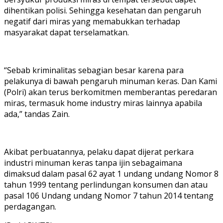
dihentikan polisi. Sehingga kesehatan dan pengaruh
negatif dari miras yang memabukkan terhadap
masyarakat dapat terselamatkan.
“Sebab kriminalitas sebagian besar karena para
pelakunya di bawah pengaruh minuman keras. Dan Kami
(Polri) akan terus berkomitmen memberantas peredaran
miras, termasuk home industry miras lainnya apabila
ada,” tandas Zain.
Akibat perbuatannya, pelaku dapat dijerat perkara
industri minuman keras tanpa ijin sebagaimana
dimaksud dalam pasal 62 ayat 1 undang undang Nomor 8
tahun 1999 tentang perlindungan konsumen dan atau
pasal 106 Undang undang Nomor 7 tahun 2014 tentang
perdagangan.