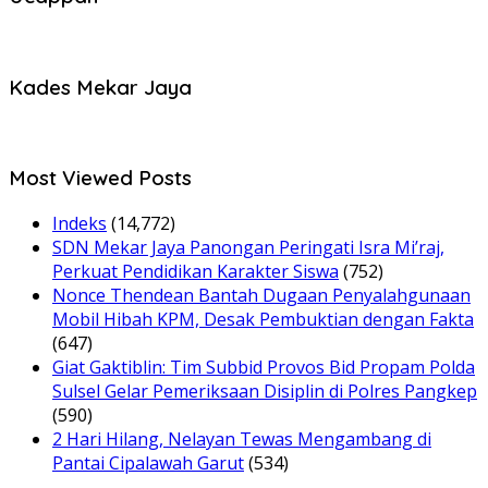
Kades Mekar Jaya
Most Viewed Posts
Indeks
(14,772)
SDN Mekar Jaya Panongan Peringati Isra Mi’raj,
Perkuat Pendidikan Karakter Siswa
(752)
Nonce Thendean Bantah Dugaan Penyalahgunaan
Mobil Hibah KPM, Desak Pembuktian dengan Fakta
(647)
Giat Gaktiblin: Tim Subbid Provos Bid Propam Polda
Sulsel Gelar Pemeriksaan Disiplin di Polres Pangkep
(590)
2 Hari Hilang, Nelayan Tewas Mengambang di
Pantai Cipalawah Garut
(534)