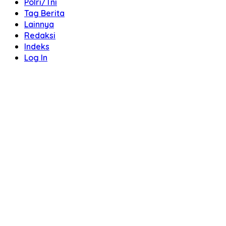
Polri/Tni
Tag Berita
Lainnya
Redaksi
Indeks
Log In