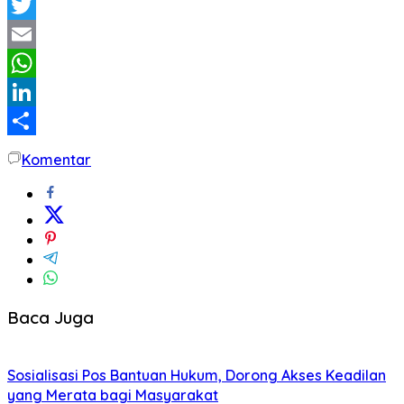
Facebook
Twitter
Email
WhatsApp
LinkedIn
Share
Komentar
Baca Juga
Sosialisasi Pos Bantuan Hukum, Dorong Akses Keadilan
yang Merata bagi Masyarakat