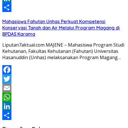
LinkedIn
Share
Mahasiswa Fahutan Unhas Perkuat Kompetensi
Konservasi Tanah dan Air Melalui Program Magang di
BPDAS Karama
Liputan7aktual.com MAJENE – Mahasiswa Program Studi
Kehutanan, Fakultas Kehutanan (Fahutan) Universitas
Hasanuddin (Unhas) melaksanakan Program Magang…
Facebook
Twitter
Email
WhatsApp
LinkedIn
Share