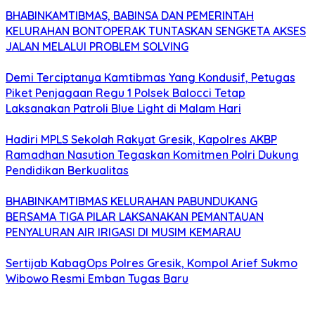
BHABINKAMTIBMAS, BABINSA DAN PEMERINTAH
KELURAHAN BONTOPERAK TUNTASKAN SENGKETA AKSES
JALAN MELALUI PROBLEM SOLVING
Demi Terciptanya Kamtibmas Yang Kondusif, Petugas
Piket Penjagaan Regu 1 Polsek Balocci Tetap
Laksanakan Patroli Blue Light di Malam Hari
Hadiri MPLS Sekolah Rakyat Gresik, Kapolres AKBP
Ramadhan Nasution Tegaskan Komitmen Polri Dukung
Pendidikan Berkualitas
BHABINKAMTIBMAS KELURAHAN PABUNDUKANG
BERSAMA TIGA PILAR LAKSANAKAN PEMANTAUAN
PENYALURAN AIR IRIGASI DI MUSIM KEMARAU
Sertijab KabagOps Polres Gresik, Kompol Arief Sukmo
Wibowo Resmi Emban Tugas Baru