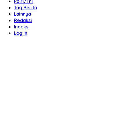
Polri/Tni
Tag Berita
Lainnya
Redaksi
Indeks
Log In