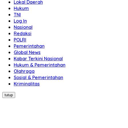
Lokal Daerah
Hukum
TNI
Log In
Nasional
Redaksi
POLRI
Pemerintahan
Global News
Kabar Terkini Nasional
Hukum & Pemerintahan
Olahraga
Sosial & Pemerintahan
Kriminalitas
tutup