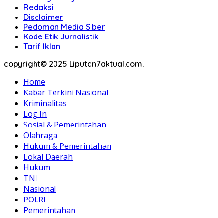
Redaksi
Disclaimer
Pedoman Media Siber
Kode Etik Jurnalistik
Tarif Iklan
copyright© 2025 Liputan7aktual.com.
Home
Kabar Terkini Nasional
Kriminalitas
Log In
Sosial & Pemerintahan
Olahraga
Hukum & Pemerintahan
Lokal Daerah
Hukum
TNI
Nasional
POLRI
Pemerintahan