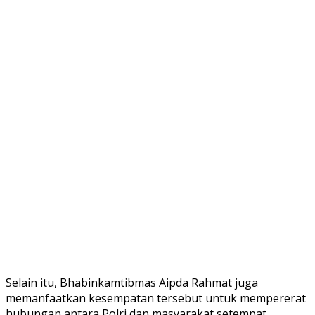
Selain itu, Bhabinkamtibmas Aipda Rahmat juga
memanfaatkan kesempatan tersebut untuk mempererat
hubungan antara Polri dan masyarakat setempat.