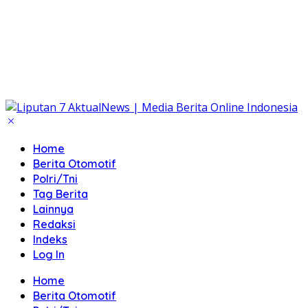
Home
Berita Otomotif
Polri/Tni
Tag Berita
Lainnya
Redaksi
Indeks
Log In
Home
Berita Otomotif