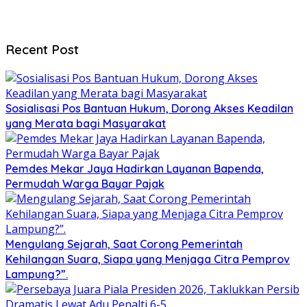
Recent Post
Sosialisasi Pos Bantuan Hukum, Dorong Akses Keadilan
yang Merata bagi Masyarakat
Pemdes Mekar Jaya Hadirkan Layanan Bapenda,
Permudah Warga Bayar Pajak
Mengulang Sejarah, Saat Corong Pemerintah
Kehilangan Suara, Siapa yang Menjaga Citra Pemprov
Lampung?”.