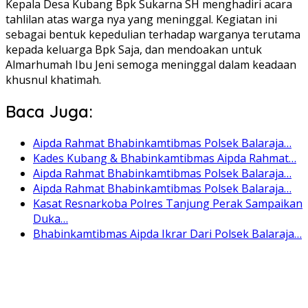
Kepala Desa Kubang Bpk Sukarna SH menghadiri acara
tahlilan atas warga nya yang meninggal. Kegiatan ini
sebagai bentuk kepedulian terhadap warganya terutama
kepada keluarga Bpk Saja, dan mendoakan untuk
Almarhumah Ibu Jeni semoga meninggal dalam keadaan
khusnul khatimah.
Baca Juga:
Aipda Rahmat Bhabinkamtibmas Polsek Balaraja…
Kades Kubang & Bhabinkamtibmas Aipda Rahmat…
Aipda Rahmat Bhabinkamtibmas Polsek Balaraja…
Aipda Rahmat Bhabinkamtibmas Polsek Balaraja…
Kasat Resnarkoba Polres Tanjung Perak Sampaikan
Duka…
Bhabinkamtibmas Aipda Ikrar Dari Polsek Balaraja…