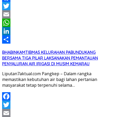
Facebook
Twitter
Email
WhatsApp
LinkedIn
Share
BHABINKAMTIBMAS KELURAHAN PABUNDUKANG
BERSAMA TIGA PILAR LAKSANAKAN PEMANTAUAN
PENYALURAN AIR IRIGASI DI MUSIM KEMARAU
Liputan7aktual.com Pangkep – Dalam rangka
memastikan kebutuhan air bagi lahan pertanian
masyarakat tetap terpenuhi selama…
Facebook
Twitter