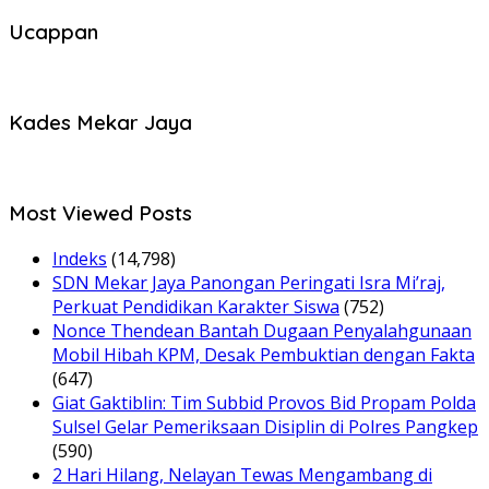
Ucappan
Kades Mekar Jaya
Most Viewed Posts
Indeks
(14,798)
SDN Mekar Jaya Panongan Peringati Isra Mi’raj,
Perkuat Pendidikan Karakter Siswa
(752)
Nonce Thendean Bantah Dugaan Penyalahgunaan
Mobil Hibah KPM, Desak Pembuktian dengan Fakta
(647)
Giat Gaktiblin: Tim Subbid Provos Bid Propam Polda
Sulsel Gelar Pemeriksaan Disiplin di Polres Pangkep
(590)
2 Hari Hilang, Nelayan Tewas Mengambang di