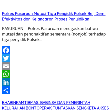
Polres Pasuruan Mutasi Tiga Penyidik Polsek Beji Demi
Efektivitas dan Kelancaran Proses Penyidikan
PASURUAN – Polres Pasuruan menegaskan bahwa
mutasi dan penonaktifan sementara (nonjob) terhadap
tiga penyidik Polsek…
Facebook
Twitter
Email
WhatsApp
LinkedIn
Share
BHABINKAMTIBMAS, BABINSA DAN PEMERINTAH
KELURAHAN BONTOPERAK TUNTASKAN SENGKETA AKSES