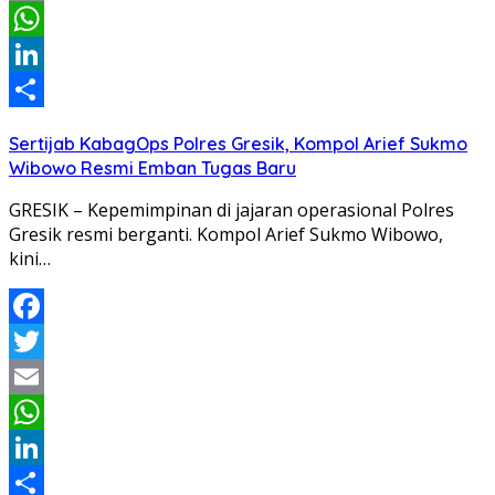
Email
WhatsApp
LinkedIn
Share
Sertijab KabagOps Polres Gresik, Kompol Arief Sukmo
Wibowo Resmi Emban Tugas Baru
GRESIK – Kepemimpinan di jajaran operasional Polres
Gresik resmi berganti. Kompol Arief Sukmo Wibowo,
kini…
Facebook
Twitter
Email
WhatsApp
LinkedIn