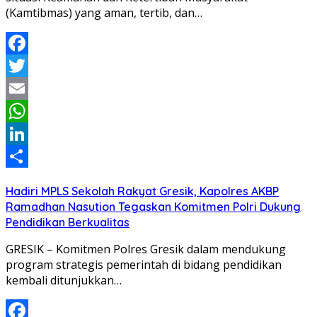
(Kamtibmas) yang aman, tertib, dan…
Facebook
Twitter
Email
WhatsApp
LinkedIn
Share
Hadiri MPLS Sekolah Rakyat Gresik, Kapolres AKBP
Ramadhan Nasution Tegaskan Komitmen Polri Dukung
Pendidikan Berkualitas
GRESIK – Komitmen Polres Gresik dalam mendukung
program strategis pemerintah di bidang pendidikan
kembali ditunjukkan…