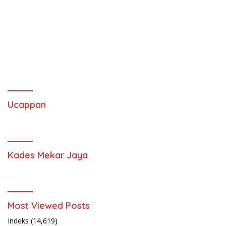
Ucappan
Kades Mekar Jaya
Most Viewed Posts
Indeks
(14,619)