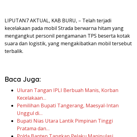
LIPUTAN7 AKTUAL, KAB BURU, – Telah terjadi
kecelakaan pada mobil Strada berwarna hitam yang
mengangkut personil pengamanan TPS beserta kotak
suara dan logistik, yang mengakibatkan mobil tersebut
terbalik.
Baca Juga:
Uluran Tangan IPLI Berbuah Manis, Korban
Kecelakaan…
Pemilihan Bupati Tangerang, Maesyal-Intan
Unggul di…
Bupati Nias Utara Lantik Pimpinan Tinggi
Pratama dan…
Polda Banten Tangkap Pelaku Manipulasi