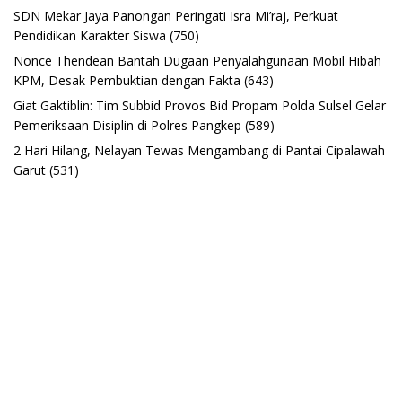
SDN Mekar Jaya Panongan Peringati Isra Mi’raj, Perkuat
Pendidikan Karakter Siswa
(750)
Nonce Thendean Bantah Dugaan Penyalahgunaan Mobil Hibah
KPM, Desak Pembuktian dengan Fakta
(643)
Giat Gaktiblin: Tim Subbid Provos Bid Propam Polda Sulsel Gelar
Pemeriksaan Disiplin di Polres Pangkep
(589)
2 Hari Hilang, Nelayan Tewas Mengambang di Pantai Cipalawah
Garut
(531)