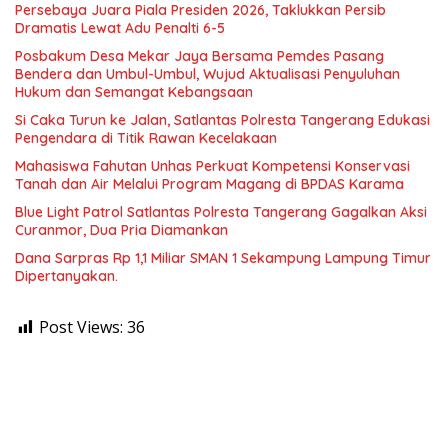
Persebaya Juara Piala Presiden 2026, Taklukkan Persib
Dramatis Lewat Adu Penalti 6-5
Posbakum Desa Mekar Jaya Bersama Pemdes Pasang
Bendera dan Umbul-Umbul, Wujud Aktualisasi Penyuluhan
Hukum dan Semangat Kebangsaan
Si Caka Turun ke Jalan, Satlantas Polresta Tangerang Edukasi
Pengendara di Titik Rawan Kecelakaan
Mahasiswa Fahutan Unhas Perkuat Kompetensi Konservasi
Tanah dan Air Melalui Program Magang di BPDAS Karama
Blue Light Patrol Satlantas Polresta Tangerang Gagalkan Aksi
Curanmor, Dua Pria Diamankan
Dana Sarpras Rp 1,1 Miliar SMAN 1 Sekampung Lampung Timur
Dipertanyakan.
Post Views:
36