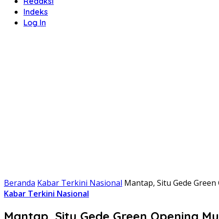
Redaksi
Indeks
Log In
Beranda
Kabar Terkini Nasional
Mantap, Situ Gede Green 
Kabar Terkini Nasional
Mantap, Situ Gede Green Opening Musi