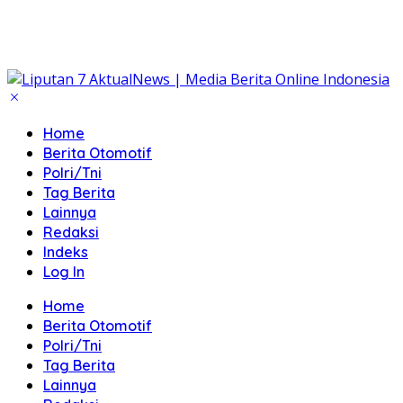
Home
Berita Otomotif
Polri/Tni
Tag Berita
Lainnya
Redaksi
Indeks
Log In
Home
Berita Otomotif
Polri/Tni
Tag Berita
Lainnya