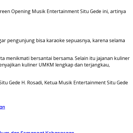
een Opening Musik Entertainment Situ Gede ini, artinya
 agar pengunjung bisa karaoke sepuasnya, karena selama
a menikmati bersantai bersama. Selain itu jajanan kuliner
menyajikan kuliner UMKM lengkap dan terjangkau,
itu Gede H. Rosadi, Ketua Musik Entertainment Situ Gede
an
Hukum dan Semangat Kebangsaan