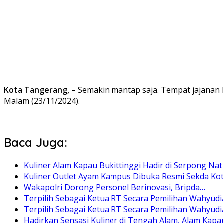
Kota Tangerang, –
Semakin mantap saja. Tempat jajanan k
Malam (23/11/2024).
Baca Juga:
Kuliner Alam Kapau Bukittinggi Hadir di Serpong Nat
Kuliner Outlet Ayam Kampus Dibuka Resmi Sekda Ko
Wakapolri Dorong Personel Berinovasi, Bripda…
Terpilih Sebagai Ketua RT Secara Pemilihan Wahyudi
Terpilih Sebagai Ketua RT Secara Pemilihan Wahyudi
Hadirkan Sensasi Kuliner di Tengah Alam, Alam Kap