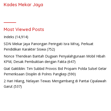
Kades Mekar Jaya
Most Viewed Posts
Indeks
(14,914)
SDN Mekar Jaya Panongan Peringati Isra Mi’raj, Perkuat
Pendidikan Karakter Siswa
(752)
Nonce Thendean Bantah Dugaan Penyalahgunaan Mobil Hibah
KPM, Desak Pembuktian dengan Fakta
(647)
Giat Gaktiblin: Tim Subbid Provos Bid Propam Polda Sulsel Gelar
Pemeriksaan Disiplin di Polres Pangkep
(590)
2 Hari Hilang, Nelayan Tewas Mengambang di Pantai Cipalawah
Garut
(537)