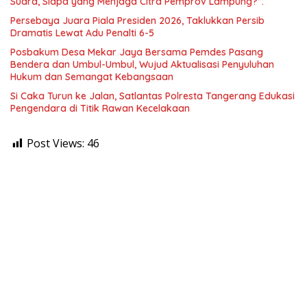
Suara, Siapa yang Menjaga Citra Pemprov Lampung?”.
Persebaya Juara Piala Presiden 2026, Taklukkan Persib
Dramatis Lewat Adu Penalti 6-5
Posbakum Desa Mekar Jaya Bersama Pemdes Pasang
Bendera dan Umbul-Umbul, Wujud Aktualisasi Penyuluhan
Hukum dan Semangat Kebangsaan
Si Caka Turun ke Jalan, Satlantas Polresta Tangerang Edukasi
Pengendara di Titik Rawan Kecelakaan
Post Views:
46