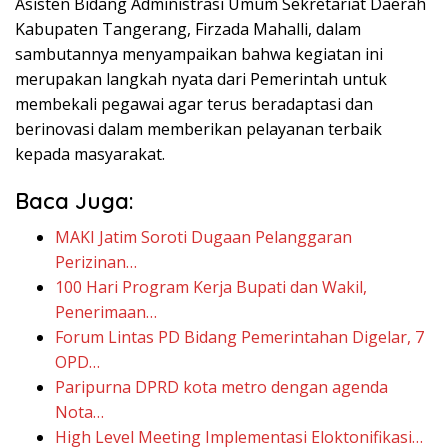
Asisten Bidang Administrasi Umum Sekretariat Daerah
Kabupaten Tangerang, Firzada Mahalli, dalam
sambutannya menyampaikan bahwa kegiatan ini
merupakan langkah nyata dari Pemerintah untuk
membekali pegawai agar terus beradaptasi dan
berinovasi dalam memberikan pelayanan terbaik
kepada masyarakat.
Baca Juga:
MAKI Jatim Soroti Dugaan Pelanggaran
Perizinan…
100 Hari Program Kerja Bupati dan Wakil,
Penerimaan…
Forum Lintas PD Bidang Pemerintahan Digelar, 7
OPD…
Paripurna DPRD kota metro dengan agenda
Nota…
High Level Meeting Implementasi Eloktonifikasi…