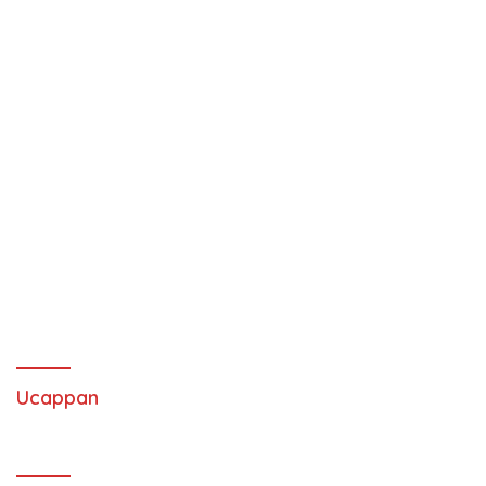
Ucappan