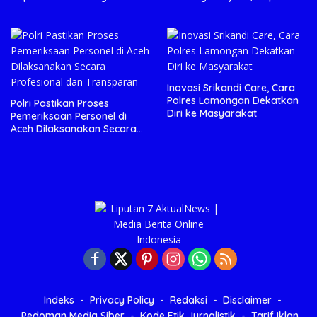
Anggota Kehormatan
Jembatan Aspirasi Buruh
Inovasi Srikandi Care, Cara
Polres Lamongan Dekatkan
Polri Pastikan Proses
Diri ke Masyarakat
Pemeriksaan Personel di
Aceh Dilaksanakan Secara
Profesional dan Transparan
Indeks
Privacy Policy
Redaksi
Disclaimer
Pedoman Media Siber
Kode Etik Jurnalistik
Tarif Iklan