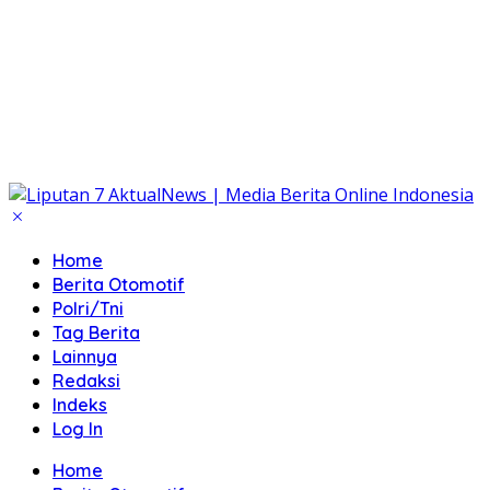
Home
Berita Otomotif
Polri/Tni
Tag Berita
Lainnya
Redaksi
Indeks
Log In
Home