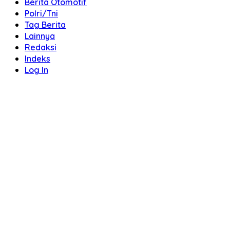
Berita Otomotif
Polri/Tni
Tag Berita
Lainnya
Redaksi
Indeks
Log In