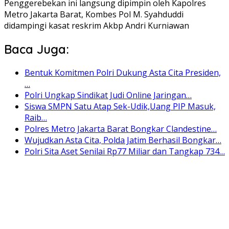
Penggerebekan ini langsung dipimpin oleh Kapolres
Metro Jakarta Barat, Kombes Pol M. Syahduddi
didampingi kasat reskrim Akbp Andri Kurniawan
Baca Juga:
Bentuk Komitmen Polri Dukung Asta Cita Presiden,
…
Polri Ungkap Sindikat Judi Online Jaringan…
Siswa SMPN Satu Atap Sek-Udik,Uang PIP Masuk,
Raib…
Polres Metro Jakarta Barat Bongkar Clandestine…
Wujudkan Asta Cita, Polda Jatim Berhasil Bongkar…
Polri Sita Aset Senilai Rp77 Miliar dan Tangkap 734…