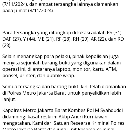
(7/11/2024), dan empat tersangka lainnya diamankan
pada Jumat (8/11/2024).
Para tersangka yang ditangkap di lokasi adalah RS (31),
DAP (27), Y (44), ME (21), RF (28), RH (29), AR (22), dan RD
(28).
Selain menangkap para pelaku, pihak kepolisian juga
menyita sejumlah barang bukti yang digunakan dalam
operasi ini, di antaranya laptop, monitor, kartu ATM,
ponsel, printer, dan bubble wrap.
Semua tersangka dan barang bukti kini telah diamankan
di Polres Metro Jakarta Barat untuk penyelidikan lebih
lanjut.
Kapolres Metro Jakarta Barat Kombes Pol M Syahduddi
didampingi kasat reskrim Akbp Andri Kurniawan
mengatakan, Kami dari Satuan Researse Kriminal Polres
Metro Jakarta Barat dan juga Unit Reserse Kriminal