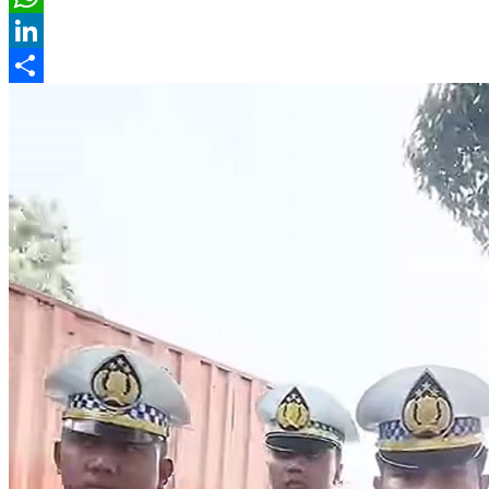
WhatsApp
LinkedIn
Share