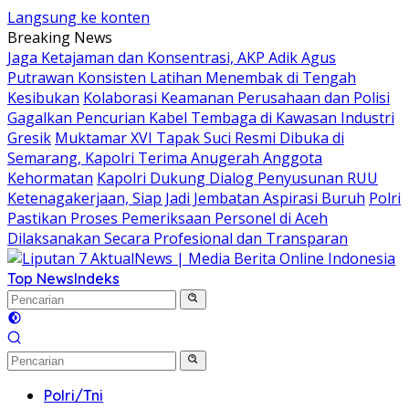
Langsung ke konten
Breaking News
Jaga Ketajaman dan Konsentrasi, AKP Adik Agus
Putrawan Konsisten Latihan Menembak di Tengah
Kesibukan
Kolaborasi Keamanan Perusahaan dan Polisi
Gagalkan Pencurian Kabel Tembaga di Kawasan Industri
Gresik
Muktamar XVI Tapak Suci Resmi Dibuka di
Semarang, Kapolri Terima Anugerah Anggota
Kehormatan
Kapolri Dukung Dialog Penyusunan RUU
Ketenagakerjaan, Siap Jadi Jembatan Aspirasi Buruh
Polri
Pastikan Proses Pemeriksaan Personel di Aceh
Dilaksanakan Secara Profesional dan Transparan
Top News
Indeks
Polri/Tni