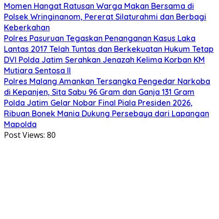
Momen Hangat Ratusan Warga Makan Bersama di
Polsek Wringinanom, Pererat Silaturahmi dan Berbagi
Keberkahan
Polres Pasuruan Tegaskan Penanganan Kasus Laka
Lantas 2017 Telah Tuntas dan Berkekuatan Hukum Tetap
DVI Polda Jatim Serahkan Jenazah Kelima Korban KM
Mutiara Sentosa II
Polres Malang Amankan Tersangka Pengedar Narkoba
di Kepanjen, Sita Sabu 96 Gram dan Ganja 131 Gram
Polda Jatim Gelar Nobar Final Piala Presiden 2026,
Ribuan Bonek Mania Dukung Persebaya dari Lapangan
Mapolda
Post Views:
80