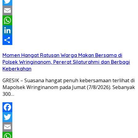
Facebook
Twitter
Email
WhatsApp
LinkedIn
Share
Momen Hangat Ratusan Warga Makan Bersama di
Polsek Wringinanom, Pererat Silaturahmi dan Berbagi
Keberkahan
GRESIK – Suasana hangat penuh kebersamaan terlihat di
Mapolsek Wringinanom pada Jumat (7/8/2026). Sebanyak
300…
Facebook
Twitter
Email