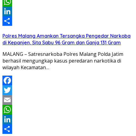
Email
WhatsApp
LinkedIn
Share
Polres Malang Amankan Tersangka Pengedar Narkoba
di Kepanjen, Sita Sabu 96 Gram dan Ganja 131 Gram
MALANG – Satresnarkoba Polres Malang Polda Jatim
berhasil mengungkap kasus peredaran narkotika di
wilayah Kecamatan…
Facebook
Twitter
Email
WhatsApp
LinkedIn