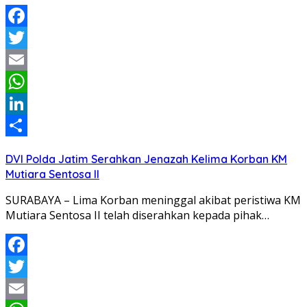
Facebook
Twitter
Email
WhatsApp
LinkedIn
Share
DVI Polda Jatim Serahkan Jenazah Kelima Korban KM
Mutiara Sentosa II
SURABAYA – Lima Korban meninggal akibat peristiwa KM
Mutiara Sentosa II telah diserahkan kepada pihak…
Facebook
Twitter