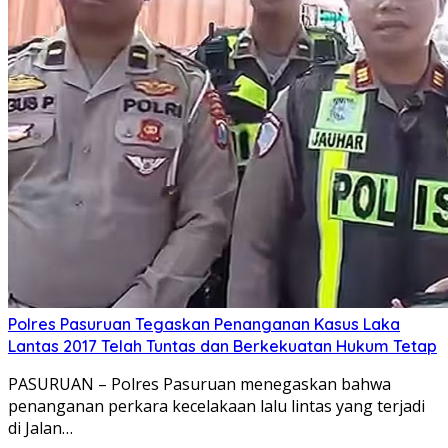
Polres Pasuruan Tegaskan Penanganan Kasus Laka
Lantas 2017 Telah Tuntas dan Berkekuatan Hukum Tetap
PASURUAN – Polres Pasuruan menegaskan bahwa
penanganan perkara kecelakaan lalu lintas yang terjadi
di Jalan…