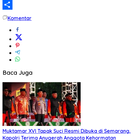
LinkedIn
Share
Komentar
Baca Juga
Muktamar XVI Tapak Suci Resmi Dibuka di Semarang,
Kapolri Terima Anugerah Anggota Kehormatan