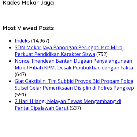
Kades Mekar Jaya
Most Viewed Posts
Indeks
(14,967)
SDN Mekar Jaya Panongan Peringati Isra Mi’raj,
Perkuat Pendidikan Karakter Siswa
(752)
Nonce Thendean Bantah Dugaan Penyalahgunaan
Mobil Hibah KPM, Desak Pembuktian dengan Fakta
(647)
Giat Gaktiblin: Tim Subbid Provos Bid Propam Polda
Sulsel Gelar Pemeriksaan Disiplin di Polres Pangkep
(591)
2 Hari Hilang, Nelayan Tewas Mengambang di
Pantai Cipalawah Garut
(537)