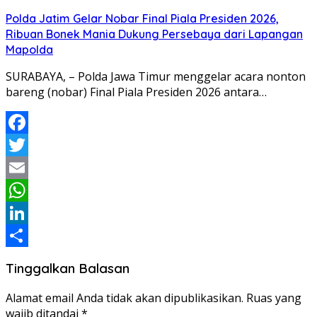
Share
Polda Jatim Gelar Nobar Final Piala Presiden 2026,
Ribuan Bonek Mania Dukung Persebaya dari Lapangan
Mapolda
SURABAYA, – Polda Jawa Timur menggelar acara nonton
bareng (nobar) Final Piala Presiden 2026 antara…
Facebook
Twitter
Email
WhatsApp
LinkedIn
Share
Tinggalkan Balasan
Alamat email Anda tidak akan dipublikasikan.
Ruas yang
wajib ditandai
*