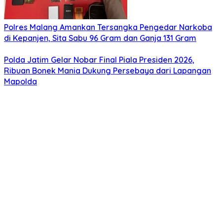
Polres Malang Amankan Tersangka Pengedar Narkoba
di Kepanjen, Sita Sabu 96 Gram dan Ganja 131 Gram
Polda Jatim Gelar Nobar Final Piala Presiden 2026,
Ribuan Bonek Mania Dukung Persebaya dari Lapangan
Mapolda