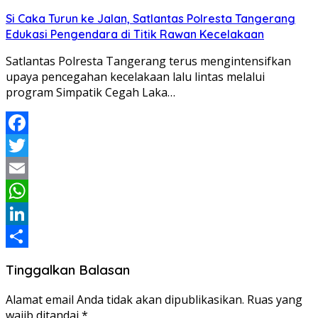
Share
Si Caka Turun ke Jalan, Satlantas Polresta Tangerang
Edukasi Pengendara di Titik Rawan Kecelakaan
Satlantas Polresta Tangerang terus mengintensifkan
upaya pencegahan kecelakaan lalu lintas melalui
program Simpatik Cegah Laka…
Facebook
Twitter
Email
WhatsApp
LinkedIn
Share
Tinggalkan Balasan
Alamat email Anda tidak akan dipublikasikan.
Ruas yang
wajib ditandai
*