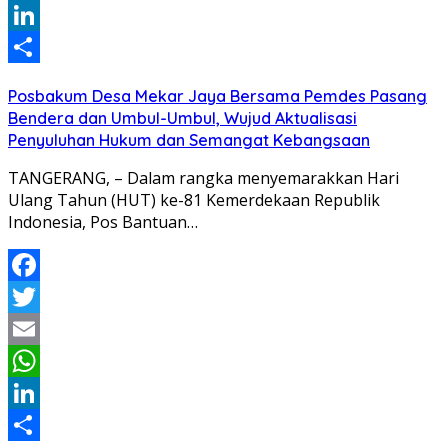
WhatsApp
LinkedIn
Share
Posbakum Desa Mekar Jaya Bersama Pemdes Pasang
Bendera dan Umbul-Umbul, Wujud Aktualisasi
Penyuluhan Hukum dan Semangat Kebangsaan
TANGERANG, – Dalam rangka menyemarakkan Hari
Ulang Tahun (HUT) ke-81 Kemerdekaan Republik
Indonesia, Pos Bantuan…
Facebook
Twitter
Email
WhatsApp
LinkedIn