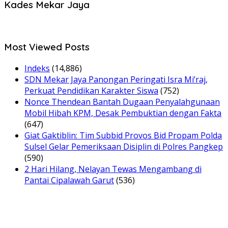
Kades Mekar Jaya
Most Viewed Posts
Indeks
(14,886)
SDN Mekar Jaya Panongan Peringati Isra Mi’raj,
Perkuat Pendidikan Karakter Siswa
(752)
Nonce Thendean Bantah Dugaan Penyalahgunaan
Mobil Hibah KPM, Desak Pembuktian dengan Fakta
(647)
Giat Gaktiblin: Tim Subbid Provos Bid Propam Polda
Sulsel Gelar Pemeriksaan Disiplin di Polres Pangkep
(590)
2 Hari Hilang, Nelayan Tewas Mengambang di
Pantai Cipalawah Garut
(536)