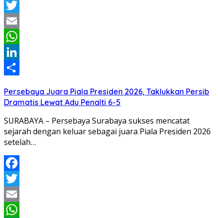
Facebook
Twitter
Email
WhatsApp
LinkedIn
Share
Persebaya Juara Piala Presiden 2026, Taklukkan Persib
Dramatis Lewat Adu Penalti 6-5
SURABAYA – Persebaya Surabaya sukses mencatat
sejarah dengan keluar sebagai juara Piala Presiden 2026
setelah…
Facebook
Twitter
Email