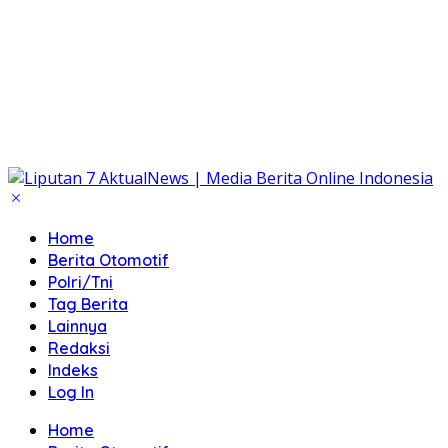
Home
Berita Otomotif
Polri/Tni
Tag Berita
Lainnya
Redaksi
Indeks
Log In
Home