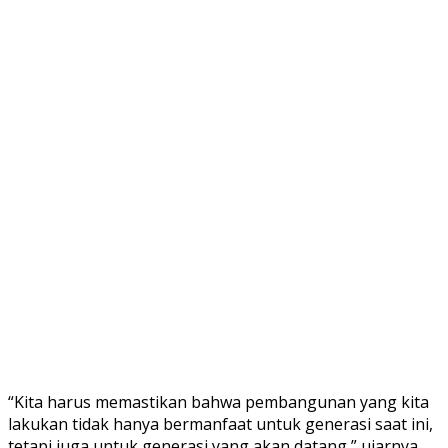
“Kita harus memastikan bahwa pembangunan yang kita
lakukan tidak hanya bermanfaat untuk generasi saat ini,
tetapi juga untuk generasi yang akan datang,” ujarnya