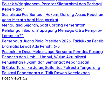
Polsek Wringinanom, Pererat Silaturahmi dan Berbagi
Keberkahan
Sosialisasi Pos Bantuan Hukum, Dorong Akses Keadilan
yang Merata bagi Masyarakat
Mengulang Sejarah, Saat Corong Pemerintah
Kehilangan Suara, Siapa yang Menjaga Citra Pemprov
Lampung?”.
Persebaya Juara Piala Presiden 2026, Taklukkan Persib
Dramatis Lewat Adu Penalti 6-5
Posbakum Desa Mekar Jaya Bersama Pemdes Pasang
Bendera dan Umbul-Umbul, Wujud Aktualisasi
Penyuluhan Hukum dan Semangat Kebangsaan
Si Caka Turun ke Jalan, Satlantas Polresta Tangerang
Edukasi Pengendara di Titik Rawan Kecelakaan
Post Views:
52