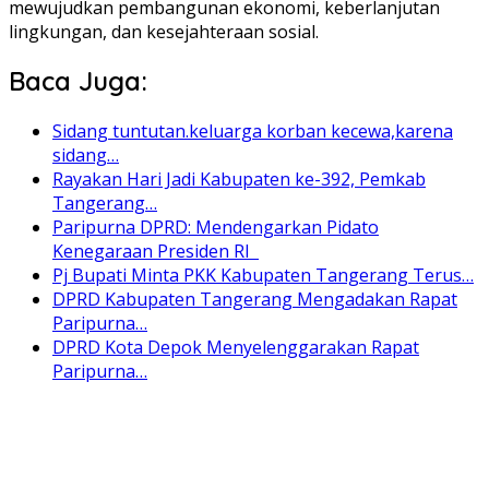
mewujudkan pembangunan ekonomi, keberlanjutan
lingkungan, dan kesejahteraan sosial.
Baca Juga:
Sidang tuntutan.keluarga korban kecewa,karena
sidang…
Rayakan Hari Jadi Kabupaten ke-392, Pemkab
Tangerang…
Paripurna DPRD: Mendengarkan Pidato
Kenegaraan Presiden RI
Pj Bupati Minta PKK Kabupaten Tangerang Terus…
DPRD Kabupaten Tangerang Mengadakan Rapat
Paripurna…
DPRD Kota Depok Menyelenggarakan Rapat
Paripurna…