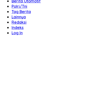
Berita Otomotif
Polri/Tni
Tag Berita
Lainnya
Redaksi
Indeks
Log In