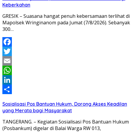
Keberkahan
GRESIK – Suasana hangat penuh kebersamaan terlihat di
Mapolsek Wringinanom pada Jumat (7/8/2026). Sebanyak
300…
Facebook
Twitter
Email
WhatsApp
LinkedIn
Share
Sosialisasi Pos Bantuan Hukum, Dorong Akses Keadilan
yang Merata bagi Masyarakat
TANGERANG. – Kegiatan Sosialisasi Pos Bantuan Hukum
(Posbankum) digelar di Balai Warga RW 013,