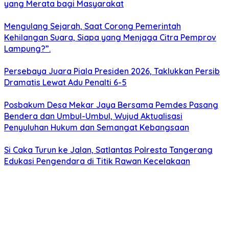
yang Merata bagi Masyarakat
Mengulang Sejarah, Saat Corong Pemerintah
Kehilangan Suara, Siapa yang Menjaga Citra Pemprov
Lampung?”.
Persebaya Juara Piala Presiden 2026, Taklukkan Persib
Dramatis Lewat Adu Penalti 6-5
Posbakum Desa Mekar Jaya Bersama Pemdes Pasang
Bendera dan Umbul-Umbul, Wujud Aktualisasi
Penyuluhan Hukum dan Semangat Kebangsaan
Si Caka Turun ke Jalan, Satlantas Polresta Tangerang
Edukasi Pengendara di Titik Rawan Kecelakaan