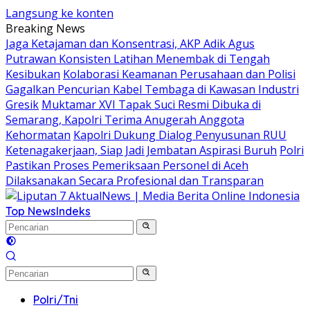
Langsung ke konten
Breaking News
Jaga Ketajaman dan Konsentrasi, AKP Adik Agus
Putrawan Konsisten Latihan Menembak di Tengah
Kesibukan
Kolaborasi Keamanan Perusahaan dan Polisi
Gagalkan Pencurian Kabel Tembaga di Kawasan Industri
Gresik
Muktamar XVI Tapak Suci Resmi Dibuka di
Semarang, Kapolri Terima Anugerah Anggota
Kehormatan
Kapolri Dukung Dialog Penyusunan RUU
Ketenagakerjaan, Siap Jadi Jembatan Aspirasi Buruh
Polri
Pastikan Proses Pemeriksaan Personel di Aceh
Dilaksanakan Secara Profesional dan Transparan
Top News
Indeks
Polri/Tni