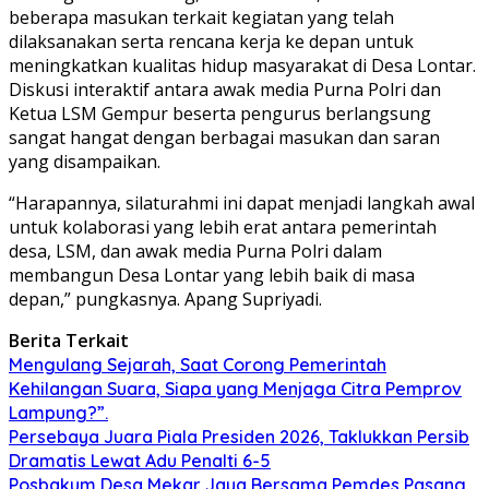
beberapa masukan terkait kegiatan yang telah
dilaksanakan serta rencana kerja ke depan untuk
meningkatkan kualitas hidup masyarakat di Desa Lontar.
Diskusi interaktif antara awak media Purna Polri dan
Ketua LSM Gempur beserta pengurus berlangsung
sangat hangat dengan berbagai masukan dan saran
yang disampaikan.
“Harapannya, silaturahmi ini dapat menjadi langkah awal
untuk kolaborasi yang lebih erat antara pemerintah
desa, LSM, dan awak media Purna Polri dalam
membangun Desa Lontar yang lebih baik di masa
depan,” pungkasnya. Apang Supriyadi.
Berita Terkait
Mengulang Sejarah, Saat Corong Pemerintah
Kehilangan Suara, Siapa yang Menjaga Citra Pemprov
Lampung?”.
Persebaya Juara Piala Presiden 2026, Taklukkan Persib
Dramatis Lewat Adu Penalti 6-5
Posbakum Desa Mekar Jaya Bersama Pemdes Pasang