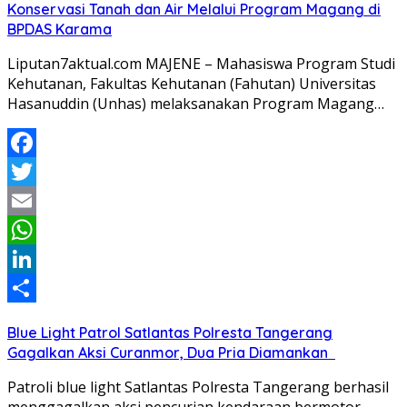
Konservasi Tanah dan Air Melalui Program Magang di
BPDAS Karama
Liputan7aktual.com MAJENE – Mahasiswa Program Studi
Kehutanan, Fakultas Kehutanan (Fahutan) Universitas
Hasanuddin (Unhas) melaksanakan Program Magang…
Facebook
Twitter
Email
WhatsApp
LinkedIn
Share
Blue Light Patrol Satlantas Polresta Tangerang
Gagalkan Aksi Curanmor, Dua Pria Diamankan
Patroli blue light Satlantas Polresta Tangerang berhasil
menggagalkan aksi pencurian kendaraan bermotor