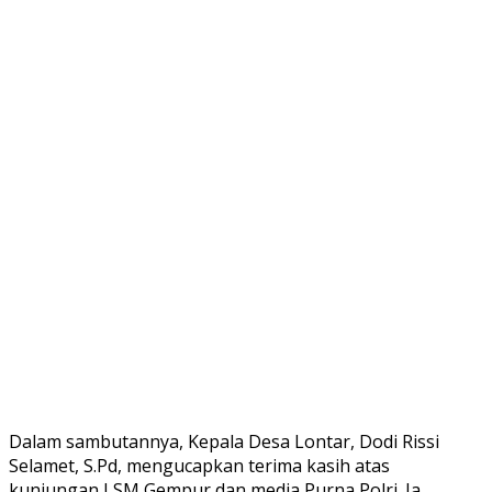
Dalam sambutannya, Kepala Desa Lontar, Dodi Rissi
Selamet, S.Pd, mengucapkan terima kasih atas
kunjungan LSM Gempur dan media Purna Polri. Ia