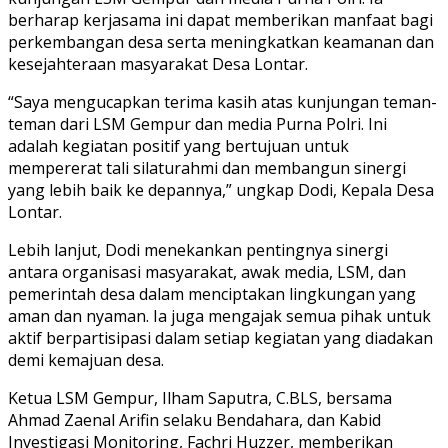
berharap kerjasama ini dapat memberikan manfaat bagi
perkembangan desa serta meningkatkan keamanan dan
kesejahteraan masyarakat Desa Lontar.
“Saya mengucapkan terima kasih atas kunjungan teman-
teman dari LSM Gempur dan media Purna Polri. Ini
adalah kegiatan positif yang bertujuan untuk
mempererat tali silaturahmi dan membangun sinergi
yang lebih baik ke depannya,” ungkap Dodi, Kepala Desa
Lontar.
Lebih lanjut, Dodi menekankan pentingnya sinergi
antara organisasi masyarakat, awak media, LSM, dan
pemerintah desa dalam menciptakan lingkungan yang
aman dan nyaman. Ia juga mengajak semua pihak untuk
aktif berpartisipasi dalam setiap kegiatan yang diadakan
demi kemajuan desa.
Ketua LSM Gempur, Ilham Saputra, C.BLS, bersama
Ahmad Zaenal Arifin selaku Bendahara, dan Kabid
Investigasi Monitoring, Fachri Huzzer, memberikan