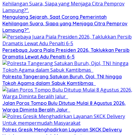
Mengulang Sejarah, Saat Corong Pemerintah
Kehilangan Suara, Siapa yang Menjaga Citra Pemprov
Lampung?”.
Persebaya Juara Piala Presiden 2026, Taklukkan Persib
Dramatis Lewat Adu Penalti 6-5
Polresta Tangerang Satukan Buruh, Ojol, TNI hingga
Tokoh Agama dalam Sabuk Kamtibmas
Jalan Poros Tompo Bulu Ditutup Mulai 8 Agustus 2026,
Warga Diminta Beralih Jalur
Polres Gresik Menghadirkan Layanan SKCK Delivery