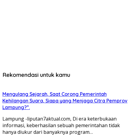
Rekomendasi untuk kamu
Mengulang Sejarah, Saat Corong Pemerintah
Kehilangan Suara, Siapa yang Menjaga Citra Pemprov
Lampung?”.
Lampung -liputan7aktual.com, Di era keterbukaan
informasi, keberhasilan sebuah pemerintahan tidak
hanya diukur dari banyaknya program…