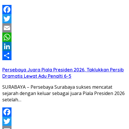
Facebook
Twitter
Email
WhatsApp
LinkedIn
Share
Persebaya Juara Piala Presiden 2026, Taklukkan Persib
Dramatis Lewat Adu Penalti 6-5
SURABAYA – Persebaya Surabaya sukses mencatat
sejarah dengan keluar sebagai juara Piala Presiden 2026
setelah…
Facebook