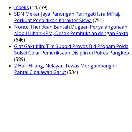
Indeks
(14,739)
SDN Mekar Jaya Panongan Peringati Isra Mi’raj,
Perkuat Pendidikan Karakter Siswa
(751)
Nonce Thendean Bantah Dugaan Penyalahgunaan
Mobil Hibah KPM, Desak Pembuktian dengan Fakta
(646)
Giat Gaktiblin: Tim Subbid Provos Bid Propam Polda
Sulsel Gelar Pemeriksaan Disiplin di Polres Pangkep
(589)
2 Hari Hilang, Nelayan Tewas Mengambang di
Pantai Cipalawah Garut
(534)