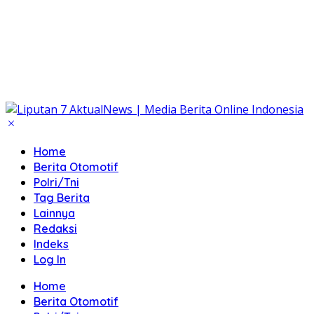
Home
Berita Otomotif
Polri/Tni
Tag Berita
Lainnya
Redaksi
Indeks
Log In
Home
Berita Otomotif