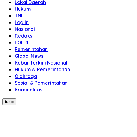
Lokal Daerah
Hukum
TNI
Log In
Nasional
Redaksi
POLRI
Pemerintahan
Global News
Kabar Terkini Nasional
Hukum & Pemerintahan
Olahraga
Sosial & Pemerintahan
Kriminalitas
tutup