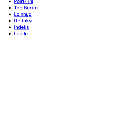
Polri/Tni
Tag Berita
Lainnya
Redaksi
Indeks
Log In