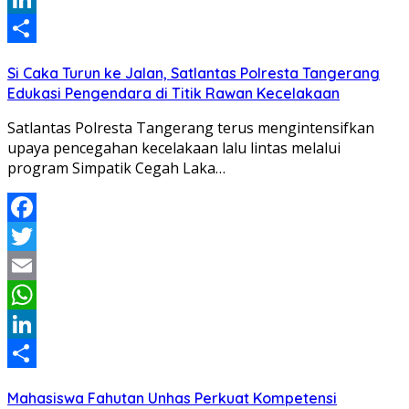
LinkedIn
Share
Si Caka Turun ke Jalan, Satlantas Polresta Tangerang
Edukasi Pengendara di Titik Rawan Kecelakaan
Satlantas Polresta Tangerang terus mengintensifkan
upaya pencegahan kecelakaan lalu lintas melalui
program Simpatik Cegah Laka…
Facebook
Twitter
Email
WhatsApp
LinkedIn
Share
Mahasiswa Fahutan Unhas Perkuat Kompetensi