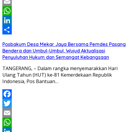
Twitter
Email
WhatsApp
LinkedIn
Share
Posbakum Desa Mekar Jaya Bersama Pemdes Pasang
Bendera dan Umbul-Umbul, Wujud Aktualisasi
Penyuluhan Hukum dan Semangat Kebangsaan
TANGERANG, – Dalam rangka menyemarakkan Hari
Ulang Tahun (HUT) ke-81 Kemerdekaan Republik
Indonesia, Pos Bantuan…
Facebook
Twitter
Email
WhatsApp