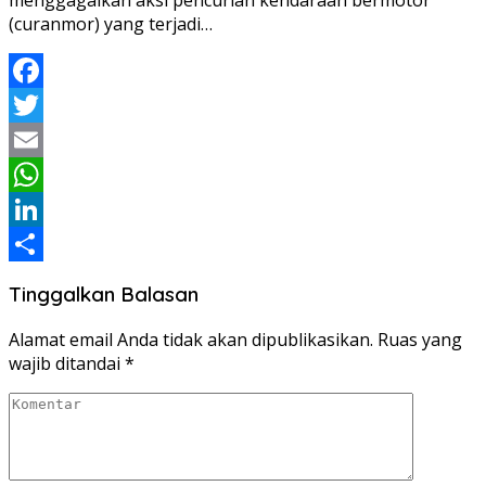
(curanmor) yang terjadi…
Facebook
Twitter
Email
WhatsApp
LinkedIn
Share
Tinggalkan Balasan
Alamat email Anda tidak akan dipublikasikan.
Ruas yang
wajib ditandai
*