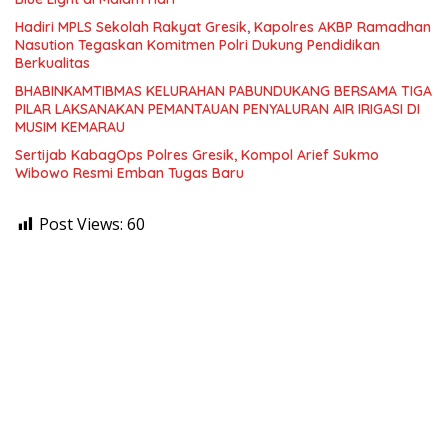
Hadiri MPLS Sekolah Rakyat Gresik, Kapolres AKBP Ramadhan
Nasution Tegaskan Komitmen Polri Dukung Pendidikan
Berkualitas
BHABINKAMTIBMAS KELURAHAN PABUNDUKANG BERSAMA TIGA
PILAR LAKSANAKAN PEMANTAUAN PENYALURAN AIR IRIGASI DI
MUSIM KEMARAU
Sertijab KabagOps Polres Gresik, Kompol Arief Sukmo
Wibowo Resmi Emban Tugas Baru
Post Views:
60