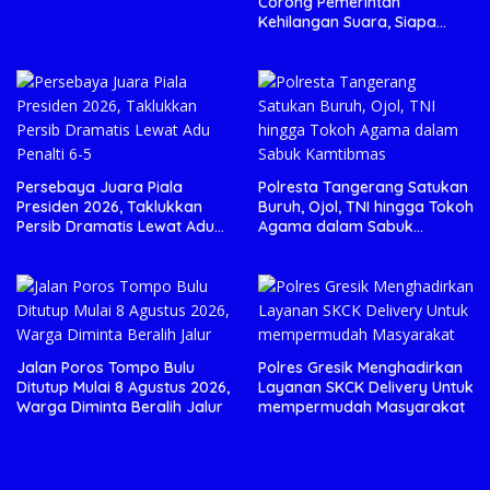
Corong Pemerintah
Kehilangan Suara, Siapa
yang Menjaga Citra Pemprov
Lampung?”.
Persebaya Juara Piala
Polresta Tangerang Satukan
Presiden 2026, Taklukkan
Buruh, Ojol, TNI hingga Tokoh
Persib Dramatis Lewat Adu
Agama dalam Sabuk
Penalti 6-5
Kamtibmas
Jalan Poros Tompo Bulu
Polres Gresik Menghadirkan
Ditutup Mulai 8 Agustus 2026,
Layanan SKCK Delivery Untuk
Warga Diminta Beralih Jalur
mempermudah Masyarakat