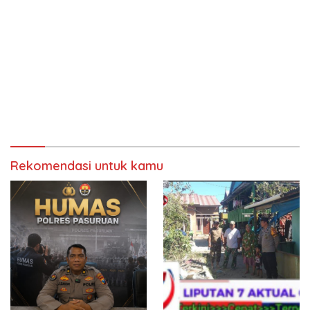
Rekomendasi untuk kamu