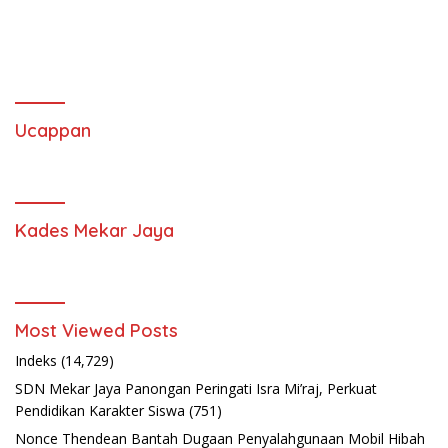
Ucappan
Kades Mekar Jaya
Most Viewed Posts
Indeks
(14,729)
SDN Mekar Jaya Panongan Peringati Isra Mi’raj, Perkuat
Pendidikan Karakter Siswa
(751)
Nonce Thendean Bantah Dugaan Penyalahgunaan Mobil Hibah