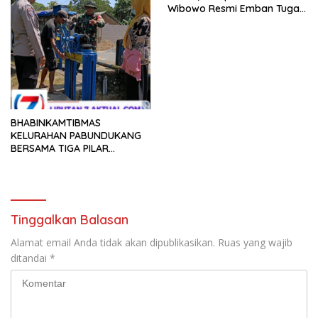
Wibowo Resmi Emban Tugas
Baru
BHABINKAMTIBMAS
KELURAHAN PABUNDUKANG
BERSAMA TIGA PILAR
LAKSANAKAN PEMANTAUAN
PENYALURAN AIR IRIGASI DI
MUSIM KEMARAU
Tinggalkan Balasan
Alamat email Anda tidak akan dipublikasikan.
Ruas yang wajib
ditandai
*