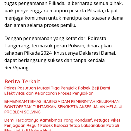
tugas pengamanan Pilkada. Ia berharap semua pihak,
baik penyelenggara maupun peserta Pilkada, dapat
menjaga komitmen untuk menciptakan suasana damai
dan aman selama proses pemilu.
Dengan pengamanan yang ketat dari Polresta
Tangerang, termasuk peran Polwan, diharapkan
tahapan Pilkada 2024, khususnya Deklarasi Damai,
dapat berlangsung sukses dan tanpa kendala.
Red/Apang
Berita Terkait
Polres Pasuruan Mutasi Tiga Penyidik Polsek Beji Demi
Efektivitas dan Kelancaran Proses Penyidikan
BHABINKAMTIBMAS, BABINSA DAN PEMERINTAH KELURAHAN
BONTOPERAK TUNTASKAN SENGKETA AKSES JALAN MELALUI
PROBLEM SOLVING
Demi Terciptanya Kamtibmas Yang Kondusif, Petugas Piket
Penjagaan Regu 1 Polsek Balocci Tetap Laksanakan Patroli
Blue Light di Malam Hari