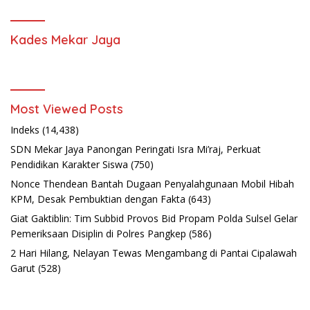
Kades Mekar Jaya
Most Viewed Posts
Indeks
(14,438)
SDN Mekar Jaya Panongan Peringati Isra Mi’raj, Perkuat
Pendidikan Karakter Siswa
(750)
Nonce Thendean Bantah Dugaan Penyalahgunaan Mobil Hibah
KPM, Desak Pembuktian dengan Fakta
(643)
Giat Gaktiblin: Tim Subbid Provos Bid Propam Polda Sulsel Gelar
Pemeriksaan Disiplin di Polres Pangkep
(586)
2 Hari Hilang, Nelayan Tewas Mengambang di Pantai Cipalawah
Garut
(528)