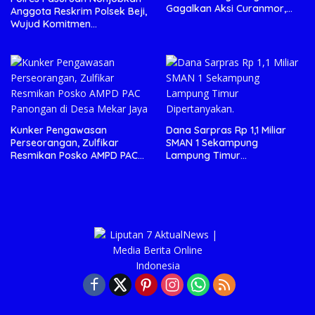
Gagalkan Aksi Curanmor,
Anggota Reskrim Polsek Beji,
Dua Pria Diamankan
Wujud Komitmen
Transparansi Penanganan
Dugaan Penganiayaan
Kunker Pengawasan
Dana Sarpras Rp 1,1 Miliar
Perseorangan, Zulfikar
SMAN 1 Sekampung
Resmikan Posko AMPD PAC
Lampung Timur
Panongan di Desa Mekar
Dipertanyakan.
Jaya