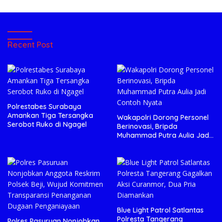
Recent Post
Polrestabes Surabaya
Amankan Tiga Tersangka
Wakapolri Dorong Personel
Serobot Ruko di Ngagel
Berinovasi, Bripda
Muhammad Putra Aulia Jadi
Contoh Nyata
Blue Light Patrol Satlantas
Polresta Tangerang
Polres Pasuruan Nonjobkan