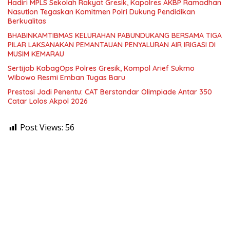
Hadiri MPLS Sekolah Rakyat Gresik, Kapolres AKBP Ramadhan
Nasution Tegaskan Komitmen Polri Dukung Pendidikan
Berkualitas
BHABINKAMTIBMAS KELURAHAN PABUNDUKANG BERSAMA TIGA
PILAR LAKSANAKAN PEMANTAUAN PENYALURAN AIR IRIGASI DI
MUSIM KEMARAU
Sertijab KabagOps Polres Gresik, Kompol Arief Sukmo
Wibowo Resmi Emban Tugas Baru
Prestasi Jadi Penentu: CAT Berstandar Olimpiade Antar 350
Catar Lolos Akpol 2026
Post Views:
56