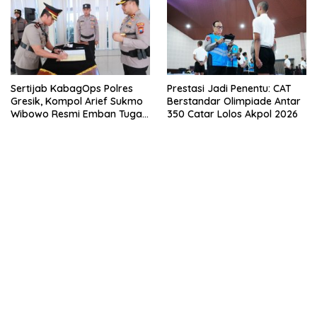
Berkualitas
MUSIM KEMARAU
Sertijab KabagOps Polres
Prestasi Jadi Penentu: CAT
Gresik, Kompol Arief Sukmo
Berstandar Olimpiade Antar
Wibowo Resmi Emban Tugas
350 Catar Lolos Akpol 2026
Baru