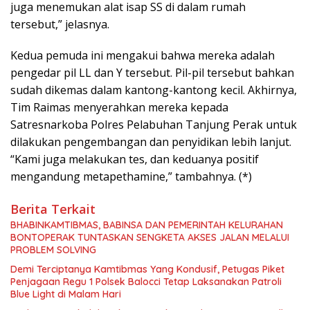
juga menemukan alat isap SS di dalam rumah
tersebut,” jelasnya.
Kedua pemuda ini mengakui bahwa mereka adalah
pengedar pil LL dan Y tersebut. Pil-pil tersebut bahkan
sudah dikemas dalam kantong-kantong kecil. Akhirnya,
Tim Raimas menyerahkan mereka kepada
Satresnarkoba Polres Pelabuhan Tanjung Perak untuk
dilakukan pengembangan dan penyidikan lebih lanjut.
“Kami juga melakukan tes, dan keduanya positif
mengandung metapethamine,” tambahnya. (*)
Berita Terkait
BHABINKAMTIBMAS, BABINSA DAN PEMERINTAH KELURAHAN
BONTOPERAK TUNTASKAN SENGKETA AKSES JALAN MELALUI
PROBLEM SOLVING
Demi Terciptanya Kamtibmas Yang Kondusif, Petugas Piket
Penjagaan Regu 1 Polsek Balocci Tetap Laksanakan Patroli
Blue Light di Malam Hari