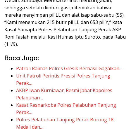
Wetan, Surabaya. Mereka terlihat mencurigakan,
sehingga setelah diinterogasi, ditemukan bahwa
mereka menyimpan pil LL dan alat isap sabu-sabu (SS).
“Kami menemukan 215 butir pil LL dan 653 pil Y,” kata
Kasat Samapta Polres Pelabuhan Tanjung Perak AKP
Roni Faslah melalui Kasi Humas Iptu Suroto, pada Rabu
(11/9).
Baca Juga:
Patroli Raimas Polres Gresik Berhasil Gagalkan…
Unit Patroli Perintis Presisi Polres Tanjung
Perak…
AKBP Iwan Kurniawan Resmi Jabat Kapolres
Pelabuhan…
Kasat Resnarkoba Polres Pelabuhan Tanjung
Perak…
Polres Pelabuhan Tanjung Perak Borong 18
Medali dan…