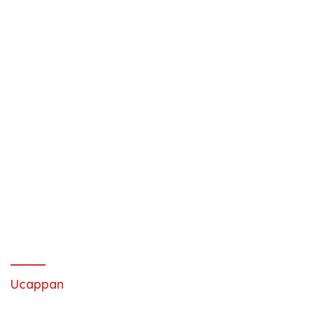
Ucappan