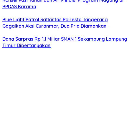
Konservasi Tanah dan Air Melalui Program Magang di
BPDAS Karama
Blue Light Patrol Satlantas Polresta Tangerang
Gagalkan Aksi Curanmor, Dua Pria Diamankan
Dana Sarpras Rp 1,1 Miliar SMAN 1 Sekampung Lampung
Timur Dipertanyakan.