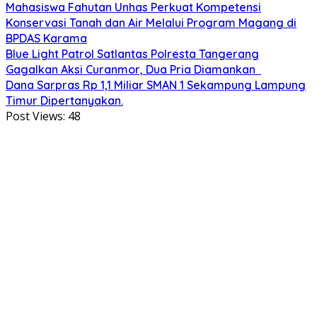
Mahasiswa Fahutan Unhas Perkuat Kompetensi
Konservasi Tanah dan Air Melalui Program Magang di
BPDAS Karama
Blue Light Patrol Satlantas Polresta Tangerang
Gagalkan Aksi Curanmor, Dua Pria Diamankan
Dana Sarpras Rp 1,1 Miliar SMAN 1 Sekampung Lampung
Timur Dipertanyakan.
Post Views:
48