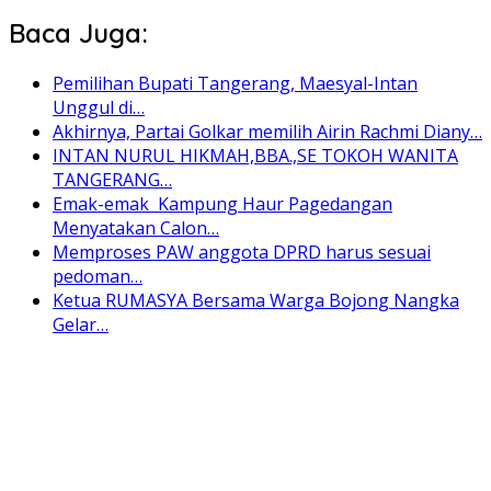
Baca Juga:
Pemilihan Bupati Tangerang, Maesyal-Intan
Unggul di…
Akhirnya, Partai Golkar memilih Airin Rachmi Diany…
INTAN NURUL HIKMAH,BBA.,SE TOKOH WANITA
TANGERANG…
Emak-emak Kampung Haur Pagedangan
Menyatakan Calon…
Memproses PAW anggota DPRD harus sesuai
pedoman…
Ketua RUMASYA Bersama Warga Bojong Nangka
Gelar…