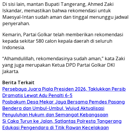
Di sisi lain, mantan Bupati Tangerang, Ahmed Zaki
Iskandar, memastikan bahwa rekomendasi untuk
Maesyal-Intan sudah aman dan tinggal menunggu jadwal
penyerahan.
Kemarin, Partai Golkar telah memberikan rekomendasi
kepada sekitar 580 calon kepala daerah di seluruh
Indonesia.
“Alhamdulillah, rekomendasinya sudah aman,” kata Zaki
yang juga merupakan Ketua DPD Partai Golkar DKI
Jakarta.
Berita Terkait
Persebaya Juara Piala Presiden 2026, Taklukkan Persib
Dramatis Lewat Adu Penalti 6-5
Posbakum Desa Mekar Jaya Bersama Pemdes Pasang
Bendera dan Umbul-Umbul, Wujud Aktualisasi
Penyuluhan Hukum dan Semangat Kebangsaan
Si Caka Turun ke Jalan, Satlantas Polresta Tangerang
Edukasi Pengendara di Titik Rawan Kecelakaan