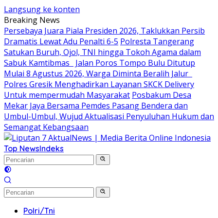
Langsung ke konten
Breaking News
Persebaya Juara Piala Presiden 2026, Taklukkan Persib
Dramatis Lewat Adu Penalti 6-5
Polresta Tangerang
Satukan Buruh, Ojol, TNI hingga Tokoh Agama dalam
Sabuk Kamtibmas
Jalan Poros Tompo Bulu Ditutup
Mulai 8 Agustus 2026, Warga Diminta Beralih Jalur
Polres Gresik Menghadirkan Layanan SKCK Delivery
Untuk mempermudah Masyarakat
Posbakum Desa
Mekar Jaya Bersama Pemdes Pasang Bendera dan
Umbul-Umbul, Wujud Aktualisasi Penyuluhan Hukum dan
Semangat Kebangsaan
Top News
Indeks
Polri/Tni