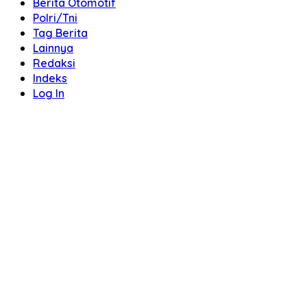
Berita Otomotif
Polri/Tni
Tag Berita
Lainnya
Redaksi
Indeks
Log In