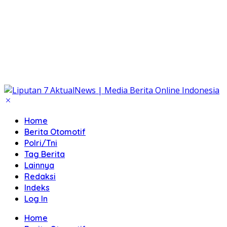
Home
Berita Otomotif
Polri/Tni
Tag Berita
Lainnya
Redaksi
Indeks
Log In
Home