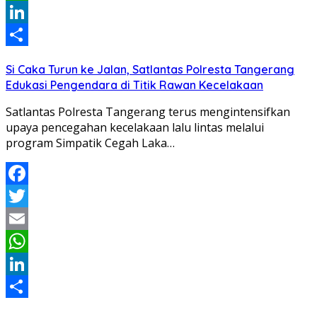
WhatsApp
LinkedIn
Share
Si Caka Turun ke Jalan, Satlantas Polresta Tangerang
Edukasi Pengendara di Titik Rawan Kecelakaan
Satlantas Polresta Tangerang terus mengintensifkan
upaya pencegahan kecelakaan lalu lintas melalui
program Simpatik Cegah Laka…
Facebook
Twitter
Email
WhatsApp
LinkedIn
Share