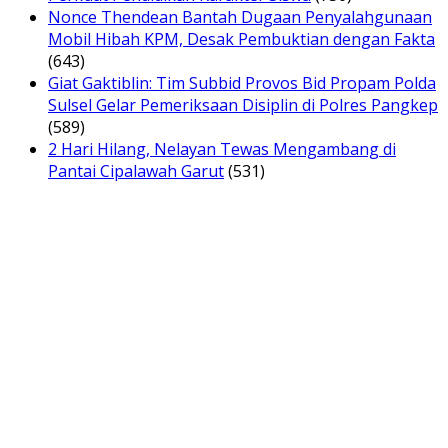
Nonce Thendean Bantah Dugaan Penyalahgunaan
Mobil Hibah KPM, Desak Pembuktian dengan Fakta
(643)
Giat Gaktiblin: Tim Subbid Provos Bid Propam Polda
Sulsel Gelar Pemeriksaan Disiplin di Polres Pangkep
(589)
2 Hari Hilang, Nelayan Tewas Mengambang di
Pantai Cipalawah Garut
(531)