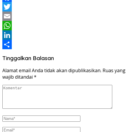
Facebook
Twitter
Email
WhatsApp
LinkedIn
Share
Tinggalkan Balasan
Alamat email Anda tidak akan dipublikasikan.
Ruas yang
wajib ditandai
*