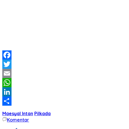
Facebook
Twitter
Email
WhatsApp
LinkedIn
Share
Maesyal Intan
Pilkada
Komentar