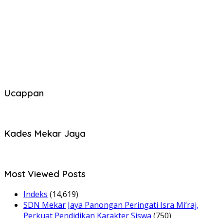
Ucappan
Kades Mekar Jaya
Most Viewed Posts
Indeks
(14,619)
SDN Mekar Jaya Panongan Peringati Isra Mi’raj,
Perkuat Pendidikan Karakter Siswa
(750)