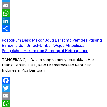
Twitter
Email
WhatsApp
LinkedIn
Share
Posbakum Desa Mekar Jaya Bersama Pemdes Pasang
Bendera dan Umbul-Umbul, Wujud Aktualisasi
Penyuluhan Hukum dan Semangat Kebangsaan
TANGERANG, – Dalam rangka menyemarakkan Hari
Ulang Tahun (HUT) ke-81 Kemerdekaan Republik
Indonesia, Pos Bantuan…
Facebook
Twitter
Email