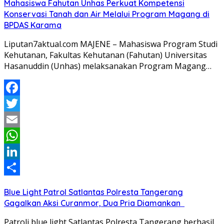
Mahasiswa Fahutan Unhas Perkuat Kompetensi
Konservasi Tanah dan Air Melalui Program Magang di
BPDAS Karama
Liputan7aktual.com MAJENE – Mahasiswa Program Studi
Kehutanan, Fakultas Kehutanan (Fahutan) Universitas
Hasanuddin (Unhas) melaksanakan Program Magang…
Facebook
Twitter
Email
WhatsApp
LinkedIn
Share
Blue Light Patrol Satlantas Polresta Tangerang
Gagalkan Aksi Curanmor, Dua Pria Diamankan
Patroli blue light Satlantas Polresta Tangerang berhasil