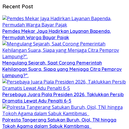
Recent Post
Pemdes Mekar Jaya Hadirkan Layanan Bapenda,
Permudah Warga Bayar Pajak
Mengulang Sejarah, Saat Corong Pemerintah
Kehilangan Suara, Siapa yang Menjaga Citra Pemprov
Lampung?”.
Persebaya Juara Piala Presiden 2026, Taklukkan Persib
Dramatis Lewat Adu Penalti 6-5
Polresta Tangerang Satukan Buruh, Ojol, TNI hingga
Tokoh Agama dalam Sabuk Kamtibmas