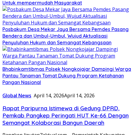
Untuk mempermudah Masyarakat
Posbakum Desa Mekar Jaya Bersama Pemdes Pasang
Bendera dan Umbul-Umbul, Wujud Aktualisasi
Penyuluhan Hukum dan Semangat Kebangsaan
Bhabinkamtibmas Polsek Nongkojajar Dampingi Warga
Pantau Tanaman Tomat Dukung Program Ketahanan
Pangan Nasional
Global News
April 14, 2026
April 14, 2026
Rapat Paripurna Istimewa di Gedung DPRD,
Pemkab Pangkep Peringati HUT Ke-66 Dengan
Semangat Kolaborasi Bangun Daerah