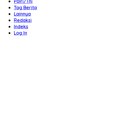
Polri/Tni
Tag Berita
Lainnya
Redaksi
Indeks
Log In