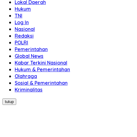
Lokal Daerah
Hukum
TNI
Log In
Nasional
Redaksi
POLRI
Pemerintahan
Global News
Kabar Terkini Nasional
Hukum & Pemerintahan
Olahraga
Sosial & Pemerintahan
Kriminalitas
tutup