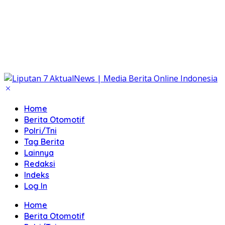
Home
Berita Otomotif
Polri/Tni
Tag Berita
Lainnya
Redaksi
Indeks
Log In
Home
Berita Otomotif