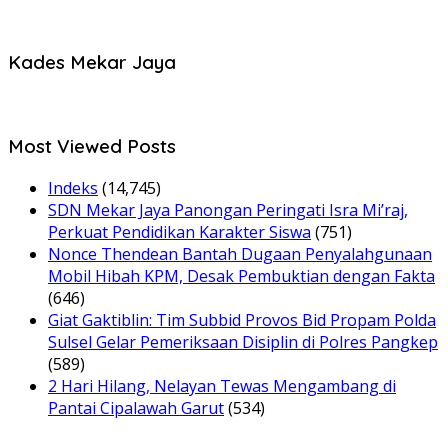
Kades Mekar Jaya
Most Viewed Posts
Indeks
(14,745)
SDN Mekar Jaya Panongan Peringati Isra Mi’raj,
Perkuat Pendidikan Karakter Siswa
(751)
Nonce Thendean Bantah Dugaan Penyalahgunaan
Mobil Hibah KPM, Desak Pembuktian dengan Fakta
(646)
Giat Gaktiblin: Tim Subbid Provos Bid Propam Polda
Sulsel Gelar Pemeriksaan Disiplin di Polres Pangkep
(589)
2 Hari Hilang, Nelayan Tewas Mengambang di
Pantai Cipalawah Garut
(534)