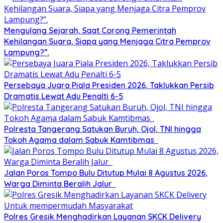
Mengulang Sejarah, Saat Corong Pemerintah
Kehilangan Suara, Siapa yang Menjaga Citra Pemprov
Lampung?”.
Persebaya Juara Piala Presiden 2026, Taklukkan Persib
Dramatis Lewat Adu Penalti 6-5
Polresta Tangerang Satukan Buruh, Ojol, TNI hingga
Tokoh Agama dalam Sabuk Kamtibmas
Jalan Poros Tompo Bulu Ditutup Mulai 8 Agustus 2026,
Warga Diminta Beralih Jalur
Polres Gresik Menghadirkan Layanan SKCK Delivery