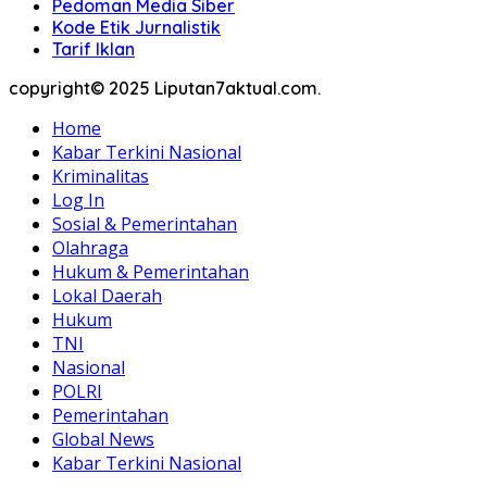
Pedoman Media Siber
Kode Etik Jurnalistik
Tarif Iklan
copyright© 2025 Liputan7aktual.com.
Home
Kabar Terkini Nasional
Kriminalitas
Log In
Sosial & Pemerintahan
Olahraga
Hukum & Pemerintahan
Lokal Daerah
Hukum
TNI
Nasional
POLRI
Pemerintahan
Global News
Kabar Terkini Nasional